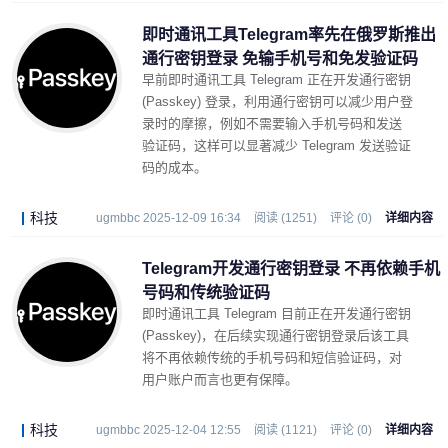
即时通讯工具Telegram率先在俄罗斯推出
通行密钥登录 免输手机号和免发验证码
早前即时通讯工具 Telegram 正在开发通行密钥
(Passkey) 登录，利用通行密钥可以减少用户登
录时的摩擦，例如不需要输入手机号码和发送
验证码，这样可以显著减少 Telegram 发送验证
码的成本。
科技
ugmbbc 2025-12-09 16:34
阅读 (1251)
评论 (0)
详细内容
Telegram开发通行密钥登录 不再依赖手机
号码和传统验证码
即时通讯工具 Telegram 目前正在开发通行密钥
(Passkey)，在后续实现通行密钥登录后该工具
将不再依赖传统的手机号码和短信验证码，对
用户账户而言也更有保障。
科技
ugmbbc 2025-12-04 12:55
阅读 (1121)
评论 (0)
详细内容