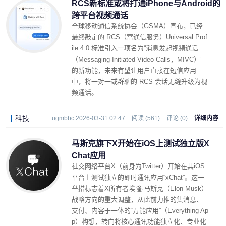
RCS新标准或将打通iPhone与Android的
跨平台视频通话
全球移动通信系统协会（GSMA）宣布，已经
最终敲定的 RCS（富通信服务）Universal Prof
ile 4.0 标准引入一项名为“消息发起视频通话
（Messaging‑Initiated Video Calls，MIVC）”
的新功能，未来有望让用户直接在短信应用
中，将一对一或群聊的 RCS 会话无缝升级为视
频通话。
科技
ugmbbc 2026-03-31 02:47
阅读 (561)
评论 (0)
详细内容
马斯克旗下X开始在iOS上测试独立版X
Chat应用
社交网络平台X（前身为Twitter）开始在其iOS
平台上测试独立的即时通讯应用“xChat”。这一
举措标志着X所有者埃隆·马斯克（Elon Musk）
战略方向的重大调整，从此前力推的集消息、
支付、内容于一体的“万能应用”（Everything Ap
p）构想，转向将核心通讯功能独立化、专业化