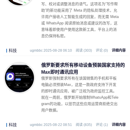
写、校对或调整消息的语气。这项名为“写作帮
助”的新功能采用了 Meta 的隐私处理技术，允
许用户接收人工智能生成的回复，而无需 Meta
或 WhatsApp 阅读原始消息或建议的改写，这
意味着即使用户使用这款新工具，平台上的消
息仍保持私密。
科技
ugmbbc 2025-08-28 06:10
阅读 (303)
评论 (0)
详细内容
俄罗斯要求所有移动设备预装国家支持的
Max即时通讯应用
俄罗斯强制要求所有在该国销售的手机和平板
电脑必须预装Max，这是一款政府支持下开发
的即时通讯应用，被广泛视为政府监控工具。
就在一周前，俄罗斯开始限制WhatsApp和Tele
gram的功能，以惩罚这些应用运营商拒绝交出
用户数据。
科技
ugmbbc 2025-08-22 08:51
阅读 (835)
评论 (1)
详细内容