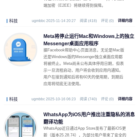
端加密（E2EE）将继续得到保障。
科技
ugmbbc 2025-11-14 20:27
阅读 (418)
评论 (0)
详细内容
Meta将停止运行Mac和Windows上的独立
Messenger桌面应用程序
据Facebook帮助中心页面消息，无论是Mac版
还是Windows版的Messenger独立桌面应用都
将被终止。Meta尚未公布具体停用日期，但表
示一旦流程启动，用户将会收到应用内通知。
用户在接到通知后将有60天的使用期，到期后
应用将彻底无法使用。
科技
ugmbbc 2025-10-16 06:23
阅读 (740)
评论 (0)
详细内容
WhatsApp为iOS用户推出注重隐私的消息
翻译功能
WhatsApp近日通过App Store发布了最新iOS更
新（版本25.28.74），为部分用户带来了安全的