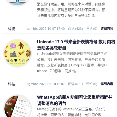
消息翻译功能。用户现可在个人对话、群组聊
天和频道中，将消息翻译为21种不同语言。预
计未来几周内将有更多用户获得此功能。
科技
ugmbbc 2025-10-07 17:40
阅读 (423)
评论 (0)
详细内容
Unicode 17.0 带来全新表情符号 数月内将
登陆各类软键盘
由Unicode联盟发布的最新表情符号清单已正式
公布，预计未来数月内将登陆用户设备的表情
键盘。这批新表情属于Emoji 17.0版本，并随U
nicode 17.0标准一同推出。
科技
ugmbbc 2025-09-10 15:07
阅读 (671)
评论 (0)
详细内容
WhatsApp的新AI功能可让您重新措辞并
调整消息的语气
Meta公司旗下的 WhatsApp周三
宣布
，该公司
将推出一项新的人工智能功能，允许用户改