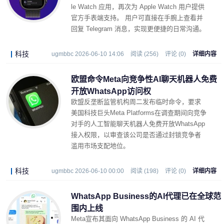
le Watch 应用，再次为 Apple Watch 用户提供
官方手表端支持。 用户可直接在手腕上查看并
回复 Telegram 消息，实现更便捷的日常沟通。
科技
ugmbbc 2026-06-10 14:06
阅读 (256)
评论 (0)
详细内容
欧盟命令Meta向竞争性AI聊天机器人免费
开放WhatsApp访问权
欧盟反垄断监管机构周二发布临时命令，要求
美国科技巨头Meta Platforms在调查期间向竞争
对手的人工智能聊天机器人免费开放WhatsApp
接入权限，以审查该公司是否通过封锁竞争者
滥用市场支配地位。
科技
ugmbbc 2026-06-10 00:00
阅读 (198)
评论 (0)
详细内容
WhatsApp Business的AI代理已在全球范
围内上线
Meta宣布其面向 WhatsApp Business 的 AI 代