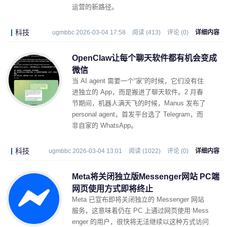
运营的新路径。
科技
ugmbbc 2026-03-04 17:58
阅读 (413)
评论 (0)
详细内容
OpenClaw让每个聊天软件都有机会变成
微信
当 AI agent 需要一个“家”的时候，它们没有住
进独立的 App，而是搬进了聊天软件。2 月春
节期间，机器人满天飞的时候，Manus 发布了
personal agent，首发平台选了 Telegram，而
非自家的 WhatsApp。
科技
ugmbbc 2026-03-04 13:01
阅读 (1022)
评论 (0)
详细内容
Meta将关闭独立版Messenger网站 PC端
网页使用方式即将终止 ​
Meta 已宣布即将关闭独立的 Messenger 网站
服务，这意味着仍在 PC 上通过网页使用 Mess
enger 的用户，很快将无法继续以这种方式访问