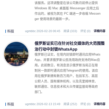
该服务。这项调整是在该公司数月前停止提供
Windows 和 Mac 桌面版 Messenger 应用之后
作出的，被视为其在 PC 端进一步收缩 Messen
ger 使用场景的最新一步。
科技
ugmbbc 2026-02-20 06:45
阅读 (333)
评论 (0)
详细内容
俄罗斯证实已在针对社交媒体的大范围整
治行动中封锁WhatsApp
俄罗斯已证实，在境内封锁即时通讯应用Whats
App，并要求俄罗斯公民改用政府支持的Max应
用。此前数日，有消息显示俄罗斯当局正在限
制另一款即时通讯应用Telegram的使用。该应
用在俄罗斯拥有数百万用户，包括军方、高层
公职人员、国有媒体机构，以及克里姆林宫、
联邦通信、信息技术和大众传媒监督局等政府
部门。
科技
ugmbbc 2026-02-13 15:49
阅读 (252)
评论 (0)
详细内容