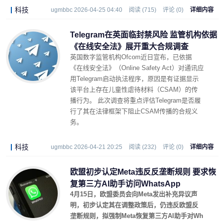
科技
ugmbbc 2026-04-25 04:40
阅读 (715)
评论 (0)
详细内容
Telegram在英面临封禁风险 监管机构依据
《在线安全法》展开重大合规调查
英国数字监管机构Ofcom近日宣布，已依据
《在线安全法》（Online Safety Act）对通讯应
用Telegram启动执法程序，原因是有证据显示
该平台上存在儿童性虐待材料（CSAM）的传
播行为。 此次调查将重点评估Telegram是否履
行了其在法律框架下阻止CSAM传播的合规义
务。
科技
ugmbbc 2026-04-21 20:25
阅读 (232)
评论 (0)
详细内容
欧盟初步认定Meta违反反垄断规则 要求恢
复第三方AI助手访问WhatsApp
4月15日，欧盟委员会向Meta发出补充异议声
明，初步认定其在调整政策后，仍违反欧盟反
垄断规则，拟强制Meta恢复第三方AI助手对Wh