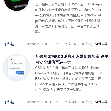
讼，指控该公司就旗下即时通讯应用WhatsApp
的隐私与安全性能作出虚假宣传。Meta Platfor
ms公司将所谓的“端到端”加密技术作为WhatsA
pp的核心功能，这种加密技术理论上能确保消
息仅对发送方和接收方可见，平台本身无法读
取。
科技
ugmbbc 2026-01-25 15:33
阅读 (266)
评论 (0)
详细内容
苹果测试为RCS消息引入端到端加密 跨平
台安全短信再进一步 ​
GSMA 协会在近一年前正式发布 RCS Universa
l Profile 3.0 规范，其中首次将端到端加密（E2
EE）纳入行业统一标准，此前的加密方案主要
由Google自定义实现，因此在苹果通过 iOS 18
引入 RCS 时并未支持这一功能。
科技
ugmbbc 2026-01-15 19:58
阅读 (495)
评论 (0)
详细内容