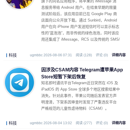
旗下的同名应用程序，将苹果的 iMessage 消
息服务带给 Android 用户。在结束早期的限量
测试阶段后，该应用目前已在 Google Play 商
店面向公众开放下载。通过 Sunbird，Android
用户在向 iPhone 用户发送短信时可以显示标志
性的“蓝泡泡”，而非传统的绿色泡泡，同时该应
用还集成了 iMessage、RCS 以及传统的 SMS/
MMS 短信功能。
科技
ugmbbc 2026-08-06 07:31
阅读 (128)
评论 (0)
详细内容
因涉及CSAM内容 Telegram遭苹果App
Store短暂下架后恢复
知名即时通讯平台
Telegram
近日突然在 iOS 及
iPadOS 的 App Store 全球多个地区搜索结果中
消失。针对此事件，苹果公司随后发表官方声
明澄清，下架系因审查时发现了严重违反平台
严格规范的儿童性虐待物料（CSAM）。
科技
ugmbbc 2026-08-04 13:02
阅读 (277)
评论 (0)
详细内容