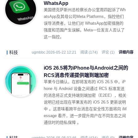
WhatsApp
美国德克萨斯州总检察长办公室周四起诉了Wh
atsApp及其母公司Meta Platforms，指控他们
误导消费者，让他们对 WhatsApp加密措施的
强度和范围产生误解。Meta一位发言人否认了
这一指控。
科技
ugmbbc 2026-05-22 12:21
阅读 (174)
评论 (1)
详细内容
iOS 26.5将为iPhone与Android之间的
RCS消息传递提供端到端加密
苹果今日确认，在即将发布的 iOS 26.5 中，iP
hone 与 Android 设备之间通过 RCS 标准发送
的消息将正式支持端到端加密（E2EE），相关
说明已经出现在苹果发布的 iOS 26.5 更新说明
中 。这意味着跨平台消息在安全性方面将向 iM
essage 看齐，进一步提升用户在不同生态之间
通信时的隐私保障 。