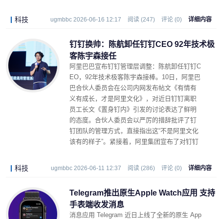
科技
ugmbbc 2026-06-16 12:17
阅读 (247)
评论 (0)
详细内容
钉钉换帅：陈航卸任钉钉CEO 92年技术极
客陈宇森接任
阿里巴巴宣布钉钉管理层调整：陈航卸任钉钉C
EO，92年技术极客陈宇森接棒。10日，阿里巴
巴合伙人委员会在公司内网发布帖文《有情有
义有成长，才是阿里文化》，对近日钉钉离职
员工长文《置身钉内》引发的讨论表达了鲜明
的态度。合伙人委员会以严厉的措辞批评了钉
钉团队的管理方式，直接指出这“不是阿里文化
该有的样子”。紧接着，阿里集团宣布了对钉钉
管理层的调整。
科技
ugmbbc 2026-06-11 12:37
阅读 (286)
评论 (0)
详细内容
Telegram推出原生Apple Watch应用 支持
手表端收发消息
消息应用 Telegram 近日上线了全新的原生 App