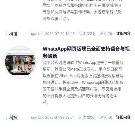
勤部门以及恐怖和极端组织用于在俄罗斯境内
筹划和协调破坏与恐怖行动、大规模杀戮以及
网络诈骗活动”。
科技
ugmbbc 2026-07-29 16:48
阅读 (224)
评论 (0)
详细内容
WhatsApp网页版现已全面支持语音与视
频通话
跨平台即时通讯软件WhatsApp迎来了一项重磅
更新。其母公司Meta正式宣布，用户即日起可
以直接在WhatsApp网页版上发起和接收语音及
视频通话。长期以来，WhatsApp的通话功能仅
限于智能手机应用及桌面客户端，网页版功能
的补齐将极大地提升用户的多端无缝沟通体
验。
科技
ugmbbc 2026-07-28 23:54
阅读 (206)
评论 (0)
详细内容