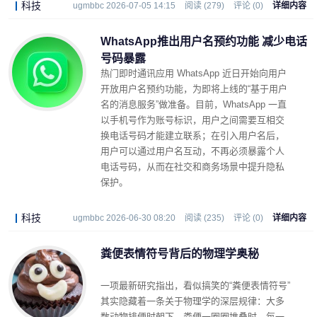
科技
ugmbbc 2026-07-05 14:15
阅读 (279)
评论 (0)
详细内容
WhatsApp推出用户名预约功能 减少电话
号码暴露
热门即时通讯应用 WhatsApp 近日开始向用户
开放用户名预约功能，为即将上线的“基于用户
名的消息服务”做准备。目前，WhatsApp 一直
以手机号作为账号标识，用户之间需要互相交
换电话号码才能建立联系；在引入用户名后，
用户可以通过用户名互动，不再必须暴露个人
电话号码，从而在社交和商务场景中提升隐私
保护。
科技
ugmbbc 2026-06-30 08:20
阅读 (235)
评论 (0)
详细内容
粪便表情符号背后的物理学奥秘
一项最新研究指出，看似搞笑的“粪便表情符号”
其实隐藏着一条关于物理学的深层规律：大多
数动物排便时朝下，粪便一圈圈堆叠时，每一