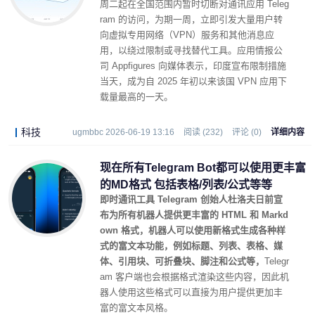
周二起在全国范围内暂时切断对通讯应用 Teleg
ram 的访问，为期一周，立即引发大量用户转
向虚拟专用网络（VPN）服务和其他消息应
用，以绕过限制或寻找替代工具。应用情报公
司 Appfigures 向媒体表示，印度宣布限制措施
当天，成为自 2025 年初以来该国 VPN 应用下
载量最高的一天。
科技
ugmbbc 2026-06-19 13:16
阅读 (232)
评论 (0)
详细内容
现在所有Telegram Bot都可以使用更丰富
的MD格式 包括表格/列表/公式等等
即时通讯工具 Telegram 创始人杜洛夫日前宣
布为所有机器人提供更丰富的 HTML 和 Markd
own 格式，机器人可以使用新格式生成各种样
式的富文本功能，例如标题、列表、表格、媒
体、引用块、可折叠块、脚注和公式等，
Telegr
am 客户端也会根据格式渲染这些内容，因此机
器人使用这些格式可以直接为用户提供更加丰
富的富文本风格。