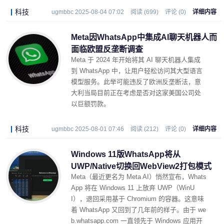
科技
ugmbbc 2025-08-04 07:02
阅读 (699)
评论 (0)
详细内容
Meta因WhatsApp中集成AI聊天机器人而
面临欧盟反垄断调查
Meta 于 2024 年开始将其 AI 聊天机器人集成
到 WhatsApp 中，让用户轻松访问其大型语言
模型服务。此举可能违反了欧洲反垄断法，意
大利当局目前正在考虑是否对这家美国公司处
以巨额罚款。
科技
ugmbbc 2025-08-01 07:46
阅读 (212)
评论 (0)
详细内容
Windows 11版WhatsApp将从
UWP/Native切换回WebView2打包模式
Meta（最近更名为 Meta AI）悄然宣布，Whats
App 将在 Windows 11 上放弃 UWP（WinU
I），退回采用基于 Chromium 的容器。这意味
着 WhatsApp 又回到了几年前的样子。由于 we
b.whatsapp.com 一直领先于 Windows 应用开