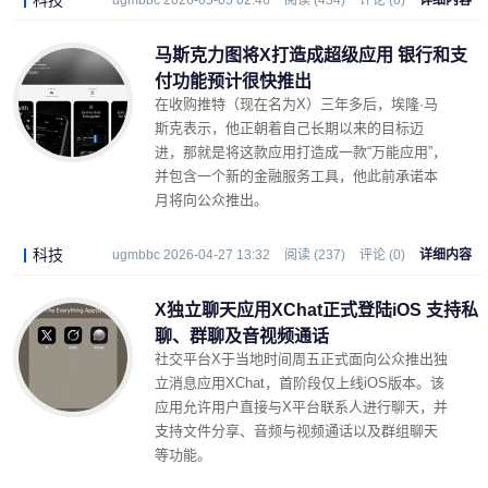
科技
ugmbbc 2026-05-05 02:46
阅读 (434)
评论 (0)
详细内容
马斯克力图将X打造成超级应用 银行和支
付功能预计很快推出
在收购推特（现在名为X）三年多后，埃隆·马
斯克表示，他正朝着自己长期以来的目标迈
进，那就是将这款应用打造成一款“万能应用”，
并包含一个新的金融服务工具，他此前承诺本
月将向公众推出。
科技
ugmbbc 2026-04-27 13:32
阅读 (237)
评论 (0)
详细内容
X独立聊天应用XChat正式登陆iOS 支持私
聊、群聊及音视频通话
社交平台X于当地时间周五正式面向公众推出独
立消息应用XChat，首阶段仅上线iOS版本。该
应用允许用户直接与X平台联系人进行聊天，并
支持文件分享、音频与视频通话以及群组聊天
等功能。