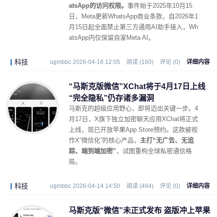
atsApp的访问权限。
事件始于2025年10月15
日，Meta更新WhatsApp商业条款，自2026年1
月15日起全面禁止第三方通用AI助手接入，Wh
atsApp内仅保留自家Meta AI。
科技
ugmbbc 2026-04-16 12:05
阅读 (160)
评论 (0)
详细内容
“马斯克版微信”XChat将于4月17日上线
“完全隐私”仍存诸多漏洞
马斯克的超级应用野心，即将迈出关键一步。4
月17日，X旗下独立加密聊天应用XChat将正式
上线，现已开放苹果App Store预约。这款被视
作X“微信化”的核心产品，
主打“无广告、无追
踪、端到端加密”
，试图重构全球私密通信格
局。
科技
ugmbbc 2026-04-14 14:50
阅读 (484)
评论 (0)
详细内容
马斯克版“微信”未正式发布 盗版冲上苹果