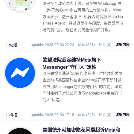
理已在全球范围内上线，旨在把 WhatsApp 进
一步打造成中小企业可用的工作流软件。Meta
方面表示，这一客服 AI 机器人现名为 Meta Bu
siness Agent，经过近两年在印度、墨西哥等市
场的测试后，现已正式向全球用户开放。
动漫
ugmbbc 2026-06-03 22:23
阅读 (331)
评论 (0)
详细内容
欧盟法院裁定维持Meta旗下
Messenger“守门人”定性
欧洲联盟普通法院3日作出裁决，维持欧盟委员
会此前将美国高科技企业Meta公司旗下即时通
信应用Messenger定性为“守门人”的决定。法院
同时撤销了对该公司旗下Marketplace平台的“守
门人”认定。
科技
ugmbbc 2026-06-03 17:18
阅读 (247)
评论 (0)
详细内容
美国德州就加密隐私问题起诉Meta和