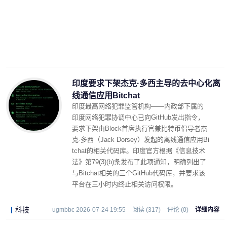
印度要求下架杰克·多西主导的去中心化离
线通信应用Bitchat
印度最高网络犯罪监管机构——内政部下属的
印度网络犯罪协调中心已向GitHub发出指令，
要求下架由Block首席执行官兼比特币倡导者杰
克·多西（Jack Dorsey）发起的离线通信应用Bi
tchat的相关代码库。印度官方根据《信息技术
法》第79(3)(b)条发布了此项通知，明确列出了
与Bitchat相关的三个GitHub代码库，并要求该
平台在三小时内终止相关访问权限。
科技
ugmbbc 2026-07-24 19:55
阅读 (317)
评论 (0)
详细内容