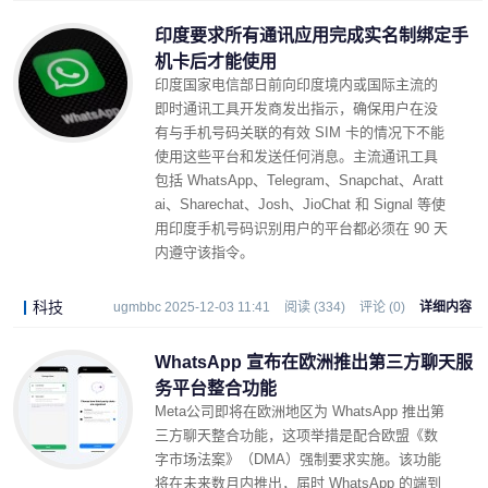
印度要求所有通讯应用完成实名制绑定手
机卡后才能使用
印度国家电信部日前向印度境内或国际主流的
即时通讯工具开发商发出指示，确保用户在没
有与手机号码关联的有效 SIM 卡的情况下不能
使用这些平台和发送任何消息。主流通讯工具
包括 WhatsApp、Telegram、Snapchat、Aratt
ai、Sharechat、Josh、JioChat 和 Signal 等使
用印度手机号码识别用户的平台都必须在 90 天
内遵守该指令。
科技
ugmbbc 2025-12-03 11:41
阅读 (334)
评论 (0)
详细内容
WhatsApp 宣布在欧洲推出第三方聊天服
务平台整合功能
Meta公司即将在欧洲地区为 WhatsApp 推出第
三方聊天整合功能，这项举措是配合欧盟《数
字市场法案》（DMA）强制要求实施。该功能
将在未来数月内推出，届时 WhatsApp 的端到