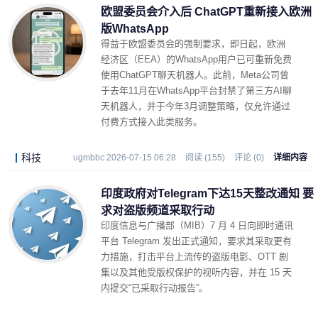
欧盟委员会介入后 ChatGPT重新接入欧洲
版WhatsApp
得益于欧盟委员会的强制要求，即日起，欧洲
经济区（EEA）的WhatsApp用户已可重新免费
使用ChatGPT聊天机器人。此前，Meta公司曾
于去年11月在WhatsApp平台封禁了第三方AI聊
天机器人，并于今年3月调整策略，仅允许通过
付费方式接入此类服务。
科技
ugmbbc 2026-07-15 06:28
阅读 (155)
评论 (0)
详细内容
印度政府对Telegram下达15天整改通知 要
求对盗版频道采取行动
印度信息与广播部（MIB）7 月 4 日向即时通讯
平台 Telegram 发出正式通知，要求其采取更有
力措施，打击平台上流传的盗版电影、OTT 剧
集以及其他受版权保护的视听内容，并在 15 天
内提交“已采取行动报告”。