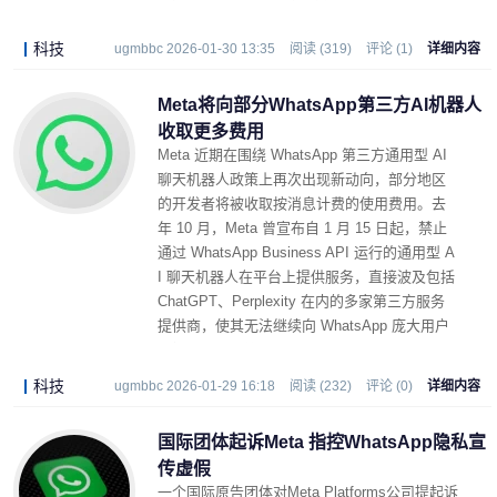
科技
ugmbbc 2026-01-30 13:35
阅读 (319)
评论 (1)
详细内容
Meta将向部分WhatsApp第三方AI机器人
收取更多费用
Meta 近期在围绕 WhatsApp 第三方通用型 AI
聊天机器人政策上再次出现新动向，部分地区
的开发者将被收取按消息计费的使用费用。去
年 10 月，Meta 曾宣布自 1 月 15 日起，禁止
通过 WhatsApp Business API 运行的通用型 A
I 聊天机器人在平台上提供服务，直接波及包括
ChatGPT、Perplexity 在内的多家第三方服务
提供商，使其无法继续向 WhatsApp 庞大用户
群提供通用问答能力。
科技
ugmbbc 2026-01-29 16:18
阅读 (232)
评论 (0)
详细内容
国际团体起诉Meta 指控WhatsApp隐私宣
传虚假
一个国际原告团体对Meta Platforms公司提起诉