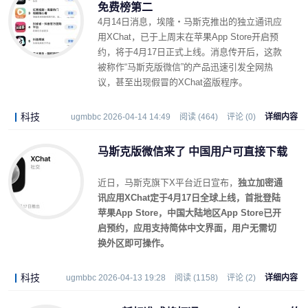
免费榜第二
4月14日消息，埃隆・马斯克推出的独立通讯应
用XChat，已于上周末在苹果App Store开启预
约，将于4月17日正式上线。消息传开后，这款
被称作“马斯克版微信”的产品迅速引发全网热
议，甚至出现假冒的XChat盗版程序。
科技
ugmbbc 2026-04-14 14:49
阅读 (464)
评论 (0)
详细内容
马斯克版微信来了 中国用户可直接下载
近日，马斯克旗下X平台近日宣布，
独立加密通
讯应用XChat定于4月17日全球上线，首批登陆
苹果App Store，中国大陆地区App Store已开
启预约，应用支持简体中文界面，用户无需切
换外区即可操作。
科技
ugmbbc 2026-04-13 19:28
阅读 (1158)
评论 (2)
详细内容