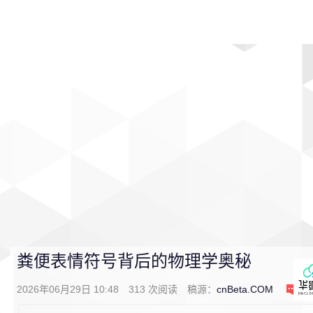
首页
影视
音乐
游戏
动漫
排行
粪便表情符号背后的物理学奥秘
2026年06月29日 10:48
313
次阅读
稿源：
cnBeta.COM
0