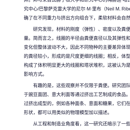
究中心/巴黎萨克雷大学的尼尔·M·里布（Neil M.
确了在不同重力与挤出方向组合下，柔软材料会自
研究发现，材料的刚度（弹性）、密度以及粪
量。简而言之，线圈的半径由粪便直径以及其弹性
变化但整体波动不大，因此不同物种的主要差异体现
的粪径较小，形成的是尺度更细的线圈；相反，体
构成了体积明显更大的线圈和塔状堆积，这被认为是
影响方式。
有趣的是，这些观察并不仅限于粪便。研究团
于豌豆面团、意大利面等通过挤出工艺制成的食品
过挤出成型的，例如各种面条、意面和糖果，它们
形状，都可以用类似的物理模型加以描述。
从工程和制造业角度看，这一研究还暗示了一