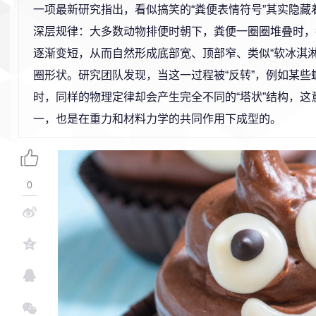
一项最新研究指出，看似搞笑的“粪便表情符号”其实隐藏
深层规律：大多数动物排便时朝下，粪便一圈圈堆叠时，
逐渐变短，从而自然形成底部宽、顶部窄、类似“软冰淇淋
圈形状。研究团队发现，当这一过程被“反转”，例如某些
时，同样的物理定律却会产生完全不同的“塔状”结构，
一，也是在重力和材料力学的共同作用下成型的。
0