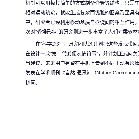
机制可以用极其简单的方式制备弹簧等结构，只需
相对运动轨迹，就能生成复杂而优雅的图案乃至具
中，研究者已经利用移动基底与盘绕间的相互作用
次对“粪堆形状”的研究则进一步丰富了人们对柔软
在“科学之外”，研究团队还计划把这些发现带
在设计一款“第二代粪便表情符号”，并计划正式向负责统
出建议，未来用户有望在手机上看到不同于现有形象
发表在学术期刊《自然·通讯》（Nature Communi
核查。