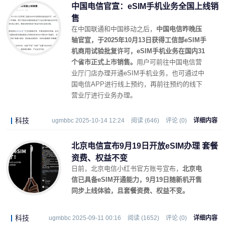
中国电信官宣：eSIM手机业务全国上线销
售
在中国联通和中国移动之后，
中国电信昨晚压
轴官宣，于2025年10月13日获得工信部eSIM手
机商用试验批复许可，eSIM手机业务在国内31
个省市正式上市销售。
用户可前往中国电信营
业厅门店办理开通eSIM手机业务，也可通过中
国电信APP进行线上预约，再前往预约的线下
营业厅进行业务办理。
科技
ugmbbc 2025-10-14 12:24
阅读 (646)
评论 (0)
详细内容
北京电信宣布9月19日开放eSIM办理 套餐
资费、权益不变
日前，北京电信小红书官方账号宣布，
北京电
信已具备eSIM开通能力，9月19日随新机开售
同步上线体验，且套餐资费、权益不变。
科技
ugmbbc 2025-09-11 00:16
阅读 (1652)
评论 (0)
详细内容