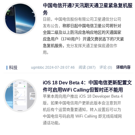
中国电信开通7天汛期天通卫星紧急复机服
务
日前，中国电信股份有限公司卫星通信分公司
发布公告，
称即日起中国电信卫星公司将针对
全国二级及以上防汛应急响应地区的天通国家
应急用户（1740用户）开通欠费状态下的7天紧
急复机服务，
充分发挥天通卫星保底通信作
用。
科技
ugmbbc 2024-07-28 07:46
阅读 (387)
评论 (0)
详细内容
iOS 18 Dev Beta 4：中国电信更新配置文
件可启用WiFi Calling但暂时还不能用
苹果本周向用户推出 iOS 18 Developer Beta 4
版，如果中国电信用户更新此版本会注意到开
机后有个运营商重要通知，转入设置后可以为
中国电信号码启用 WiFi Calliing 即无线局域网
通话功能。