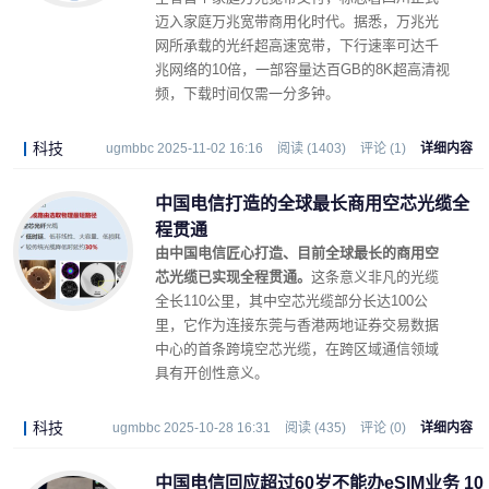
迈入家庭万兆宽带商用化时代。据悉，万兆光
网所承载的光纤超高速宽带，下行速率可达千
兆网络的10倍，一部容量达百GB的8K超高清视
频，下载时间仅需一分多钟。
科技
ugmbbc 2025-11-02 16:16
阅读 (1403)
评论 (1)
详细内容
中国电信打造的全球最长商用空芯光缆全
程贯通
由中国电信匠心打造、目前全球最长的商用空
芯光缆已实现全程贯通。
这条意义非凡的光缆
全长110公里，其中空芯光缆部分长达100公
里，它作为连接东莞与香港两地证券交易数据
中心的首条跨境空芯光缆，在跨区域通信领域
具有开创性意义。
科技
ugmbbc 2025-10-28 16:31
阅读 (435)
评论 (0)
详细内容
中国电信回应超过60岁不能办eSIM业务 10