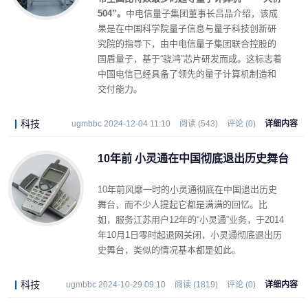
504”。
中电信量子集团董事长吕品介绍，该成
果是在中国科学院量子信息与量子科技创新研
究院的指导下，由中电信量子集团联合控股的
国盾量子，基于“骁鸿”芯片研发而成。这标志着
中国电信已经具备了领先的量子计算机制造和
交付能力。
科技
ugmbbc 2024-12-04 11:10
阅读 (543)
评论 (0)
详细内容
10年前 小灵通在中国彻底退出历史舞台
10年前风靡一时的小灵通彻底在中国退出历史
舞台，而不少人提起它都是满满的回忆。比
如，服务江苏用户12年的“小灵通”业务，于2014
年10月1日零时起退网关闭，小灵通彻底退出历
史舞台，类似的情况基本都是如此。
科技
ugmbbc 2024-10-29 09:10
阅读 (1819)
评论 (0)
详细内容