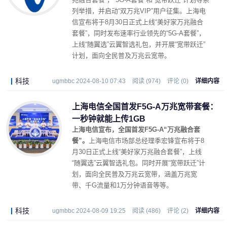
列举措，并启动“双万兆VIP”用户征集。上海电
信宣布将于8月30日正式上线“美好家万兆融合
套餐”，同时发布速率行业领先的“5G-A套餐”，
上线“随翼选”云翼智选礼包，并开展“宽带跃迁”
计划，面向全民普及万兆云宽带。
科技
ugmbbc 2024-08-10 07:43
阅读 (974)
评论 (0)
详细内容
上海电信全国首发F5G-A万兆宽带套餐：
一秒钟就能上传1GB
上海电信宣布，全国首发F5G-A“万兆融合套
餐”。
上海电信市场部总经理季宏锋宣布将于8
月30日正式上线“美好家万兆融合套餐”，上线
“随翼选”云翼智选礼包。同时开展“宽带跃迁”计
划，面向全民普及万兆云宽带，涵盖万兆宽
带、千G流量和1万分钟语音等等。
科技
ugmbbc 2024-08-09 19:25
阅读 (486)
评论 (2)
详细内容