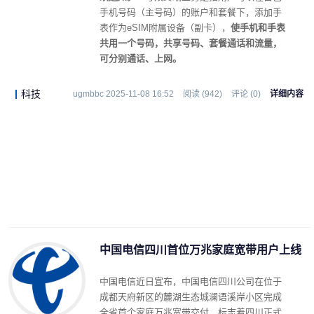
手机号码（主号码）的账户和套餐下，添加手
表作为eSIM附属设备（副卡），
使手机和手表
共用一个号码，共享号码、套餐通话和流量，
可分别通话、上网。
科技
ugmbbc 2025-11-08 16:52
阅读 (942)
评论 (0)
详细内容
中国电信四川首位万兆家庭宽带用户上线
中国电信近日宣布，中国电信四川公司在位于
成都天府新区的麓湖生态城澜语溪岸小区完成
全省首个家庭万兆宽带交付，标志着四川正式