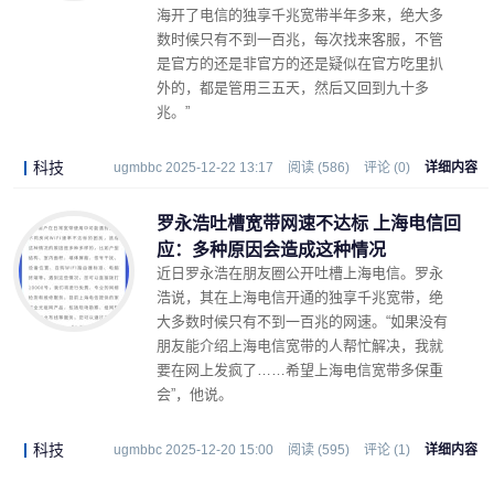
海开了电信的独享千兆宽带半年多来，绝大多
数时候只有不到一百兆，每次找来客服，不管
是官方的还是非官方的还是疑似在官方吃里扒
外的，都是管用三五天，然后又回到九十多
兆。”
科技
ugmbbc 2025-12-22 13:17
阅读 (586)
评论 (0)
详细内容
罗永浩吐槽宽带网速不达标 上海电信回
应：多种原因会造成这种情况
近日罗永浩在朋友圈公开吐槽上海电信。罗永
浩说，其在上海电信开通的独享千兆宽带，绝
大多数时候只有不到一百兆的网速。“如果没有
朋友能介绍上海电信宽带的人帮忙解决，我就
要在网上发疯了……希望上海电信宽带多保重
会”，他说。
科技
ugmbbc 2025-12-20 15:00
阅读 (595)
评论 (1)
详细内容