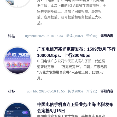
据了解，本次上市的5G-A套餐在流量提升，全
家共享的基础上，增加了网络权益、终端权
益、应用权益、靓号权益和服务权益五大权
益。
科技
ugmbbc 2025-05-16 16:34
阅读 (1502)
评论 (0)
详细内容
广东电信万兆光宽带发布：1599元/月 下行
10000Mbps、上行300Mbps
中国电信广东公司今天正式发布了新一代超高
速智能宽带——“万兆光宽带”。
目前，广东电信
“万兆光宽带融合套餐”已正式上线，1599元/
月。
科技
ugmbbc 2025-05-16 15:55
阅读 (605)
评论 (1)
详细内容
中国电信手机直连卫星业务出海 老挝发布
会定档5月16日
中国电信官方今天发文宣布，手机直连卫星业