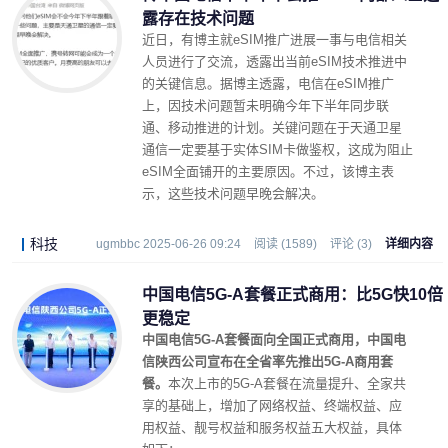
露存在技术问题
近日，有博主就eSIM推广进展一事与电信相关
人员进行了交流，透露出当前eSIM技术推进中
的关键信息。据博主透露，电信在eSIM推广
上，因技术问题暂未明确今年下半年同步联
通、移动推进的计划。关键问题在于天通卫星
通信一定要基于实体SIM卡做鉴权，这成为阻止
eSIM全面铺开的主要原因。不过，该博主表
示，这些技术问题早晚会解决。
科技
ugmbbc 2025-06-26 09:24
阅读 (1589)
评论 (3)
详细内容
中国电信5G-A套餐正式商用：比5G快10倍
更稳定
中国电信5G-A套餐面向全国正式商用，中国电
信陕西公司宣布在全省率先推出5G-A商用套
餐。
本次上市的5G-A套餐在流量提升、全家共
享的基础上，增加了网络权益、终端权益、应
用权益、靓号权益和服务权益五大权益，具体