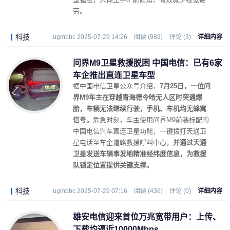
劳。
科技
ugmbbc 2025-07-29 14:26
阅读 (989)
评论 (3)
详细内容
问界M9卫星救援脱困 中国电信：已有6家
车企推出直连卫星车型
据中国电信卫星公众号介绍，
7月25日，一位问
界M9车主在穿越青海德令哈无人区时突遇爆
胎，车辆无法继续行驶，手机、车机均无蜂窝
信号。
危急时刻，车主使用问界M9前装标配的
中国电信汽车直连卫星功能，一键拨打天通卫
星电话至车企道路救援呼叫中心，
并通过天通
卫星发送车辆事发地精准经纬度信息，为救援
队锁定位置提供关键支撑。
科技
ugmbbc 2025-07-29 07:16
阅读 (436)
评论 (0)
详细内容
雄安电信迎来首位万兆宽带用户：上传、
下载均逼近10000Mbps