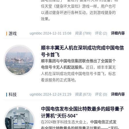
任天堂《健身环大冒险》游戏一样，用户也可
以通过健身环进行各种互动，达到游戏健身的
效果。
游戏
ugmbbc 2024-12-31 15:08
阅读 (789)
评论 (2)
详细内容
顺丰丰翼无人机在深圳成功完成中国电信
号卡首飞
顺丰集团与中国电信集团联合推出了全国首个
电信号卡无人机配送服务。
近日，顺丰丰翼无
人机在深圳成功完成中国电信号卡首飞，标志
着该服务的正式落地。
科技
ugmbbc 2024-12-24 21:29
阅读 (673)
评论 (0)
详细内容
中国电信发布全国比特数最多的超导量子
计算机“天衍-504”
在2024数字科技生态大会上，
中国电信正式发
布全国比特数最多的超导量子计算机——“天衍-