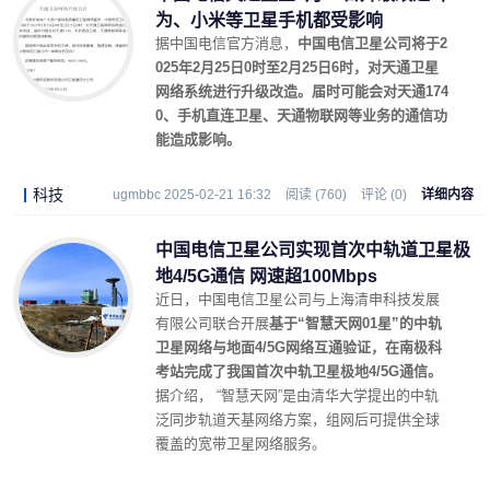
为、小米等卫星手机都受影响
据中国电信官方消息，
中国电信卫星公司将于2
025年2月25日0时至2月25日6时，对天通卫星
网络系统进行升级改造。届时可能会对天通174
0、手机直连卫星、天通物联网等业务的通信功
能造成影响。
科技
ugmbbc 2025-02-21 16:32
阅读 (760)
评论 (0)
详细内容
中国电信卫星公司实现首次中轨道卫星极
地4/5G通信 网速超100Mbps
近日，中国电信卫星公司与上海清申科技发展
有限公司联合开展
基于“智慧天网01星”的中轨
卫星网络与地面4/5G网络互通验证，在南极科
考站完成了我国首次中轨卫星极地4/5G通信。
据介绍， “智慧天网”是由清华大学提出的中轨
泛同步轨道天基网络方案，组网后可提供全球
覆盖的宽带卫星网络服务。