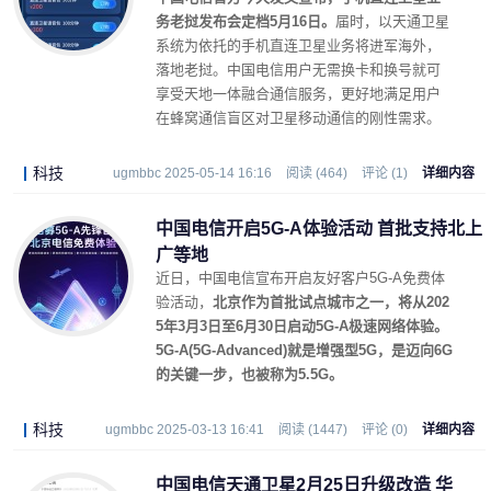
务老挝发布会定档5月16日。
届时，以天通卫星
系统为依托的手机直连卫星业务将进军海外，
落地老挝。中国电信用户无需换卡和换号就可
享受天地一体融合通信服务，更好地满足用户
在蜂窝通信盲区对卫星移动通信的刚性需求。
科技
ugmbbc 2025-05-14 16:16
阅读 (464)
评论 (1)
详细内容
中国电信开启5G-A体验活动 首批支持北上
广等地
近日，中国电信宣布开启友好客户5G-A免费体
验活动，
北京作为首批试点城市之一，将从202
5年3月3日至6月30日启动5G-A极速网络体验。
5G-A(5G-Advanced)就是增强型5G，是迈向6G
的关键一步，也被称为5.5G。
科技
ugmbbc 2025-03-13 16:41
阅读 (1447)
评论 (0)
详细内容
中国电信天通卫星2月25日升级改造 华