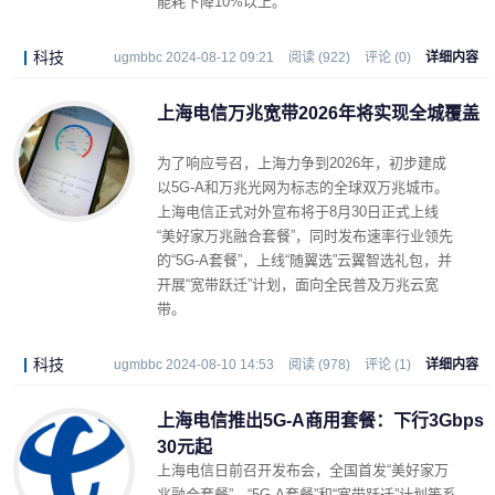
能耗下降10%以上。
科技
ugmbbc 2024-08-12 09:21
阅读 (922)
评论 (0)
详细内容
上海电信万兆宽带2026年将实现全城覆盖
为了响应号召，上海力争到2026年，初步建成
以5G-A和万兆光网为标志的全球双万兆城市。
上海电信正式对外宣布将于8月30日正式上线
“美好家万兆融合套餐”，同时发布速率行业领先
的“5G-A套餐”，上线“随翼选”云翼智选礼包，并
开展“宽带跃迁”计划，面向全民普及万兆云宽
带。
科技
ugmbbc 2024-08-10 14:53
阅读 (978)
评论 (1)
详细内容
上海电信推出5G-A商用套餐：下行3Gbps
30元起
上海电信日前召开发布会，全国首发“美好家万
兆融合套餐”，“5G-A套餐”和“宽带跃迁”计划等系