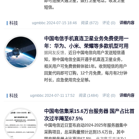
即可连接天通卫星，拨打卫星电话，收发卫星
短信。
科技
ugmbbc 2024-07-15 18:46
阅读 (672)
评论 (0)
详细内容
中国电信手机直连卫星业务免费使用一
年：华为、小米、荣耀等多款机型可用
据网友反馈，
近日中国电信向用户发送短信通
知，称中国电信全面开通手机直连卫星业务，
相关用户可免费尝鲜体验1年。收到短信的用户
回复代码即可订购，12个月免费，每月有2分钟
时长，应急使用完全足够。
科技
ugmbbc 2024-07-11 17:52
阅读 (1484)
评论 (0)
详细内容
中国电信集采15.6万台服务器 国产占比首
次过半飚至67.5%
中国电信近日宣布启动2024-2025年服务器集中
采购项目，总采购量预计达到15.6万台，其中
国产服务器占比高达67.5%。
此次集采共涉及1