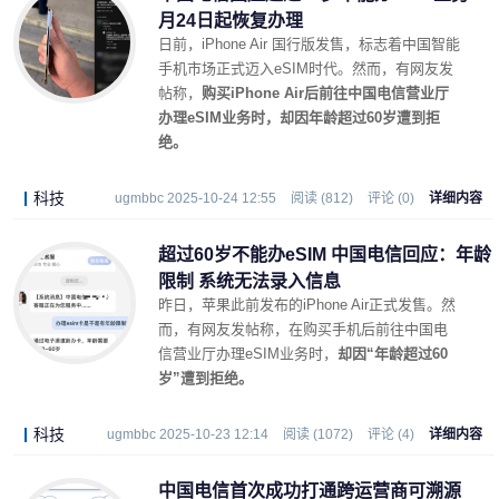
月24日起恢复办理
日前，iPhone Air 国行版发售，标志着中国智能
手机市场正式迈入eSIM时代。然而，有网友发
帖称，
购买iPhone Air后前往中国电信营业厅
办理eSIM业务时，却因年龄超过60岁遭到拒
绝。
科技
ugmbbc 2025-10-24 12:55
阅读 (812)
评论 (0)
详细内容
超过60岁不能办eSIM 中国电信回应：年龄
限制 系统无法录入信息
昨日，苹果此前发布的iPhone Air正式发售。然
而，有网友发帖称，在购买手机后前往中国电
信营业厅办理eSIM业务时，
却因“年龄超过60
岁”遭到拒绝。
科技
ugmbbc 2025-10-23 12:14
阅读 (1072)
评论 (4)
详细内容
中国电信首次成功打通跨运营商可溯源