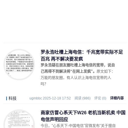
罗永浩吐槽上海电信：千兆宽带实际不足
百兆 再不解决要发疯
罗永浩疑在朋友圈吐槽上海电信的宽带，说自
己再得不到解决将“在网上发疯”。
原文如下：
万能的朋友圈，有人认识上海电信宽带的人
吗？
科技
ugmbbc 2025-12-18 17:52
阅读 (986)
评论 (0)
详细内容
商家仿冒心系天下W26 老机当新机卖 中国
电信声明回应
今日，“心系天下-中国电信”官微发布“关于擅自