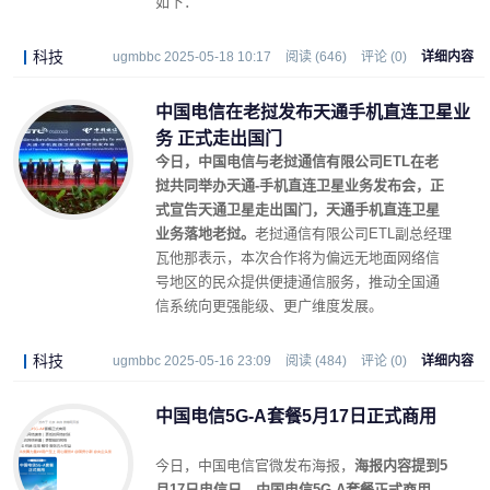
如下：
科技
ugmbbc 2025-05-18 10:17
阅读 (646)
评论 (0)
详细内容
中国电信在老挝发布天通手机直连卫星业
务 正式走出国门
今日，中国电信与老挝通信有限公司ETL在老
挝共同举办天通-手机直连卫星业务发布会，正
式宣告天通卫星走出国门，天通手机直连卫星
业务落地老挝。
老挝通信有限公司ETL副总经理
瓦他那表示，本次合作将为偏远无地面网络信
号地区的民众提供便捷通信服务，推动全国通
信系统向更强能级、更广维度发展。
科技
ugmbbc 2025-05-16 23:09
阅读 (484)
评论 (0)
详细内容
中国电信5G-A套餐5月17日正式商用
今日，中国电信官微发布海报，
海报内容提到5
月17日电信日，中国电信5G-A套餐正式商用。