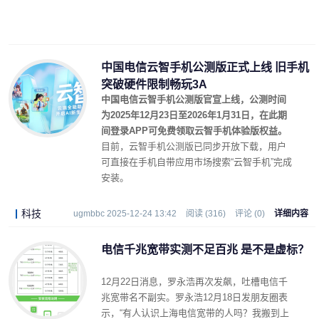
中国电信云智手机公测版正式上线 旧手机
突破硬件限制畅玩3A
中国电信云智手机公测版官宣上线，公测时间
为2025年12月23日至2026年1月31日，在此期
间登录APP可免费领取云智手机体验版权益。
目前，云智手机公测版已同步开放下载，用户
可直接在手机自带应用市场搜索“云智手机”完成
安装。
科技
ugmbbc 2025-12-24 13:42
阅读 (316)
评论 (0)
详细内容
电信千兆宽带实测不足百兆 是不是虚标？
12月22日消息，罗永浩再次发飙，吐槽电信千
兆宽带名不副实。罗永浩12月18日发朋友圈表
示，“有人认识上海电信宽带的人吗？我搬到上