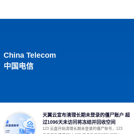
首页
影视
音乐
游戏
动漫
排行
China Telecom
中国电信
天翼云宣布清理长期未登录的僵尸账户 超
过1096天未访问将冻结并回收空间
123 云盘开始清理长期未登录的僵尸账号，123