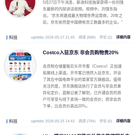
5月27日下午消息，新浪科技独家获得一份刘强
东最新的内部讲话视频。视频中，刘强东指
出，“京东将建成最大物理世界运营商，20年之
后，京东依然是中国拥有员工数最多的企业。”
科技
ugmbbc 2026-05-27 21:45
阅读 (688)
评论 (2)
详细内容
Costco入驻京东 非会员购物贵20%
会员制仓储量贩巨头开市客（Costco）正加速
拓展线上渠道。开市客已悄然入驻京东，开设
了其在中国电商平台的首家官方旗舰店。值得
关注的是，京东旗舰店执行了会员与非会员差
异化定价，蓝鲸记者了解到，已开通会员的用
户可享受与线下卖场一致的会员价；而非会员
下单，比会员价高出20%。
科技
ugmbbc 2026-05-25 14:43
阅读 (794)
评论 (0)
详细内容