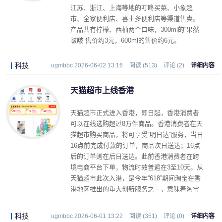
江苏、浙江、上海等地的叮咚买菜、小象超
市、全家便利店、喜士多便利店等渠道售卖。
产品共有柠檬、西柚两个口味，300ml的“果然
啵啵”售价约3元，600ml的售价约6元。
科技
ugmbbc 2026-06-02 13:16
阅读 (513)
评论 (2)
详细内容
天猫超市上线香港
天猫超市正式进入香港，即日起，香港消费者
可以在线选购超过8万件商品。香港消费者在天
猫超市购买商品，将可享受“明日达”服务，当日
16点前完成付款的订单，商品次日送达；16点
后的订单则在后日送达。此前香港消费者在跨
境电商平台下单，物流时效普遍在3至10天。从
天猫超市此次入港，是今年“618”期间淘宝在香
港地区推出的重大创新服务之一，意味着淘宝
将持续加速出海。
科技
ugmbbc 2026-06-01 13:22
阅读 (351)
评论 (0)
详细内容