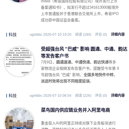
mited（希音国际控股有限公司）境外发行上市
备案通知书》，拟发行不超过341613000股境外
上市普通股并于香港联合交易所上市，希音IPO
成功获中国证监会备案。
科技
ugmbbc 2026-07-10 19:20
阅读 (180)
评论 (0)
详细内容
受超强台风 "巴威" 影响 圆通、中通、韵达
等发告客户书
7月9日，
圆通速递、中通快递、韵达快递
等多
家物流企业相继发布告客户书，提醒受今年第 9
号超强台风 "巴威" 影响，
全国多地快件中转、
派送时效将出现不同程度延误
。
科技
ugmbbc 2026-07-10 06:54
阅读 (226)
评论 (0)
详细内容
菜鸟国内供应链业务并入阿里电商
重金投入AI的阿里正持续对旗下业务板块进行