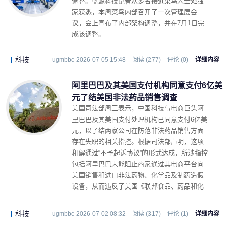
调整。蓝鲸科技记者从多名接近菜鸟人士处独
家获悉，本周菜鸟内部召开了一次管理层会
议，会上宣布了内部架构调整，并在7月1日完
成该调整。
科技
ugmbbc 2026-07-05 15:48
阅读 (277)
评论 (0)
详细内容
阿里巴巴及其美国支付机构同意支付6亿美
元了结美国非法药品销售调查
美国司法部周三表示，中国科技与电商巨头阿
里巴巴及其美国支付处理机构已同意支付6亿美
元，以了结两家公司在防范非法药品销售方面
存在失职的相关指控。根据司法部声明，这项
和解通过“不予起诉协议”的形式达成，所涉指控
包括阿里巴巴未能阻止商家通过其电商平台向
美国销售和进口非法药物、化学品及制药造假
设备，从而违反了美国《联邦食品、药品和化
妆品法》。
科技
ugmbbc 2026-07-02 08:32
阅读 (317)
评论 (1)
详细内容