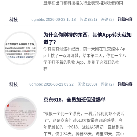
显示在出口和科技相关行业表现相对稳健的同
时，居民部门的消费支出依旧是中国经济中的
薄弱环节。
科技
ugmbbc 2026-06-23 15:18
阅读 (821)
评论 (2)
详细内容
为什么你刚搜的东西，其他App转头就知
道了？
你有没有过这种经历：前一天刚在社交媒体 Ap
p 上搜了一双洞洞鞋，结果第二天，你在一个八
竿子打不着的购物 App，刷到了这双鞋的推
荐……
科技
ugmbbc 2026-06-23 03:22
阅读 (1650)
评论 (2)
详细内容
京东618，全员加班但没爆单
“战报一个比一个漂亮，一看后台利润都不说话
了”，这是商家们对618大促最直观的感受。今
年是最长的一个618，战线从5月初一直铺到端
午节，快手34天，抖音35天，淘宝39天，其中