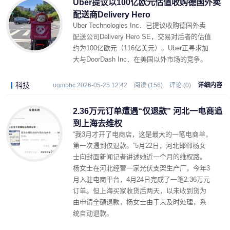
Uber提议以100亿欧元估值收购德国外卖
配送商Delivery Hero
Uber Technologies Inc．已提议收购德国外卖
配送公司Delivery Hero SE，交易对后者的估值
约为100亿欧元（116亿美元）。Uber正寻求加
大与DoorDash Inc．在美国以外市场的竞争。
科技
ugmbbc 2026-05-25 12:42
阅读 (156)
评论 (0)
详细内容
2.36万元订单遭遇“仅退款” 河北一电商追
到上海去维权
“我3月才开了电商店，这是最大的一笔电商单，
第一次遇到仅退款。”5月22日，河北邯郸杨女
士向封面新闻记者讲述她近一个月的维权路。
杨女士在河北经营一家光伏支架生产厂，今年3
月入驻电商平台，4月24日完成了一笔2.36万元
订单。但上海买家收货后两天，以未收到货为
由申请全额退款，杨女士由于未及时处理，系
统自动退款。