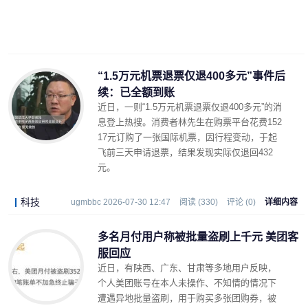
“1.5万元机票退票仅退400多元”事件后
续：已全额到账
近日，一则“1.5万元机票退票仅退400多元”的消
息登上热搜。消费者林先生在购票平台花费152
17元订购了一张国际机票，因行程变动，于起
飞前三天申请退票，结果发现实际仅退回432
元。
科技
ugmbbc 2026-07-30 12:47
阅读 (330)
评论 (0)
详细内容
多名月付用户称被批量盗刷上千元 美团客
服回应
近日，有陕西、广东、甘肃等多地用户反映，
个人美团账号在本人未操作、不知情的情况下
遭遇异地批量盗刷，用于购买多张团购券，被