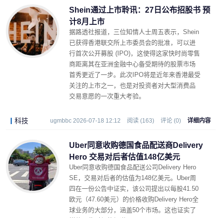
Shein通过上市聆讯：27日公布招股书 预
计8月上市
据路透社报道，三位知情人士周五表示，Shein
已获得香港联交所上市委员会的批准，可以进
行首次公开募股 (IPO)，这使得这家快时尚零售
商距离其在亚洲金融中心备受期待的股票市场
首秀更近了一步。此次IPO将是近年来香港最受
关注的上市之一，也是对投资者对大型消费品
交易意愿的一次重大考验。
科技
ugmbbc 2026-07-18 12:12
阅读 (163)
评论 (0)
详细内容
Uber同意收购德国食品配送商Delivery
Hero 交易对后者估值148亿美元
Uber同意收购德国食品配送公司Delivery Hero
SE，交易对后者的估值为148亿美元。Uber周
四在一份公告中证实，该公司提出以每股41.50
欧元（47.60美元）的价格收购Delivery Hero全
球业务的大部分，涵盖50个市场。这也证实了