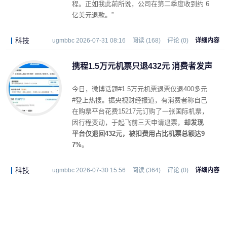
程。正如我此前所说，公司在第二季度收到约 6
亿美元退款。”
科技
ugmbbc 2026-07-31 08:16
阅读 (168)
评论 (0)
详细内容
携程1.5万元机票只退432元 消费者发声
今日，微博话题#1.5万元机票退票仅退400多元
#登上热搜。据央视财经报道，有消费者称自己
在购票平台花费15217元订购了一张国际机票，
因行程变动，于起飞前三天申请退票，
却发现
平台仅退回432元，被扣费用占比机票总额达9
7%
。
科技
ugmbbc 2026-07-30 15:56
阅读 (364)
评论 (0)
详细内容