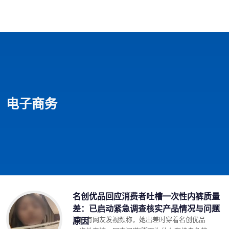
首页
影视
音乐
游戏
动漫
排行
电子商务
名创优品回应消费者吐槽一次性内裤质量
差：已启动紧急调查核实产品情况与问题
近日有网友发视频称，她出差时穿着名创优品
原因