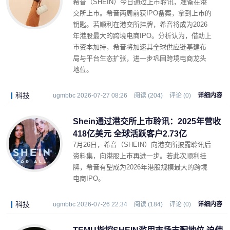
希音（SHEIN）今日通过上市聆讯，准备在港
交所上市。希音两周前获IPO备案，拿到上市的
钥匙。若顺利在港交所挂牌，希音将成为2026
年港股最大的跨境电商IPO。分析认为，借助上
市资本加持，希音将加速其全球供应链基建布
局与平台生态扩张，进一步巩固跨境电商龙头
地位。
科技
ugmbbc 2026-07-27 08:26
阅读 (204)
评论 (0)
详细内容
Shein通过港交所上市聆讯：2025年营收
418亿美元 全球活跃客户2.73亿
7月26日，希音（SHEIN）向港交所披露聆讯后
资料集，向港股上市再进一步。若此次顺利挂
牌，希音有望成为2026年港股规模最大的跨境
电商IPO。
科技
ugmbbc 2026-07-26 22:34
阅读 (184)
评论 (0)
详细内容