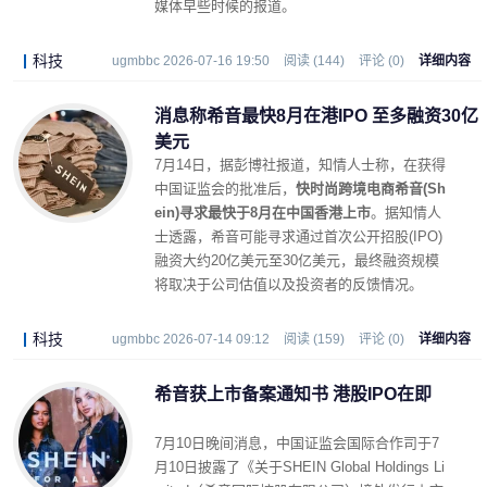
媒体早些时候的报道。
科技
ugmbbc 2026-07-16 19:50
阅读 (144)
评论 (0)
详细内容
消息称希音最快8月在港IPO 至多融资30亿
美元
7月14日，据彭博社报道，知情人士称，在获得
中国证监会的批准后，
快时尚跨境电商希音(Sh
ein)寻求最快于8月在中国香港上市
。据知情人
士透露，希音可能寻求通过首次公开招股(IPO)
融资大约20亿美元至30亿美元，最终融资规模
将取决于公司估值以及投资者的反馈情况。
科技
ugmbbc 2026-07-14 09:12
阅读 (159)
评论 (0)
详细内容
希音获上市备案通知书 港股IPO在即
7月10日晚间消息，中国证监会国际合作司于7
月10日披露了《关于SHEIN Global Holdings Li