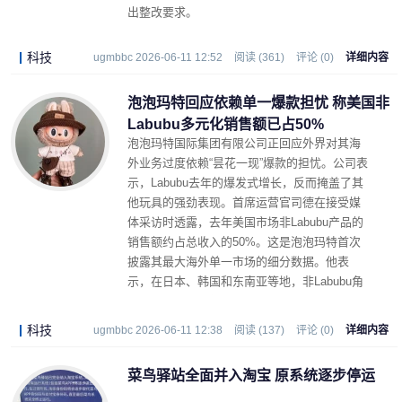
出整改要求。
科技
ugmbbc 2026-06-11 12:52
阅读 (361)
评论 (0)
详细内容
泡泡玛特回应依赖单一爆款担忧 称美国非
Labubu多元化销售额已占50%
泡泡玛特国际集团有限公司正回应外界对其海
外业务过度依赖“昙花一现”爆款的担忧。公司表
示，Labubu去年的爆发式增长，反而掩盖了其
他玩具的强劲表现。首席运营官司德在接受媒
体采访时透露，去年美国市场非Labubu产品的
销售额约占总收入的50%。这是泡泡玛特首次
披露其最大海外单一市场的细分数据。他表
示，在日本、韩国和东南亚等地，非Labubu角
色已经占据了销售额的大部分。
科技
ugmbbc 2026-06-11 12:38
阅读 (137)
评论 (0)
详细内容
菜鸟驿站全面并入淘宝 原系统逐步停运