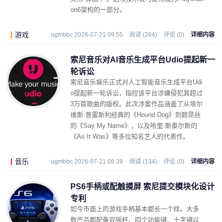
on6架构的一部分。
游戏
ugmbbc 2026-07-21 09:55
阅读 (264)
评论 (0)
详细内容
索尼音乐对AI音乐生成平台Udio提起新一
轮诉讼
索尼音乐娱乐正式对人工智能音乐生成平台Udi
o提起新一轮诉讼，指控该平台涉嫌侵犯其超过
3万首歌曲的版权。此次涉案作品涵盖了从埃尔
维斯·普雷斯利经典的《Hound Dog》到碧昂丝
的《Say My Name》，以及哈里·斯泰尔斯的
《As It Was》等多位知名艺人的代表作。
音乐
ugmbbc 2026-07-21 08:39
阅读 (134)
评论 (0)
详细内容
PS6手柄或配触摸屏 索尼提交模块化设计
专利
如今市面上的游戏手柄基本都长一个样。大多
数产品都配备双摇杆、四个功能键、十字键以