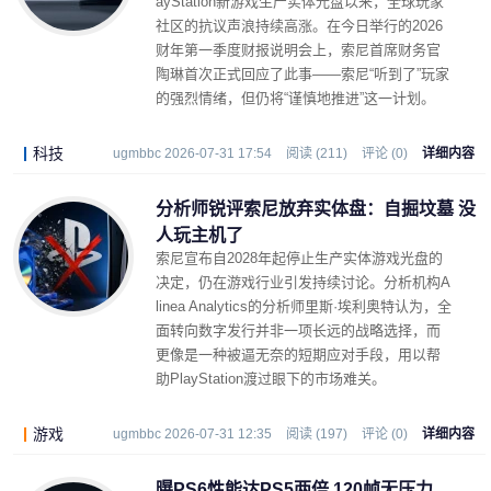
ayStation新游戏生产实体光盘以来，全球玩家
社区的抗议声浪持续高涨。在今日举行的2026
财年第一季度财报说明会上，索尼首席财务官
陶琳首次正式回应了此事——索尼“听到了”玩家
的强烈情绪，但仍将“谨慎地推进”这一计划。
科技
ugmbbc 2026-07-31 17:54
阅读 (211)
评论 (0)
详细内容
分析师锐评索尼放弃实体盘：自掘坟墓 没
人玩主机了
索尼宣布自2028年起停止生产实体游戏光盘的
决定，仍在游戏行业引发持续讨论。分析机构A
linea Analytics的分析师里斯·埃利奥特认为，全
面转向数字发行并非一项长远的战略选择，而
更像是一种被逼无奈的短期应对手段，用以帮
助PlayStation渡过眼下的市场难关。
游戏
ugmbbc 2026-07-31 12:35
阅读 (197)
评论 (0)
详细内容
曝PS6性能达PS5两倍 120帧无压力