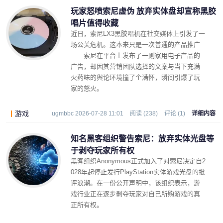
玩家怒喷索尼虚伪 放弃实体盘却宣称黑胶
唱片值得收藏
近日，索尼LX3黑胶唱机在社交媒体上引发了一
场公关危机。这本来只是一次普通的产品推广
——索尼在平台上发布了一则家用电子产品的
广告，却因其营销团队选择的文案与当下充满
火药味的舆论环境撞了个满怀，瞬间引爆了玩
家的怒火。
游戏
ugmbbc 2026-07-28 11:01
阅读 (238)
评论 (1)
详细内容
知名黑客组织警告索尼：放弃实体光盘等
于剥夺玩家所有权
黑客组织Anonymous正式加入了对索尼决定自2
028年起停止发行PlayStation实体游戏光盘的批
评浪潮。在一份公开声明中，该组织表示，游
戏行业正在逐步剥夺玩家对自己所购游戏的真
正所有权。