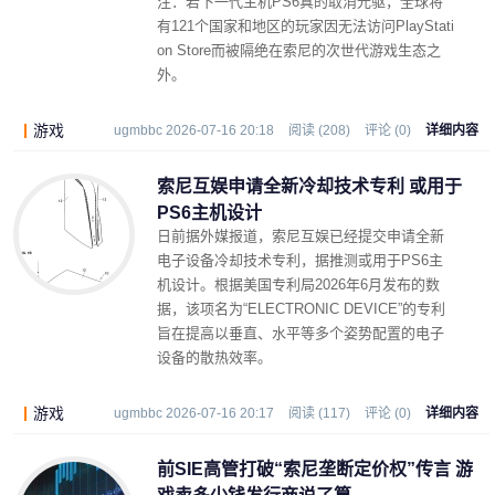
注：若下一代主机PS6真的取消光驱，全球将
有121个国家和地区的玩家因无法访问PlayStati
on Store而被隔绝在索尼的次世代游戏生态之
外。
游戏
ugmbbc 2026-07-16 20:18
阅读 (208)
评论 (0)
详细内容
索尼互娱申请全新冷却技术专利 或用于
PS6主机设计
日前据外媒报道，索尼互娱已经提交申请全新
电子设备冷却技术专利，据推测或用于PS6主
机设计。根据美国专利局2026年6月发布的数
据，该项名为“ELECTRONIC DEVICE”的专利
旨在提高以垂直、水平等多个姿势配置的电子
设备的散热效率。
游戏
ugmbbc 2026-07-16 20:17
阅读 (117)
评论 (0)
详细内容
前SIE高管打破“索尼垄断定价权”传言 游