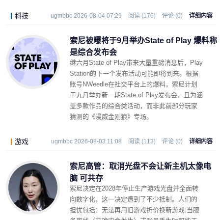
科技
ugmbbc 2026-08-04 07:29
阅读 (176)
评论 (0)
详细内容
索尼被曝将于9月举办State of Play 爆料称
是综合发布会
继六月State of Play带来大量重磅消息后，Play
Station的下一个发布活动可能即将到来。根据
账号NWeedle在社交平台上的爆料，索尼计划
于九月举办新一期State of Play发布会，且为涵
盖多款作品的综合类活动，而非此前部分玩家
猜测的《漫威金刚狼》专场。
游戏
ugmbbc 2026-08-03 11:08
阅读 (113)
评论 (0)
详细内容
索尼高管：取消光盘不会让新主机太像电
脑 可共存
索尼决定在2028年停止生产游戏光盘并全面转
向数字化，这一决定遭到了不少抵制。人们的
担忧包括：无法再用旧游戏折价换新游戏;当服