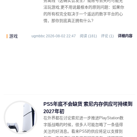
务离线（这确实会发生）或账号丢失时可能无
法玩游戏;更不用说最根本的原则问题：如果你
的所有权完全取决于一个遥远的数字平台的心
情，那你到底真正拥有什么?
游戏
ugmbbc 2026-08-02 22:47
阅读 (181)
评论 (1)
详细内容
PS5年底不会缺货 索尼内存供应可持续到
2027年初
在外界都在讨论索尼进一步推进PlayStation数
字版战略的时候，很多人可能忽略了一条值得
关注的好消息。看来PS5的供应将足以支撑到