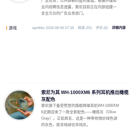
广告业务，以开辟新的盈利渠道。根据外媒和
业内招聘信息透露，索尼目前正在内部组建一
支全方位的广告业务部门。
游戏
ugmbbc 2026-08-06 07:36
阅读 (45)
评论 (0)
详细内容
索尼为其 WH-1000XM6 系列耳机推出橄榄
灰配色
索尼旗下备受赞誉的旗舰降噪耳机
WH-1000XM
6
近期迎来了一款全新配色——橄榄灰（Olive
Gray）。正如其名，这是一种带有微妙绿色调
的灰色，既非纯绿也非纯灰。