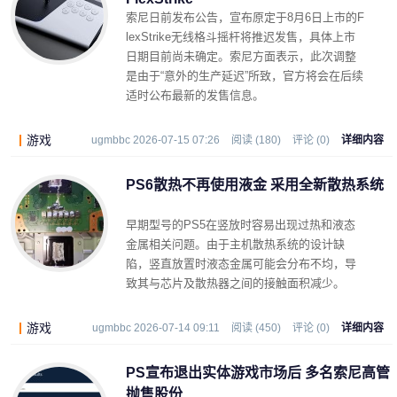
索尼日前发布公告，宣布原定于8月6日上市的F
lexStrike无线格斗摇杆将推迟发售，具体上市
日期目前尚未确定。索尼方面表示，此次调整
是由于“意外的生产延迟”所致，官方将会在后续
适时公布最新的发售信息。
游戏
ugmbbc 2026-07-15 07:26
阅读 (180)
评论 (0)
详细内容
PS6散热不再使用液金 采用全新散热系统
早期型号的PS5在竖放时容易出现过热和液态
金属相关问题。由于主机散热系统的设计缺
陷，竖直放置时液态金属可能会分布不均，导
致其与芯片及散热器之间的接触面积减少。
游戏
ugmbbc 2026-07-14 09:11
阅读 (450)
评论 (0)
详细内容
PS宣布退出实体游戏市场后 多名索尼高管
抛售股份