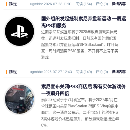
游戏
ugmbbc 2026-07-28 11:01
阅读 (154)
评论 (0)
详细内容
国外组织发起抵制索尼弃盘新运动 一周远
离PS和服务
近期索尼互娱宣布将于2028年放弃游戏实体光
盘，迅速引发玩家抵制，日前又有国外组织发
起抵制索尼弃盘新运动“#PSBlackout”，呼吁玩
家一周时间远离PS和服务，不开机不上号不买
游戏。
游戏
ugmbbc 2026-07-27 12:43
阅读 (149)
评论 (0)
详细内容
索尼宣布关闭PS3商店后 稀有实体游戏价
一夜飙升四倍
索尼互动娱乐于7月初宣布，将于2027年7月在
全球范围内关闭PlayStation 3和PS Vita的数字
商店。这一消息公布后，二手市场上的稀有PS
3实体游戏价格迅速飙升，部分游戏涨幅接近40
0%。