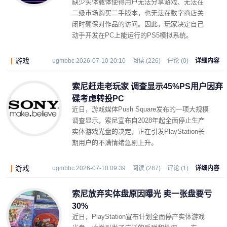
缺少实体载体使得用户无法分享游戏、无法在
二级市场购买二手版本，也无法在数字商店关
闭时确保对作品的访问。因此，玩家决定自己
动手开发在PC上能运行的PS5模拟系统。
游戏
ugmbbc 2026-07-10 20:10
阅读 (226)
评论 (0)
详细内容
索尼赶走老玩家 调查显示45%PS用户因弃
碟考虑转投PC
近日，游戏媒体Push Square发布的一项大规模
调查显示，索尼宣布自2028年起全面停止生产
实体游戏光盘的决定，正在引发PlayStation长
期用户的不满情绪急剧上升。
游戏
ugmbbc 2026-07-10 09:39
阅读 (287)
评论 (1)
详细内容
索尼放弃实体盘原因曝光 卖一张盘要亏
30%
近日，PlayStation宣布计划全面停产实体游戏