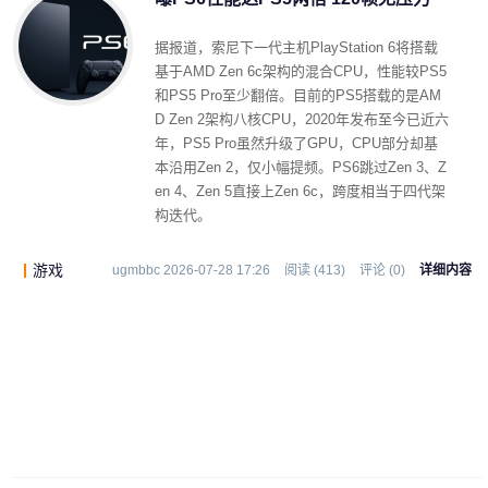
据报道，索尼下一代主机PlayStation 6将搭载
基于AMD Zen 6c架构的混合CPU，性能较PS5
和PS5 Pro至少翻倍。目前的PS5搭载的是AM
D Zen 2架构八核CPU，2020年发布至今已近六
年，PS5 Pro虽然升级了GPU，CPU部分却基
本沿用Zen 2，仅小幅提频。PS6跳过Zen 3、Z
en 4、Zen 5直接上Zen 6c，跨度相当于四代架
构迭代。
游戏
ugmbbc 2026-07-28 17:26
阅读 (413)
评论 (0)
详细内容