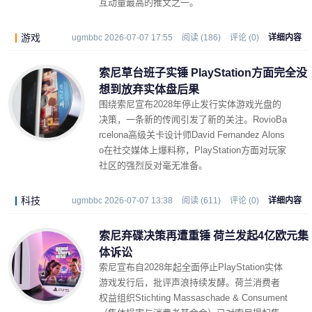
互动量最高的推文之一。
游戏
ugmbbc 2026-07-07 17:55
阅读 (186)
评论 (0)
详细内容
索尼草台班子实锤 PlayStation方面完全没
想到放弃实体盘后果
围绕索尼宣布2028年停止发行实体游戏光盘的
决策，一条新的传闻引发了新的关注。RovioBa
rcelona高级关卡设计师David Fernandez Alons
o在社交媒体上爆料称，PlayStation方面对玩家
社区的强烈反对毫无准备。
科技
ugmbbc 2026-07-07 13:38
阅读 (611)
评论 (0)
详细内容
索尼弃碟决策再遭重锤 荷兰发起4亿欧元集
体诉讼
索尼宣布自2028年起全面停止PlayStation实体
游戏发行后，批评声浪持续发酵。荷兰消费者
权益组织Stichting Massaschade & Consument