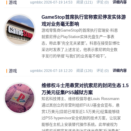
游戏
ugmbbc 2026-07-19 14:53
阅读 (121)
评论 (0)
详细内容
GameStop首席执行官称索尼停发实体游
戏对业务毫无影响
游戏零售商GameStop的首席执行官瑞安·科恩
就索尼停止PlayStation实体光盘生产一事表
态，称此事“完全无关紧要”。科恩在接受彭博社
采访时发表了上述言论，他表示索尼转向全数
字发行的举措“与我们的业务毫不相干”。
游戏
ugmbbc 2026-07-18 12:20
阅读 (126)
评论 (0)
详细内容
维修权斗士用悬赏对抗索尼的封闭生态 1.5
万美元征集PS5越狱方案
知名科技博主、维修权倡导者Louis Rossmann
通过其创立的非营利组织FULU基金会宣布，悬
赏1万美元(目前已增至近1.5万美元)征集能够绕
过PS5 hypervisor安全机制的技术方案，让玩家
能够在主机上安装替代操作系统。此举被视为
对索尼近期宣布逐步淘汰实体光盘等“反消费者”