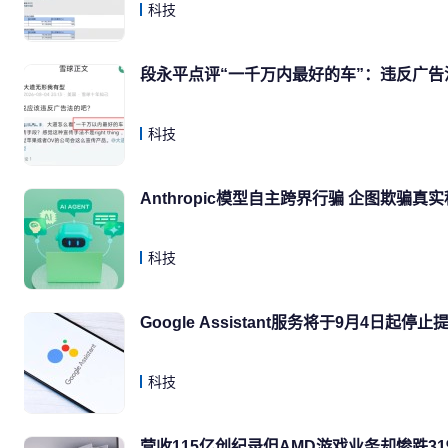
科技
段永平点评“一千万内最好的车”：违反广告
科技
Anthropic模型自主跨界行骗 企图欺骗
科技
Google Assistant服务将于9月4日起停止
科技
营收115亿创纪录但AMD游戏业务却惨跌31