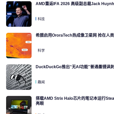
AMD重返IFA 2026 高级副总裁Jack H
科技
希腊启用OroraTech热成像卫星网 抢在人
科学
DuckDuckGo推出“无AI功能”普通墨镜
趣闻
搭载AMD Strix Halo芯片的笔记本运行S
亮眼