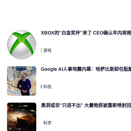
XBOX的“白金奖杯”来了 CEO确认年内
游戏
Google AI人事地震内幕：哈萨比斯卸任
科技
黑洞或非“只进不出” 大量物质被重新喷射
科学