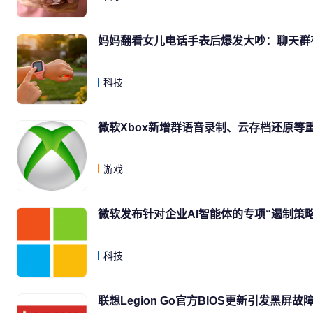
妈妈翻看女儿电话手表后爆发大吵：聊天群有
科技
微软Xbox新增群语音录制、云存档还原等
游戏
微软发布针对企业AI智能体的专项“遏制策
科技
联想Legion Go官方BIOS更新引发黑屏