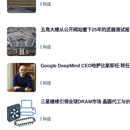
科技
五角大楼从公开网站撤下25年的武器测试报
科技
Google DeepMind CEO哈萨比斯卸任 
科技
三星继续引领全球DRAM市场 晶圆代工与
科技