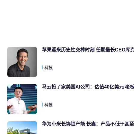
苹果迎来历史性交棒时刻 任期最长CEO库
科技
马云投了家美国AI公司：估值40亿美元 老
科技
华为小米长协锁产能 长鑫：产品不低于甚至