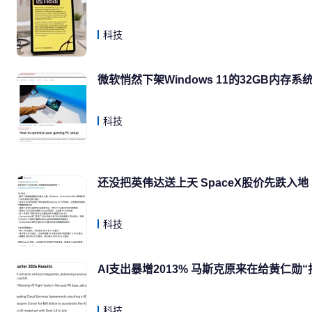
科技
微软悄然下架Windows 11的32GB内存
科技
还没把英伟达送上天 SpaceX股价先跌入地
科技
AI支出暴增2013% 马斯克原来在给黄仁勋“
科技