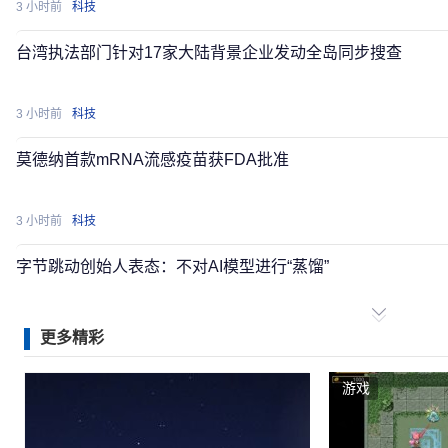
3 小时前
科技
台湾执法部门针对17家大陆背景企业发动全岛同步搜查
3 小时前
科技
莫德纳首款mRNA流感疫苗获FDA批准
3 小时前
科技
字节跳动创始人表态：不对AI模型进行“蒸馏”
3 小时前
科技
更多精彩
亚马逊Zoox截胡马斯克 全球首家无方向盘的Robotaxi开始
游戏
4 小时前
科技