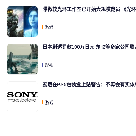
曝微软光环工作室已开始大规模裁员 《光
游戏
日本剧透罚款100万日元 东映等多家公司联
影视
索尼在PS5包装盒上贴警告：不再会有实体
游戏