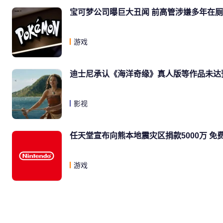
宝可梦公司曝巨大丑闻 前高管涉嫌多年在
游戏
迪士尼承认《海洋奇缘》真人版等作品未达
影视
任天堂宣布向熊本地震灾区捐款5000万 免
游戏