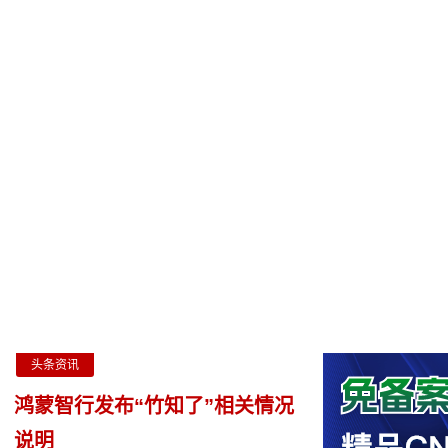
首页
影视
音乐
游戏
动漫
排行
头条资讯
鸿蒙智行发布“竹知了”相关情况
说明