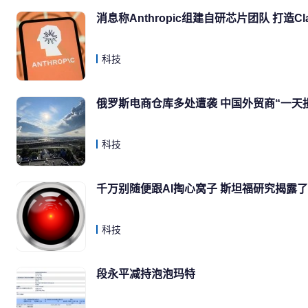
消息称Anthropic组建自研芯片团队 打造C
科技
俄罗斯电商仓库多处遭袭 中国外贸商“一天
科技
千万别随便跟AI掏心窝子 斯坦福研究揭露
科技
段永平减持泡泡玛特