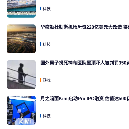
科技
华盛顿杜勒斯机场斥资220亿美元大改造 
科技
国外男子扮死神爬医院屋顶吓人被判罚350
游戏
月之暗面Kimi启动Pre-IPO融资 估值达50
科技