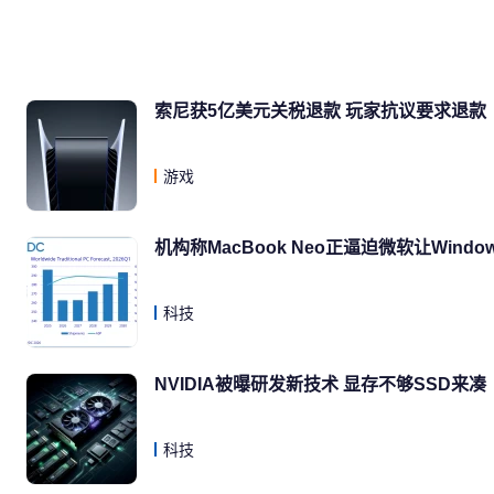
索尼获5亿美元关税退款 玩家抗议要求退款
游戏
机构称MacBook Neo正逼迫微软让Wind
科技
NVIDIA被曝研发新技术 显存不够SSD来凑
科技