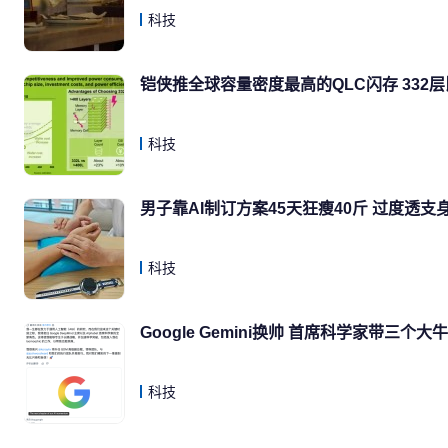
科技
铠侠推全球容量密度最高的QLC闪存 332层
科技
男子靠AI制订方案45天狂瘦40斤 过度透
科技
Google Gemini换帅 首席科学家带三个
科技