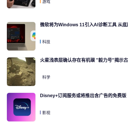
游戏
微软将为Windows 11引入AI诊断工具 
科技
火星浅表层确认存在有机碳 "毅力号"揭示
科学
Disney+订阅服务或将推出含广告的免费版
影视