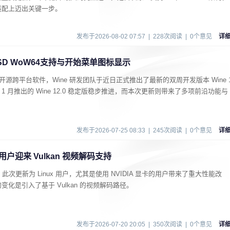
适配上迈出关键一步。
发布于2026-08-02 07:57 | 228次阅读 | 0个意见
详
eeBSD WoW64支持与开始菜单图标显示
心开源跨平台软件，Wine 研发团队于近日正式推出了最新的双周开发版本 Wine 
年 1 月推出的 Wine 12.0 稳定版稳步推进，而本次更新则带来了多项前沿功能与
发布于2026-07-25 08:33 | 245次阅读 | 0个意见
详
ux 用户迎来 Vulkan 视频解码支持
53 版本，此次更新为 Linux 用户，尤其是使用 NVIDIA 显卡的用户带来了重大性能改
化是引入了基于 Vulkan 的视频解码路径。
发布于2026-07-20 20:05 | 350次阅读 | 0个意见
详