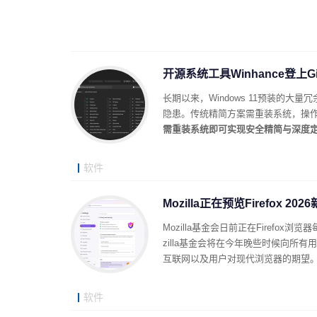
开源系统工具Winhance登上Gi
长期以来，Windows 11预装的
隐患。传统精简方案需重装系统，操作繁琐
需重装系统即可实现安全精简与深度
软件
Mozilla正在预览Firefox
Mozilla基金会日前正在Firefo
zilla基金会将在今年晚些时候向所有
互联网以及用户对现代浏览器的期望
软件