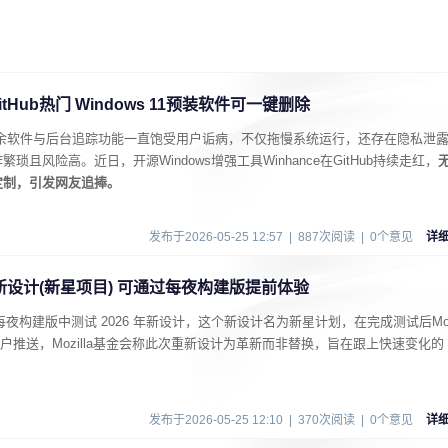
tHub热门 Windows 11预装软件可一键删除
大量冗余软件与后台追踪功能一直饱受用户诟病，不仅拖慢系统运行，还存在隐私泄
且风险高。近日，开源Windows增强工具Winhance在GitHub持续走红，
定制，引发网友追捧。
发布于2026-05-25 12:57 | 887次阅读 | 0个意见
详
 2026新设计(新星项目) 可通过每夜构建版提前体验
x浏览器每夜构建版中测试 2026 年新设计，这个新设计名为新星计划，在完成测试后M
用户推送，Mozilla基金会称此次重新设计为革新而非替换，旨在跟上快速变化的
。
发布于2026-05-25 12:10 | 370次阅读 | 0个意见
详