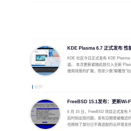
KDE Plasma 6.7 正式发
KDE 社区今日正式发布 KDE Pla
道。 本次更新紧随此前引入全新 Plasm
使用场景的扩展，而非少数“颠覆性”功
软件
FreeBSD 15.1发布：更新Wi
6 月 15 日，FreeBSD 项目正式发
后时刻出现问题，发布日期曾被推迟
也移除了部分已不再适配的云环境支