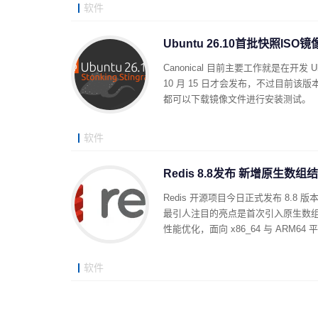
软件
Ubuntu 26.10首批快照
Canonical 目前主要工作就是在开发 Ub
10 月 15 日才会发布，不过目前
都可以下载镜像文件进行安装测试。
软件
Redis 8.8发布 新增原生数
Redis 开源项目今日正式发布 8.
最引人注目的亮点是首次引入原生数组
性能优化，面向 x86_64 与 ARM6
软件