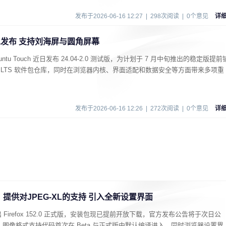
发布于2026-06-16 12:27 | 298次阅读 | 0个意见
详
0 Beta发布 支持刘海屏与圆角屏幕
u Touch 近日发布 24.04-2.0 测试版，为计划于 7 月中旬推出的稳定版提前
4.04 LTS 软件包仓库，同时在浏览器内核、界面适配和数据安全等方面带来多项重
发布于2026-06-16 12:26 | 272次阅读 | 0个意见
详
 正式发布：提供对JPEG‑XL的支持 引入全新设置界面
台推出 Firefox 152.0 正式版，安装包现已提前开放下载，官方发布公告将于次日公
XL 图像格式支持代码首次在 Beta 与正式版中默认编译进入，同时浏览器设置界