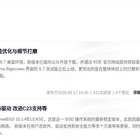
布 性能优化与细节打磨
sma 6.7 桌面环境，新版本已面向公众开放下载，并通过 KDE 官方网站提供获取渠
a Bigscreen 界面的 6.7 测试版之后上线，更突出的是在整体体验上的打磨和
能。
发布于2026-06-17 14:35 | 415次阅读 | 0个意见
详
-Fi驱动 改进C23支持等
布 FreeBSD 15.1-RELEASE，这是这一 BSD 操作系统的最新稳定版本，此前因最
约两周。 新版本在用户态软件、驱动支持和安全能力等多个方面带来更新，同
持。