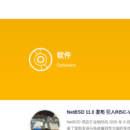
首页
影视
音乐
游
软件
Software
NetBSD 11.0 发布 引入RI
NetBSD 项目于当地时间 2026 年 
来了架构支持与系统兼容性方面的多项重要