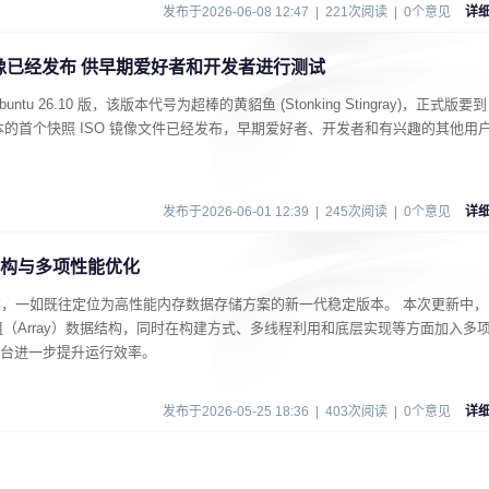
发布于2026-06-08 12:47 | 221次阅读 | 0个意见
详
ISO镜像已经发布 供早期爱好者和开发者进行测试
untu 26.10 版，该版本代号为超棒的黄貂鱼 (Stonking Stingray)，正式版要到
该版本的首个快照 ISO 镜像文件已经发布，早期爱好者、开发者和有兴趣的其他用
发布于2026-06-01 12:39 | 245次阅读 | 0个意见
详
组结构与多项性能优化
8 版本，一如既往定位为高性能内存数据存储方案的新一代稳定版本。 本次更新中，
（Array）数据结构，同时在构建方式、多线程利用和底层实现等方面加入多
4 平台进一步提升运行效率。
发布于2026-05-25 18:36 | 403次阅读 | 0个意见
详