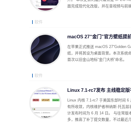
面完成现代化改版，并在音视频与前
软件
macOS 27“金门”官方壁纸提
在苹果正式推送 macOS 27“Gol
纸，并将其设为桌面背景。本次系统命
首次以旧金山地标“金门大桥”命名。
软件
Linux 7.1-rc7发布 主线
Linux 内核 7.1-rc7 于美国
有所收敛，内核维护者林纳斯·托瓦兹表示
计发布时间为 6 月 14 日。 与往
多，推高了补丁提交数量，不过最近