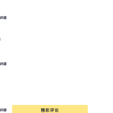
细内容
1
细内容
精彩评论
细内容