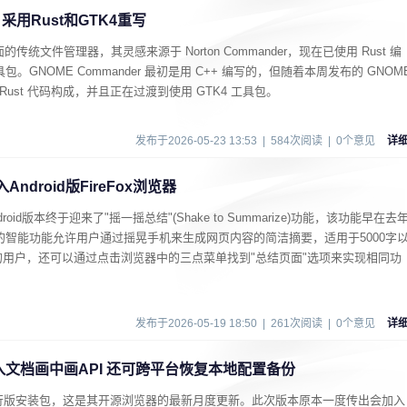
布 采用Rust和GTK4重写
 桌面的传统文件管理器，其灵感来源于 Norton Commander，现在已使用 Rust 编
。GNOME Commander 最初是用 C++ 编写的，但随着本周发布的 GNOM
由 Rust 代码构成，并且正在过渡到使用 GTK4 工具包。
发布于2026-05-23 13:53 | 584次阅读 | 0个意见
详
Android版FireFox浏览器
ndroid版本终于迎来了"摇一摇总结"(Shake to Summarize)功能，该功能早在去
动的智能功能允许用户通过摇晃手机来生成网页内容的简洁摘要，适用于5000字
用户，还可以通过点击浏览器中的三点菜单找到"总结页面"选项来实现相同功
发布于2026-05-19 18:50 | 261次阅读 | 0个意见
详
1 发布：引入文档画中画API 还可跨平台恢复本地配置备份
x 151 的发行版安装包，这是其开源浏览器的最新月度更新。此次版本原本一度传出会加入