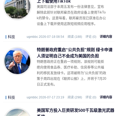
上下载使用TikTok
美国司法部于本周五发布一份法律意见，宣布
解除此前针对联邦雇员在政府设备上使用TikTo
k的禁令。这意味着，联邦雇员现已获准在办公
设备上下载并使用这款短视频应用程序。
科技
ugmbbc 2026-07-18 08:54
阅读 (188)
评论 (0)
详细内容
特朗普政府重启“公共负担”规则 绿卡申请
人须证明自己不会成为美国的负担
特朗普政府正在重启一项规则，该规则可能拒
绝向使用食品券、医疗补助、住房券等公共福
利的移民发放绿卡。这项被称为“公共负担”的政
策于周四出现在《联邦公报》上，并将于7月20
日正式发布。
科技
ugmbbc 2026-07-17 23:19
阅读 (298)
评论 (0)
详细内容
美国军方投入巨资研发500千瓦级激光武器