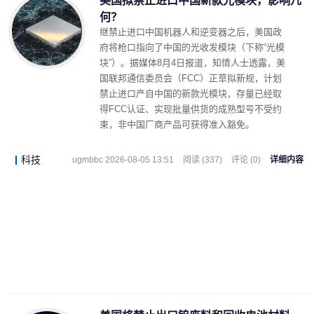
美国拟禁止进口中国新款光模块，影响几
何？
继禁止进口中国机器人和逆变器之后，美国政
府将枪口指向了中国的光收发模块（下称“光模
块”）。据媒体8月4日报道，知情人士透露，美
国联邦通信委员会（FCC）正草拟新规，计划
禁止进口产自中国的新款光模块，存量已经取
得FCC认证、实现批量供货的成熟型号不受约
束，非中国厂商产品可获得准入豁免。
科技
ugmbbc 2026-08-05 13:51
阅读 (337)
评论 (0)
详细内容