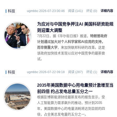
科技
ugmbbc 2026-07-23 00:46
阅读 (141)
评论 (0)
详细内容
为应对与中国竞争押注AI 美国科研资助规
则迎重大调整
7月22日，据《华尔街日报》报道，
特朗普政府
计划通过加大对个人科学家和AI应用的支持，
而非侧重大学
，来加快联邦科研的改革。这是
该政府加快技术发现以应对中国竞争的最新尝
试。
科技
ugmbbc 2026-07-22 09:18
阅读 (287)
评论 (1)
详细内容
2035年美国数据中心用电量预计激增至当
前四倍 约占发电总量五分之一
根据彭博新能源财经最新发布的报告显示，受
人工智能算力需求飙升的推动，预计到2035
年，美国数据中心的电量消耗将达到目前的四
倍，占全美总发电量的五分之一。