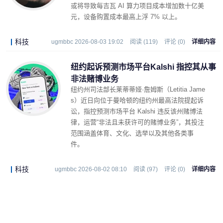
或将导致每吉瓦 AI 算力项目成本增加数十亿美
元，设备购置成本最高上浮 7% 以上。
科技
ugmbbc 2026-08-03 19:02
阅读 (119)
评论 (0)
详细内容
纽约起诉预测市场平台Kalshi 指控其从事
非法赌博业务
纽约州司法部长莱蒂蒂娅·詹姆斯（Letitia Jame
s）近日向位于曼哈顿的纽约州最高法院提起诉
讼，指控预测市场平台 Kalshi 违反该州赌博法
律，运营“非法且未获许可的赌博业务”，其投注
范围涵盖体育、文化、选举以及其他各类事
件。
科技
ugmbbc 2026-08-02 08:10
阅读 (97)
评论 (0)
详细内容