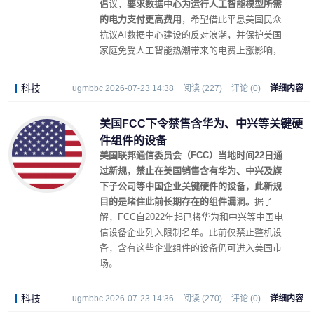
倡议，
要求数据中心为运行人工智能模型所需
的电力支付更高费用
，希望借此平息美国民众
抗议AI数据中心建设的反对浪潮，并保护美国
家庭免受人工智能热潮带来的电费上涨影响，
同时推动美国成为全球人工智能领域的领导
者。
科技
ugmbbc 2026-07-23 14:38
阅读 (227)
评论 (0)
详细内容
美国FCC下令禁售含华为、中兴等关键硬
件组件的设备
美国联邦通信委员会（FCC）当地时间22日通
过新规，禁止在美国销售含有华为、中兴及旗
下子公司等中国企业关键硬件的设备，此新规
目的是堵住此前长期存在的组件漏洞。
据了
解，FCC自2022年起已将华为和中兴等中国电
信设备企业列入限制名单。此前仅禁止整机设
备，含有这些企业组件的设备仍可进入美国市
场。
科技
ugmbbc 2026-07-23 14:36
阅读 (270)
评论 (0)
详细内容