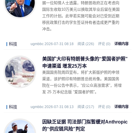
据一位知情人士透露，特朗普政府正在考虑向
国际生收取10万美元以换取其毕业后留在美国
工作的计划。此举若实施可能会对已受到近期
移民政策打击的学生签证持有者造成更严重的
冲击。
科技
ugmbbc 2026-07-31 08:18
阅读 (226)
评论 (0)
详细内容
美国扩大印有特朗普头像的“爱国者护照”
申请渠道 增发25万本
美国国务院周四宣布，将扩大新版护照的申领
渠道，该护照印有特朗普总统肖像。美国国务
院在一份公告中表示，“应公众高涨需求”，将增
发 25 万本纪念版 “爱国者护照”。
科技
ugmbbc 2026-07-31 08:13
阅读 (217)
评论 (0)
详细内容
因缺乏证据 司法部门拟暂缓对Anthropic
的“供应链风险”判定