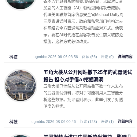
各地的计算机系统需要加强防御，以应对日益
加剧的人工智能（AI）驱动型网络攻击威胁。
代理美国联邦首席信息安全官Michael Duffy周
三发表讲话时表示，政府和私营部门机构过去
在网络安全方面通常采取被动应对方式。他表
示，要在AI时代抢在黑客攻击发生前采取防范
措施，这种方式必须改变。
科技
ugmbbc 2026-08-06 08:56
阅读 (56)
评论 (0)
详细内容
五角大楼从公开网站撤下25年的武器测试
报告 担心对手借AI挖掘漏洞
五角大楼已悄然从公开网站撤下数十年来发布
的武器测试资料，称对手可能利用人工智能分
析这些数据。批评者则表示，此举引发了对透
明度的担忧。
科技
ugmbbc 2026-08-06 00:46
阅读 (123)
评论 (1)
详细内容