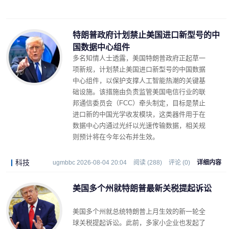
特朗普政府计划禁止美国进口新型号的中
国数据中心组件
多名知情人士透露，美国特朗普政府正起草一
项新规，计划禁止美国进口新型号的中国数据
中心组件，以保护支撑人工智能热潮的关键基
础设施。该措施由负责监管美国电信行业的联
邦通信委员会（FCC）牵头制定，目标是禁止
进口新的中国光学收发模块，这类器件用于在
数据中心内通过光纤以光速传输数据，相关规
则预计将在今年公布并生效。
科技
ugmbbc 2026-08-04 20:04
阅读 (288)
评论 (0)
详细内容
美国多个州就特朗普最新关税提起诉讼
美国多个州就总统特朗普上月生效的新一轮全
球关税提起诉讼。此前，多家小企业也发起了