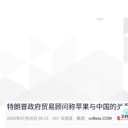
首页
影视
音乐
游戏
动漫
排行
特朗​​普政府贸易顾问称苹果与中国的关
2025年07月08日 00:22
407
次阅读
稿源：
cnBeta.COM
0