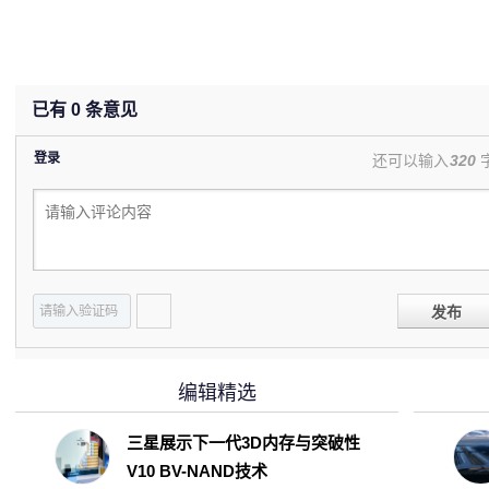
已有
0
条意见
登录
还可以输入
320
发布
编辑精选
三星展示下一代3D内存与突破性
V10 BV-NAND技术