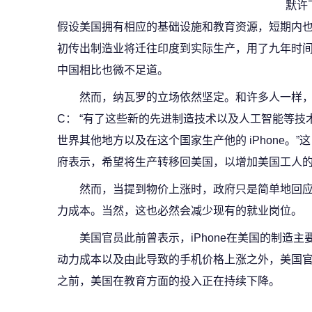
默许
假设美国拥有相应的基础设施和教育资源，短期内
初传出制造业将迁往印度到实际生产，用了九年时
中国相比也微不足道。
然而，纳瓦罗的立场依然坚定。和许多人一样，
C： “有了这些新的先进制造技术以及人工智能等技术的
世界其他地方以及在这个国家生产他的 iPhone。
府表示，希望将生产转移回美国，以增加美国工人
然而，当提到物价上涨时，政府只是简单地回
力成本。当然，这也必然会减少现有的就业岗位。
美国官员此前曾表示，iPhone在美国的制造
动力成本以及由此导致的手机价格上涨之外，美国
之前，美国在教育方面的投入正在持续下降。