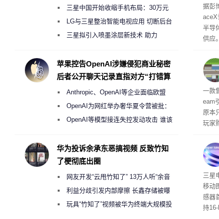
电
据彭
三星中国开始收缩手机布局：30万元
ace
月销售额不达标门店 将被逐步清退
LG与三星整治智能电视应用 切断后台
半导
偷偷共享带宽的违规行为
三星拟引入喷墨涂层新技术 助力
供应
Galaxy S27 Ultra进一步缩减镜头模组厚
赖利·
开会
度
苹果控告OpenAI涉嫌侵犯商业秘密
取“
后者公开聊天记录直指对方“打错算
的电
盘”
全退
一款
Anthropic、OpenAI等企业面临欧盟
ea
《人工智能法案》全新执法权限审查
OpenAI为网红举办奢华夏令营被批：
原本
2000美元一晚 遭讽“反乌托邦”
OpenAI等模型接连失控发动攻击 谁该
玩家
承担法律责任？
过，
入仅剩
华为投诉余承东恶搞视频 反致竹知
了梗彻底出圈
传感
三星
网友开发“云甩竹知了” 13万人听“余音
移动
绕梁”
利益分歧引发内部摩擦 长鑫存储被曝
感器
曾将华为驻场工程师驱逐出研发基地
玩具“竹知了”视频被华为终端大规模投
持16
诉下架
光拍