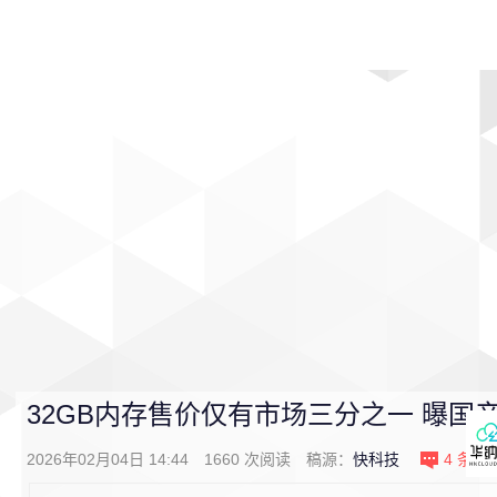
首页
影视
音乐
游戏
动漫
排行
32GB内存售价仅有市场三分之一 曝国
2026年02月04日 14:44
1660
次阅读
稿源：
快科技
4
条评