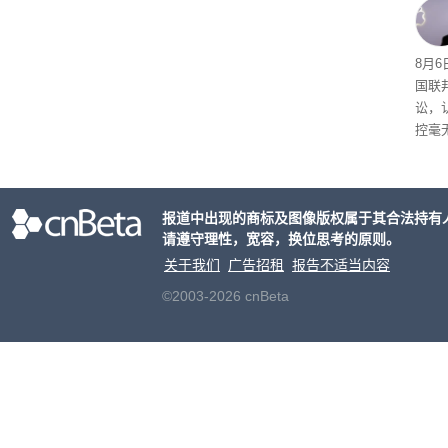
A）在
入的6
8月6
国联
讼，
控毫
报道中出现的商标及图像版权属于其合法持有
请遵守理性，宽容，换位思考的原则。
关于我们
广告招租
报告不适当内容
©2003-2026 cnBeta