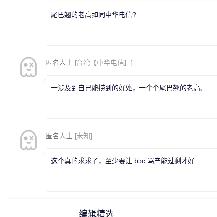
尾巴翘的老高如同中华电信?
匿名人士
[台湾【中华电信】]
一涉及到自己能捞到的好处，一个个尾巴翘的老高。
匿名人士
[未知]
这个真的求求了，至少要让 bbc 骂产能过剩才好
编辑精选