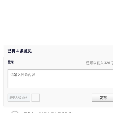
已有
4
条意见
登录
还可以输入
320
发布