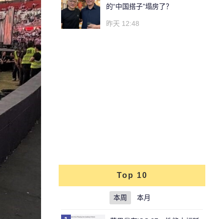
的“中国搭子”塌房了？
昨天 12:48
Top 10
本周
本月