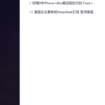
9
时隔9年iPhone Ultra重回指纹识别 Face ID遭抛弃
10
美国企业重新给DeepSeek打钱 登顶美国企业新增采购榜