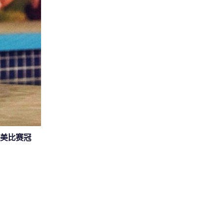
选美比赛冠