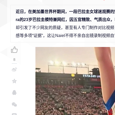
近日，在美加墨世界杯期间，一段巴拉圭女球迷观赛的短视频
ra的23岁巴拉圭模特兼网红，因五官精致、气质出众，
却引发了不少网友的质疑，甚至有人专门制作对比视频 
感等多项“证据”，这让Naiel不得不亲自出镜录制视频
8