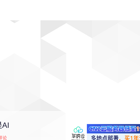
动漫
趣闻
科学
软件
主题
排行
AI
评论