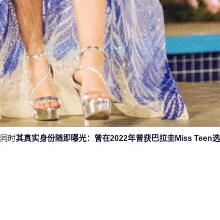
同时
其真实身份随即曝光：曾在2022年曾获巴拉圭Miss Teen