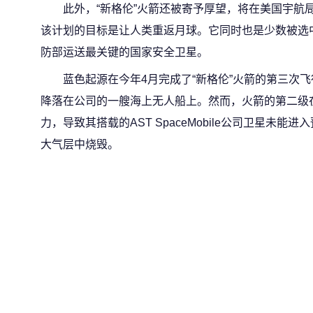
此外，“新格伦”火箭还被寄予厚望，将在美国宇航
该计划的目标是让人类重返月球。它同时也是少数被选
防部运送最关键的国家安全卫星。
蓝色起源在今年4月完成了“新格伦”火箭的第三次
降落在公司的一艘海上无人船上。然而，火箭的第二级
力，导致其搭载的AST SpaceMobile公司卫星未
大气层中烧毁。