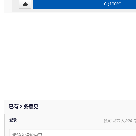
6 (100%)
已有
2
条意见
登录
还可以输入
320