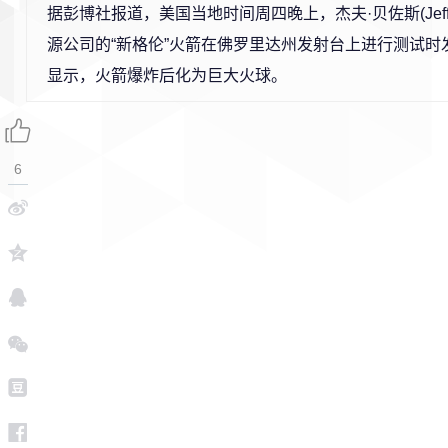
据彭博社报道，美国当地时间周四晚上，杰夫·贝佐斯(Jeff 
源公司的“新格伦”火箭在佛罗里达州发射台上进行测试时
显示，火箭爆炸后化为巨大火球。
6