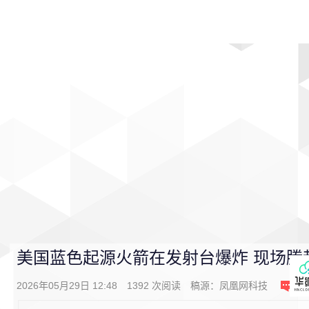
首页
影视
音乐
游戏
动漫
排行
美国蓝色起源火箭在发射台爆炸 现场腾
2026年05月29日 12:48
1392
次阅读
稿源：
凤凰网科技
2