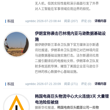
无人机，但其实际性能和演示画面引发了外界
对人工智能在军事领域应用边界的担忧。
科技
ugmbbc 2026-07-23 08:44
阅读 (207)
评论 (0)
详细内容
伊朗宣称袭击巴林境内亚马逊数据基础设
施
据伊朗伊斯兰革命卫队旗下官方媒体法尔斯通
讯社报道，伊朗革命卫队宣称已对巴林境内亚
马逊数据基础设施实施打击。法尔斯通讯社周
二援引翻译后的电报帖文称，伊朗革命卫队发
射多枚巡航导弹，摧毁了美国企业亚马逊位于
巴林的核心数据中心基础设施。
科技
ugmbbc 2026-07-21 20:09
阅读 (271)
评论 (0)
详细内容
韩国电商巨头物流中心大火连烧3天 大量锂
电池险些被烧
据新华社报道，
韩国电商巨头酷澎公司一处物