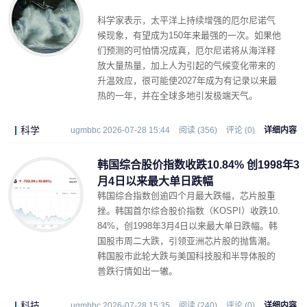
科学家表示，太平洋上持续增强的厄尔尼诺气
候现象，有望成为150年来最强的一次。如果他
们预测的可怕情况成真，厄尔尼诺将从海洋释
放大量热量，加上人为引起的气候变化带来的
升温效应，很可能使2027年成为有记录以来最
热的一年，并在全球多地引发极端天气。
科学
ugmbbc 2026-07-28 15:44
阅读 (356)
评论 (0)
详细内容
韩国综合股价指数收跌10.84% 创1998年3
月4日以来最大单日跌幅
韩国综合指数创逾四个月最大跌幅，芯片股重
挫。韩国首尔综合股价指数（KOSPI）收跌10.
84%，创1998年3月4日以来最大单日跌幅。韩
国股市周二大跌，引领亚洲芯片股的抛售潮。
韩国股市此轮大跌与美国科技股和半导体股的
普跌行情如出一辙。
科技
ugmbbc 2026-07-28 15:35
阅读 (240)
评论 (0)
详细内容