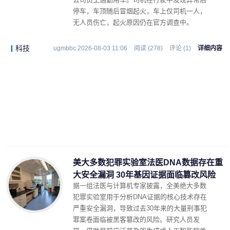
停车，车顶随后冒烟起火，车上仅司机一人，
无人员伤亡，起火原因仍在官方调查中。
科技
ugmbbc 2026-08-03 11:06
阅读 (278)
评论 (1)
详细内容
美大多数犯罪实验室法医DNA数据存在重
大安全漏洞 30年基因证据面临篡改风险
据一组法医与计算机专家披露，全美绝大多数
犯罪实验室用于分析DNA证据的核心技术存在
严重安全漏洞，导致过去30年来的大量刑事犯
罪案卷面临被黑客篡改的风险。研究人员发