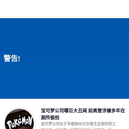
首页
影视
音乐
游戏
动漫
排行
警告!
宝可梦公司曝巨大丑闻 前高管涉嫌多年在
厕所偷拍
宝可梦公司位于华盛顿州贝尔维尤总部的前工