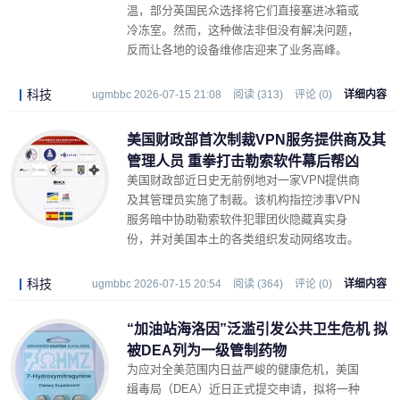
温，部分英国民众选择将它们直接塞进冰箱或
冷冻室。然而，这种做法非但没有解决问题，
反而让各地的设备维修店迎来了业务高峰。
科技
ugmbbc 2026-07-15 21:08
阅读 (313)
评论 (0)
详细内容
美国财政部首次制裁VPN服务提供商及其
管理人员 重拳打击勒索软件幕后帮凶
美国财政部近日史无前例地对一家VPN提供商
及其管理员实施了制裁。该机构指控涉事VPN
服务暗中协助勒索软件犯罪团伙隐藏真实身
份，并对美国本土的各类组织发动网络攻击。
科技
ugmbbc 2026-07-15 20:54
阅读 (364)
评论 (0)
详细内容
“加油站海洛因”泛滥引发公共卫生危机 拟
被DEA列为一级管制药物
为应对全美范围内日益严峻的健康危机，美国
缉毒局（DEA）近日正式提交申请，拟将一种