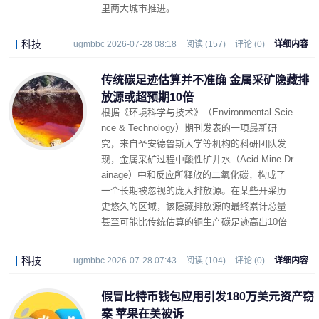
里两大城市推进。
科技
ugmbbc 2026-07-28 08:18
阅读 (157)
评论 (0)
详细内容
传统碳足迹估算并不准确 金属采矿隐藏排
放源或超预期10倍
根据《环境科学与技术》（Environmental Scie
nce & Technology）期刊发表的一项最新研
究，来自圣安德鲁斯大学等机构的科研团队发
现，金属采矿过程中酸性矿井水（Acid Mine Dr
ainage）中和反应所释放的二氧化碳，构成了
一个长期被忽视的庞大排放源。在某些开采历
史悠久的区域，该隐藏排放源的最终累计总量
甚至可能比传统估算的铜生产碳足迹高出10倍
以上。
科技
ugmbbc 2026-07-28 07:43
阅读 (104)
评论 (0)
详细内容
假冒比特币钱包应用引发180万美元资产窃
案 苹果在美被诉