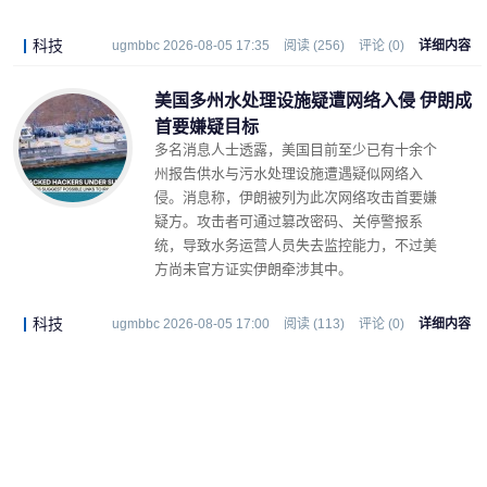
科技
ugmbbc 2026-08-05 17:35
阅读 (256)
评论 (0)
详细内容
美国多州水处理设施疑遭网络入侵 伊朗成
首要嫌疑目标
多名消息人士透露，美国目前至少已有十余个
州报告供水与污水处理设施遭遇疑似网络入
侵。消息称，伊朗被列为此次网络攻击首要嫌
疑方。攻击者可通过篡改密码、关停警报系
统，导致水务运营人员失去监控能力，不过美
方尚未官方证实伊朗牵涉其中。
科技
ugmbbc 2026-08-05 17:00
阅读 (113)
评论 (0)
详细内容