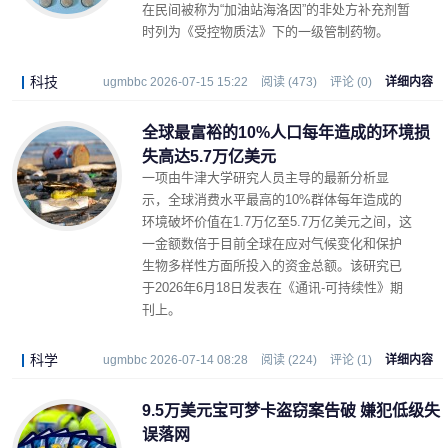
在民间被称为“加油站海洛因”的非处方补充剂暂
时列为《受控物质法》下的一级管制药物。
科技
ugmbbc 2026-07-15 15:22
阅读 (473)
评论 (0)
详细内容
全球最富裕的10%人口每年造成的环境损
失高达5.7万亿美元
一项由牛津大学研究人员主导的最新分析显
示，全球消费水平最高的10%群体每年造成的
环境破坏价值在1.7万亿至5.7万亿美元之间，这
一金额数倍于目前全球在应对气候变化和保护
生物多样性方面所投入的资金总额。该研究已
于2026年6月18日发表在《通讯-可持续性》期
刊上。
科学
ugmbbc 2026-07-14 08:28
阅读 (224)
评论 (1)
详细内容
9.5万美元宝可梦卡盗窃案告破 嫌犯低级失
误落网