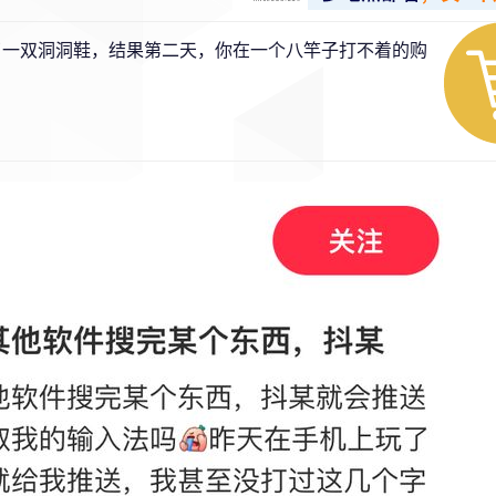
搜了一双洞洞鞋，结果第二天，你在一个八竿子打不着的购