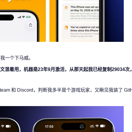
给我一个下马威。
混着用，机器是23年9月激活，从那天起我已经复制29034次
 和 Discord，判断我多半是个游戏玩家，又瞅见我装了 GitHub