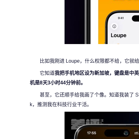
比如我刚进 Loupe，什么权限都不给，它就
它知道
我把手机地区设为新加坡，键盘是中英文
机是8天3小时44分钟前。
甚至，它还顺手给我画了个像。知道我装了 Steam
k，推测我在科技行业干活。