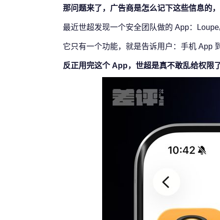
那问题来了，广告商是怎么记下这些信息的，
最近世超发现一个安全团队做的 App：Loup
它只有一个功能，就是告诉用户：手机 App
反正用完这个 App，世超是真不敢乱给权限