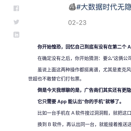
你开始惶恐，回忆自己到底有没有在第二个 A
在确定没有之后，你开始猜测：要么“这俩公司
虽说上面这两种操作都挺离谱，尤其是麦克风
世超也不敢替它们打包票。
倒是今天我想聊的是，广告商们其实还有更隐秘
它只需要 App 能认出“你的手机”就够了。
比如一台手机在 A 软件搜过洞洞鞋，就把这
换到 B 软件，再认出同一台，就能接着推