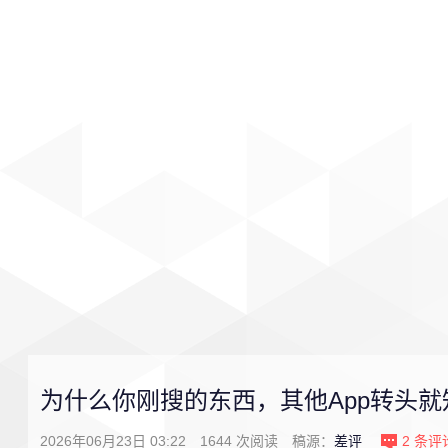
首页
影视
音乐
游戏
为什么你刚搜的东西，其他App转头就
2026年06月23日 03:22
1644
次阅读
稿源：
差评
2
条评