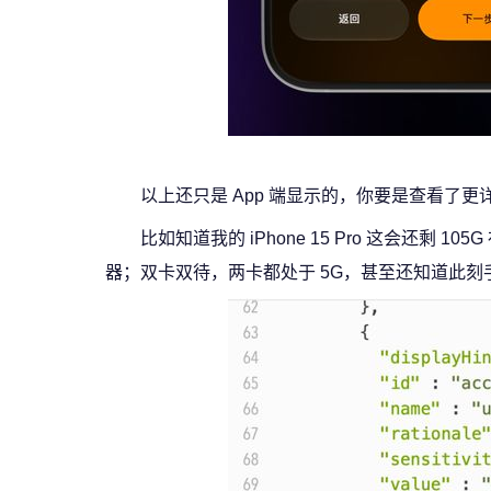
以上还只是 App 端显示的，你要是查看了
比如知道我的 iPhone 15 Pro 这会还
器；双卡双待，两卡都处于 5G，甚至还知道此