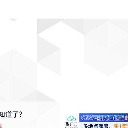
动漫
趣闻
科学
软件
主题
排行
知道了？
论