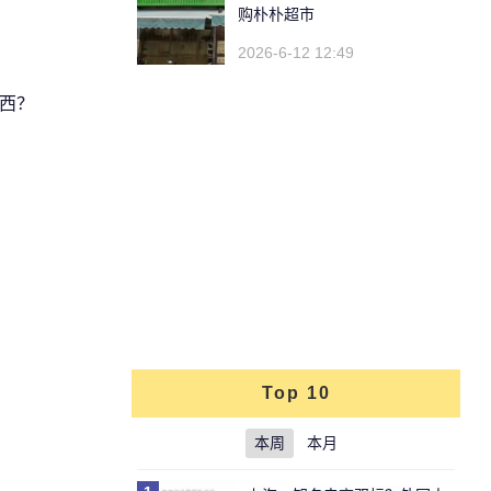
购朴朴超市
2026-6-12 12:49
东西？
Top 10
本周
本月