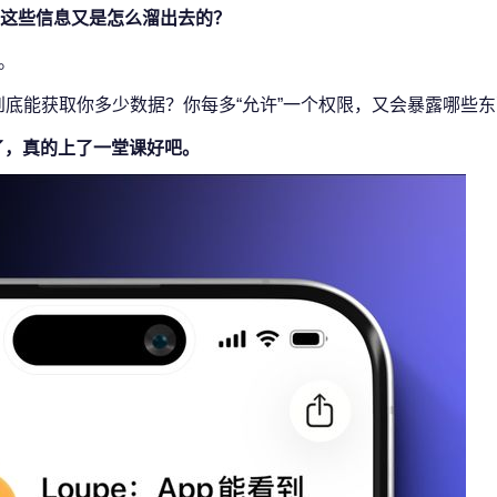
这些信息又是怎么溜出去的？
e。
 到底能获取你多少数据？你每多“允许”一个权限，又会暴露哪些
了，真的上了一堂课好吧。