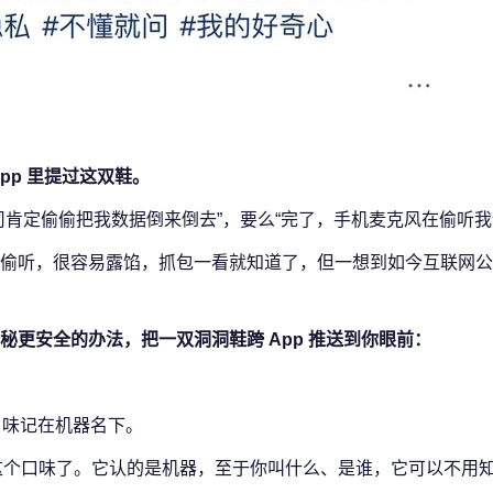
pp 里提过这双鞋。
肯定偷偷把我数据倒来倒去”，要么“完了，手机麦克风在偷听我
偷听，很容易露馅，抓包一看就知道了，但一想到如今互联网公
更安全的办法，把一双洞洞鞋跨 App 推送到你眼前：
口味记在机器名下。
送这个口味了。它认的是机器，至于你叫什么、是谁，它可以不用