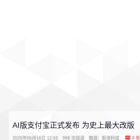
首页
影视
音乐
游戏
AI版支付宝正式发布 为史上最大改版
2026年06月16日 12:55
998
次阅读
稿源：
新浪科技
0
条