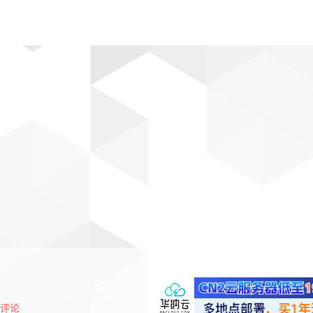
动漫
趣闻
科学
软件
主题
排行
评论