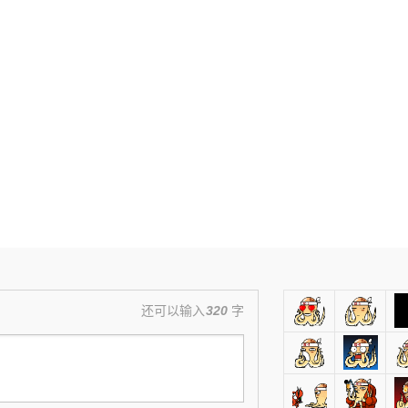
还可以输入
320
字