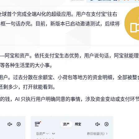
全球首个完成全端AI化的超级应用。用户在支付宝“往右
话框一句话办完。目前，新版本已启动邀请测试，后续将
——阿宝和资产。依托支付宝生态优势，用户说句话，阿宝就能
等各种生活里的大小事。
给用户。过去分散在余额宝、小荷包等地方的资金明细，全部被整
、还剩多少，打开就能看到。
的钱，AI 只执行用户明确同意的事情，涉及资金变动或支付环