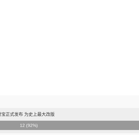
付宝正式发布 为史上最大改版
12 (92%)