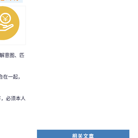
理解意图、匹
合在一起，
节，必须本人
相关文章