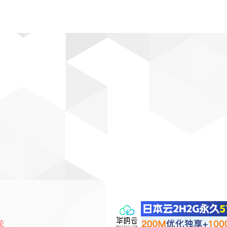
动漫
趣闻
科学
软件
主题
排行
论