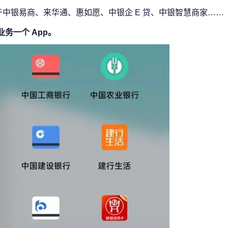
限于中银易商、来华通、惠如愿、中银企 E 贷、中银智慧商家……
务一个 App。