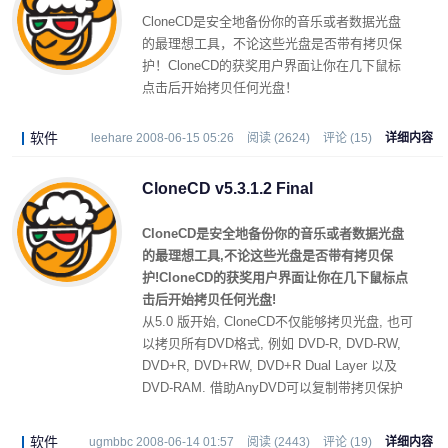
CloneCD是安全地备份你的音乐或者数据光盘
的最理想工具，不论这些光盘是否带有拷贝保
护！CloneCD的获奖用户界面让你在几下鼠标
点击后开始拷贝任何光盘！
软件
leehare 2008-06-15 05:26
阅读 (2624)
评论 (15)
详细内容
CloneCD v5.3.1.2 Final
CloneCD是安全地备份你的音乐或者数据光盘
的最理想工具,不论这些光盘是否带有拷贝保
护!CloneCD的获奖用户界面让你在几下鼠标点
击后开始拷贝任何光盘!
从5.0 版开始, CloneCD不仅能够拷贝光盘, 也可
以拷贝所有DVD格式, 例如 DVD-R, DVD-RW,
DVD+R, DVD+RW, DVD+R Dual Layer 以及
DVD-RAM. 借助AnyDVD可以复制带拷贝保护
的电影DVD. 电影被1:1复制而不会被修改 (压
缩).
软件
ugmbbc 2008-06-14 01:57
阅读 (2443)
评论 (19)
详细内容