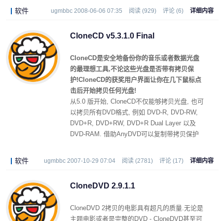
方向.
软件
ugmbbc 2008-06-06 07:35
阅读 (929)
评论 (6)
详细内容
CloneCD v5.3.1.0 Final
CloneCD是安全地备份你的音乐或者数据光盘
的最理想工具,不论这些光盘是否带有拷贝保
护!CloneCD的获奖用户界面让你在几下鼠标点
击后开始拷贝任何光盘!
从5.0 版开始, CloneCD不仅能够拷贝光盘, 也可
以拷贝所有DVD格式, 例如 DVD-R, DVD-RW,
DVD+R, DVD+RW, DVD+R Dual Layer 以及
DVD-RAM. 借助AnyDVD可以复制带拷贝保护
的电影DVD. 电影被1:1复制而不会被修改 (压
缩).
软件
ugmbbc 2007-10-29 07:04
阅读 (2781)
评论 (17)
详细内容
CloneDVD 2.9.1.1
CloneDVD 2拷贝的电影具有超凡的质量.无论是
主题电影或者是完整的DVD - CloneDVD甚至可