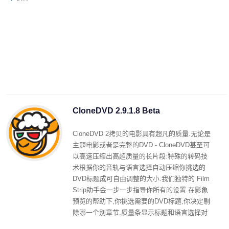
CloneDVD 2.9.1.8 Beta
CloneDVD 2拷贝的电影具有超凡的质量.无论是
主题电影或者是完整的DVD - CloneDVD甚至可
以高速压缩出高超质量的长片段:特殊的转码技
术根据你的音轨与语言选择自动压缩你挑选的
DVD标题成可自由调整的大小.我们独特的 Film
Strip助手会一步一步指导你所有的设置.在影象
预览的帮助下,你挑选需要的DVD标题,你决定剔
除哪一个别章节.质量条显示标题和语言选择对
影片拷贝 质量的直接影响.甚至新手也不会迷失