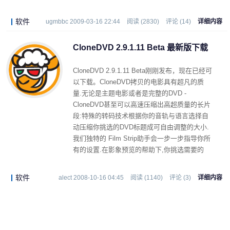
影片拷贝 质量的直接影响.甚至新手也不会迷失
方向.
软件
ugmbbc 2009-03-16 22:44
阅读 (2830)
评论 (14)
详细内容
CloneDVD 2.9.1.11 Beta 最新版下载
CloneDVD 2.9.1.11 Beta刚刚发布，现在已经可
以下载。CloneDVD拷贝的电影具有超凡的质
量.无论是主题电影或者是完整的DVD -
CloneDVD甚至可以高速压缩出高超质量的长片
段:特殊的转码技术根据你的音轨与语言选择自
动压缩你挑选的DVD标题成可自由调整的大小.
我们独特的 Film Strip助手会一步一步指导你所
有的设置.在影象预览的帮助下,你挑选需要的
DVD标题,你决定剔除哪一个别章节.质量条显示
标题和语言选择对影片拷贝 质量的直接影响.甚
软件
alect 2008-10-16 04:45
阅读 (1140)
评论 (3)
详细内容
至新手也不会迷失方向.