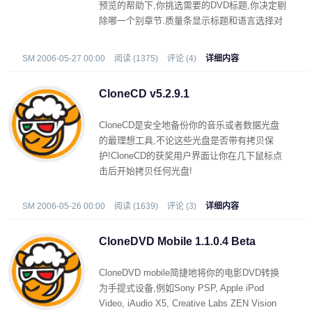
预览的帮助下,你挑选需要的DVD标题,你决定剔
除哪一个别章节.质量条显示标题和语言选择对
影片拷贝质量的直接影响.甚至新手也不会迷失
方向.
SM 2006-05-27 00:00
阅读 (1375)
评论 (4)
详细内容
CloneCD v5.2.9.1
CloneCD是安全地备份你的音乐或者数据光盘
的最理想工具,不论这些光盘是否带有拷贝保
护!CloneCD的获奖用户界面让你在几下鼠标点
击后开始拷贝任何光盘!
SM 2006-05-26 00:00
阅读 (1639)
评论 (3)
详细内容
CloneDVD Mobile 1.1.0.4 Beta
CloneDVD mobile简捷地将你的电影DVD转换
为手提式设备,例如Sony PSP, Apple iPod
Video, iAudio X5, Creative Labs ZEN Vision