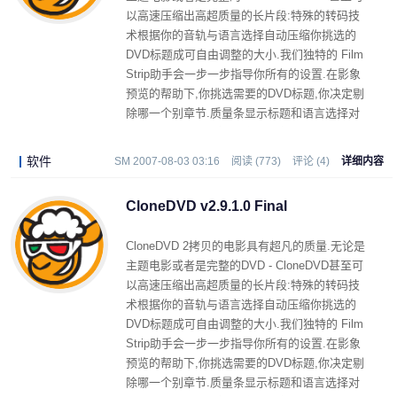
以高速压缩出高超质量的长片段:特殊的转码技
术根据你的音轨与语言选择自动压缩你挑选的
DVD标题成可自由调整的大小.我们独特的 Film
Strip助手会一步一步指导你所有的设置.在影象
预览的帮助下,你挑选需要的DVD标题,你决定剔
除哪一个别章节.质量条显示标题和语言选择对
影片拷贝质量的直接影响.甚至新手也不会迷失
方向.
软件
SM 2007-08-03 03:16
阅读 (773)
评论 (4)
详细内容
CloneDVD v2.9.1.0 Final
CloneDVD 2拷贝的电影具有超凡的质量.无论是
主题电影或者是完整的DVD - CloneDVD甚至可
以高速压缩出高超质量的长片段:特殊的转码技
术根据你的音轨与语言选择自动压缩你挑选的
DVD标题成可自由调整的大小.我们独特的 Film
Strip助手会一步一步指导你所有的设置.在影象
预览的帮助下,你挑选需要的DVD标题,你决定剔
除哪一个别章节.质量条显示标题和语言选择对