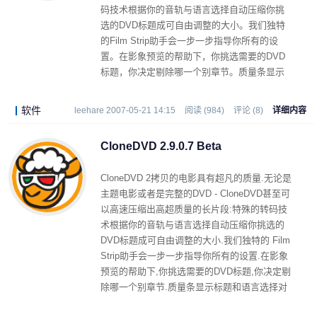
码技术根据你的音轨与语言选择自动压缩你挑
选的DVD标题成可自由调整的大小。我们独特
的Film Strip助手会一步一步指导你所有的设
置。在影象预览的帮助下，你挑选需要的DVD
标题，你决定剔除哪一个别章节。质量条显示
标题和语言选择对影片拷贝质量的直接影响。
甚至新手也不会迷失方向。
软件
leehare 2007-05-21 14:15
阅读 (984)
评论 (8)
详细内容
CloneDVD 2.9.0.7 Beta
CloneDVD 2拷贝的电影具有超凡的质量.无论是
主题电影或者是完整的DVD - CloneDVD甚至可
以高速压缩出高超质量的长片段:特殊的转码技
术根据你的音轨与语言选择自动压缩你挑选的
DVD标题成可自由调整的大小.我们独特的 Film
Strip助手会一步一步指导你所有的设置.在影象
预览的帮助下,你挑选需要的DVD标题,你决定剔
除哪一个别章节.质量条显示标题和语言选择对
影片拷贝 质量的直接影响.甚至新手也不会迷失