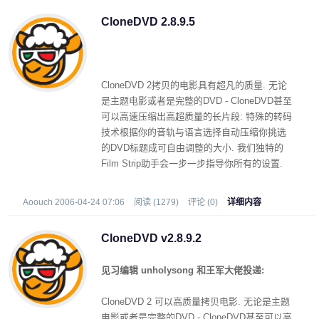
CloneDVD 2.8.9.5
CloneDVD 2拷贝的电影具有超凡的质量. 无论
是主题电影或者是完整的DVD - CloneDVD甚至
可以高速压缩出高超质量的长片段: 特殊的转码
技术根据你的音轨与语言选择自动压缩你挑选
的DVD标题成可自由调整的大小. 我们独特的
Film Strip助手会一步一步指导你所有的设置.
在影象预览的帮助下, 你挑选需要的DVD标题,
你决定剔除哪一个别章节. 质量条显示标题和语
Aoouch 2006-04-24 07:06
阅读 (1279)
评论 (0)
详细内容
言选择对影片拷贝质量的直接影响. 甚至新手也
不会迷失方向.
CloneDVD v2.8.9.2
见习编辑 unholysong 和王军大佬投递:
CloneDVD 2 可以高质量拷贝电影. 无论是主题
电影或者是完整的DVD - CloneDVD甚至可以高