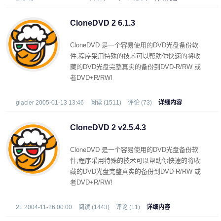
CloneCD可以识别其它格式文件,例如 .iso 与
.udf,并且可以复制带有新的SafeDisc 3防拷贝
CloneDVD 2 6.1.3
系统的CD/DVD.
CloneDVD 是一个容易使用的DVD光盘备份软
件,程序采用特殊的技术可以帮助你快速的将收
藏的DVD光盘完整真实的备份到DVD-R/RW 或
者DVD+R/RW!
glacier 2005-01-13 13:46
阅读 (1511)
评论 (73)
详细内容
CloneDVD 2 v2.5.4.3
CloneDVD 是一个容易使用的DVD光盘备份软
件,程序采用特殊的技术可以帮助你快速的将收
藏的DVD光盘完整真实的备份到DVD-R/RW 或
者DVD+R/RW!
2L 2004-11-26 00:00
阅读 (1443)
评论 (11)
详细内容