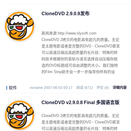
CloneDVD 2.9.0.9发布
新闻来源:http://www.slysoft.com
CloneDVD 2拷贝的电影具有超凡的质量。无论
是主题电影或者是完整的DVD - CloneDVD甚至
可以高速压缩出高超质量的长片段：特殊的转
码技术根据你的音轨与语言选择自动压缩你挑
选的DVD标题成可自由调整的大小。我们独特
的Film Strip助手会一步一步指导你所有的设
置。在影象预览的帮助下，你挑选需要的DVD
标题，你决定剔除哪一个别章节。质量条显示
软件
noname 2007-06-03 00:17
阅读 (671)
评论 (4)
详细内容
标题和语言选择对影片拷贝质量的直接影响。
甚至新手也不会迷失方向。
CloneDVD v2.9.0.8 Final 多国语言版
CloneDVD 2拷贝的电影具有超凡的质量。无论
是主题电影或者是完整的DVD - CloneDVD甚至
可以高速压缩出高超质量的长片段：特殊的转