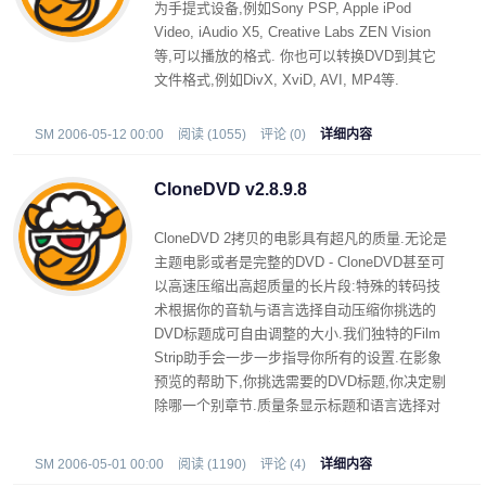
为手提式设备,例如Sony PSP, Apple iPod
Video, iAudio X5, Creative Labs ZEN Vision
等,可以播放的格式. 你也可以转换DVD到其它
文件格式,例如DivX, XviD, AVI, MP4等.
SM 2006-05-12 00:00
阅读 (1055)
评论 (0)
详细内容
CloneDVD v2.8.9.8
CloneDVD 2拷贝的电影具有超凡的质量.无论是
主题电影或者是完整的DVD - CloneDVD甚至可
以高速压缩出高超质量的长片段:特殊的转码技
术根据你的音轨与语言选择自动压缩你挑选的
DVD标题成可自由调整的大小.我们独特的Film
Strip助手会一步一步指导你所有的设置.在影象
预览的帮助下,你挑选需要的DVD标题,你决定剔
除哪一个别章节.质量条显示标题和语言选择对
影片拷贝质量的直接影响.甚至新手也不会迷失
方向.
SM 2006-05-01 00:00
阅读 (1190)
评论 (4)
详细内容