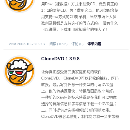
用Raw（裸数据）方式来刻录CD，做到真正的
1：1的复制CD。为了做到这点，他必须配套使
用支持raw方式的CD刻录机，当然市场上大多
数刻录机都是支持这样的写方式的。 没有什么
可以说得，下载用用就知道他的强大了！
orlla 2003-10-28 09:07
阅读 (1096)
评论 (0)
详细内容
CloneDVD 1.3.9.8
让你真正感受高品质家庭影院的软件
CloneDVD。 CloneDVD可以轻松的抽取，区码
转换，最后写到任意一种类型的可写DVD盘
上。他的转换速度快，转换后画质也非常好。
一种新的区码压缩技术使得现在我们可以把你
选择的音频信息和字幕信息下载一个DVD盘片
上。同时提供对选择视频部分的预览功能。
CloneDVD很容易使用，制作向导将一步步带领
我们选择设置所有需要的信息，十分体贴，方
便初学者的使用。