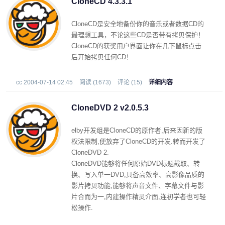
CloneCD 4.3.3.1
CloneCD是安全地备份你的音乐或者数据CD的
最理想工具，不论这些CD是否带有拷贝保护！
CloneCD的获奖用户界面让你在几下鼠标点击
后开始拷贝任何CD！
cc 2004-07-14 02:45
阅读 (1673)
评论 (15)
详细内容
CloneDVD 2 v2.0.5.3
elby开发组是CloneCD的原作者,后来因新的版
权法限制,便放弃了CloneCD的开发.转而开发了
CloneDVD 2.
CloneDVD能够将任何原始DVD标题截取、转
换、写入单一DVD,具备高效率、高影像品质的
影片拷贝功能,能够将声音文件、字幕文件与影
片合而为一,内建操作精灵介面,连初学者也可轻
松操作.
2004-03-27发布新版.