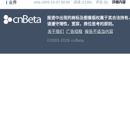
业界
orlla 2003-10-07 00:00
阅读 (2146)
评论 (0)
详细内容
报道中出现的商标及图像版权属于其合法持有
请遵守理性，宽容，换位思考的原则。
关于我们
广告招租
报告不适当内容
©2003-2026 cnBeta