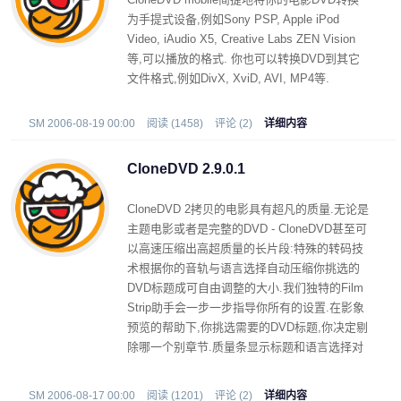
为手提式设备,例如Sony PSP, Apple iPod
Video, iAudio X5, Creative Labs ZEN Vision
等,可以播放的格式. 你也可以转换DVD到其它
文件格式,例如DivX, XviD, AVI, MP4等.
SM 2006-08-19 00:00
阅读 (1458)
评论 (2)
详细内容
CloneDVD 2.9.0.1
CloneDVD 2拷贝的电影具有超凡的质量.无论是
主题电影或者是完整的DVD - CloneDVD甚至可
以高速压缩出高超质量的长片段:特殊的转码技
术根据你的音轨与语言选择自动压缩你挑选的
DVD标题成可自由调整的大小.我们独特的Film
Strip助手会一步一步指导你所有的设置.在影象
预览的帮助下,你挑选需要的DVD标题,你决定剔
除哪一个别章节.质量条显示标题和语言选择对
影片拷贝质量的直接影响.甚至新手也不会迷失
方向.
SM 2006-08-17 00:00
阅读 (1201)
评论 (2)
详细内容