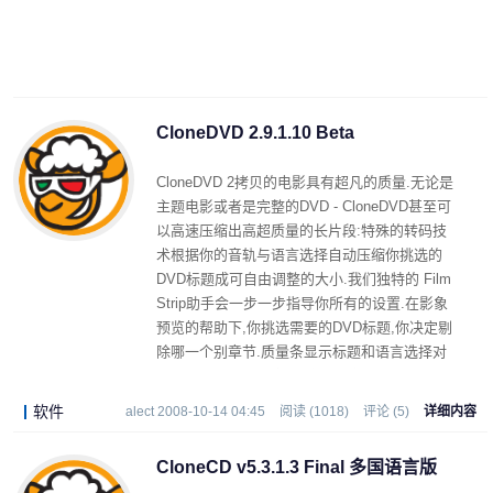
CloneDVD 2.9.1.10 Beta
CloneDVD 2拷贝的电影具有超凡的质量.无论是
主题电影或者是完整的DVD - CloneDVD甚至可
以高速压缩出高超质量的长片段:特殊的转码技
术根据你的音轨与语言选择自动压缩你挑选的
DVD标题成可自由调整的大小.我们独特的 Film
Strip助手会一步一步指导你所有的设置.在影象
预览的帮助下,你挑选需要的DVD标题,你决定剔
除哪一个别章节.质量条显示标题和语言选择对
影片拷贝 质量的直接影响.甚至新手也不会迷失
方向.
软件
alect 2008-10-14 04:45
阅读 (1018)
评论 (5)
详细内容
CloneCD v5.3.1.3 Final 多国语言版