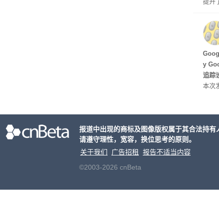
提升
C 架
型，原
ss 
Hu
Goo
y G
追踪设
本次发
列手机
新硬
果Air
报道中出现的商标及图像版权属于其合法持有
摩托罗
请遵守理性，宽容，换位思考的原则。
开正
关于我们
广告招租
报告不适当内容
©2003-2026 cnBeta