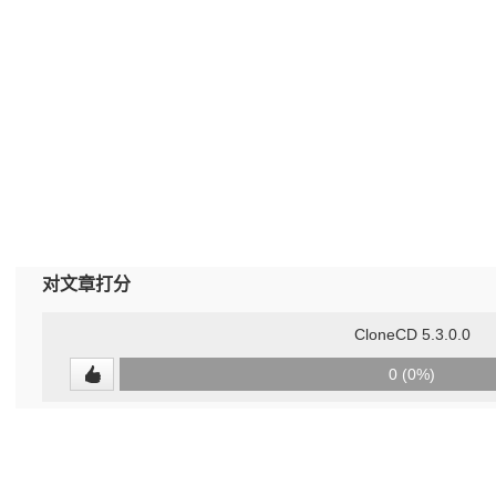
对文章打分
CloneCD 5.3.0.0
0
0 (0%)
(undefined%)