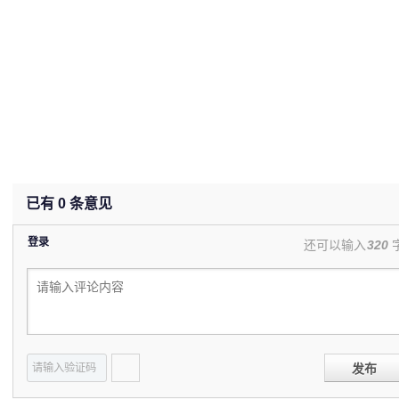
已有
0
条意见
登录
还可以输入
320
发布