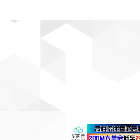
动漫
趣闻
科学
软件
主题
排行