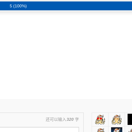
5 (100%)
还可以输入
320
字