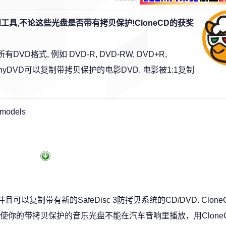
工具,不论这些光盘是否带有拷贝保护!CloneCD的获奖
VD格式, 例如 DVD-R, DVD-RW, DVD+R,
. 借助AnyDVD可以复制带拷贝保护的电影DVD. 电影被1:1复制
r models
f,并且可以复制带有新的SafeDisc 3防拷贝系统的CD/DVD. Clo
你的带拷贝保护的音乐光盘不能在汽车音响里播放，用Clone