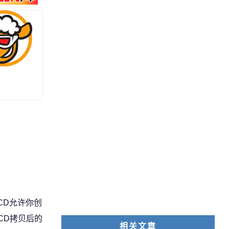
neCD允许你创
CD拷贝后的
相关文章