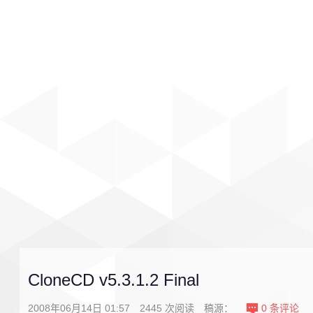
首页
影视
音乐
游戏
CloneCD v5.3.1.2 Final
2008年06月14日 01:57
2445
次阅读
稿源：
0
条评论