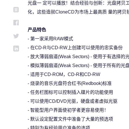
光盘一 定可以播放！结合经验与创新：光盘拷贝
化，这些造就CloneCD为市场上最高质 量的拷贝
产品特色
- 第一家采用RAW模式
- 在CD-R与CD-RW上创建可以使用的忠实备份
- 放大薄弱扇道(Weak Sectors) - 使用于有选择
- 模拟薄弱扇道(Weak Sectors) - 使用于所有的
- 适用于CD-ROM，CD-R和CD-RW
- 烧录的音乐光盘符合红书(Redbook)标准
- 任务栏图标可以控制插入碟片的功能使用
- 可以使用CD/DVD光驱，硬盘或者虚拟光驱
- 智能型用户界面使初学者更容易使用！
- 默认设定配置文件中准备了大量的预选项
- 特别为有经验用户准备的选项