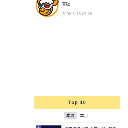
言版
2008-6-15 05:26
Top 10
本周
本月