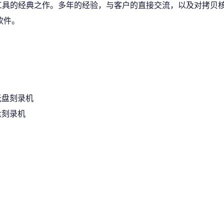
工具的经典之作。多年的经验，与客户的直接交流，以及对拷贝
软件。
的光盘刻录机
光盘刻录机