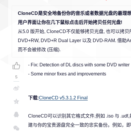
CloneCD是安全地备份你的音乐或者数据光盘的最理想
用户界面让你在几下鼠标点击后开始拷贝任何光盘!
从5.0 版开始, CloneCD不仅能够拷贝光盘, 也可以拷贝所有D
DVD+RW, DVD+R Dual Layer 以及 DVD-RAM
而不会被修改 (压缩).
- Fix: Detection of DL discs with some DVD write
- Some minor fixes and improvements
5
下载:
CloneCD v5.3.1.2 Final
CloneCD可以识别其它格式文件,例如 .iso 与 .ud
建与你的宝贵源盘完全一致的忠实备份。例如，即使