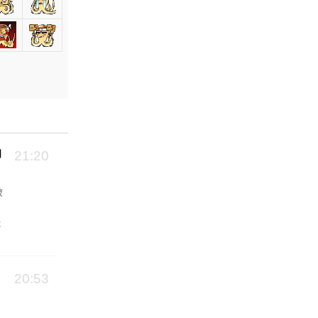
向
21:20
破
能
20:53