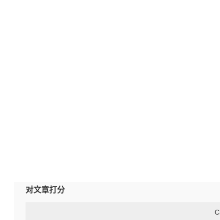
对文章打分
C