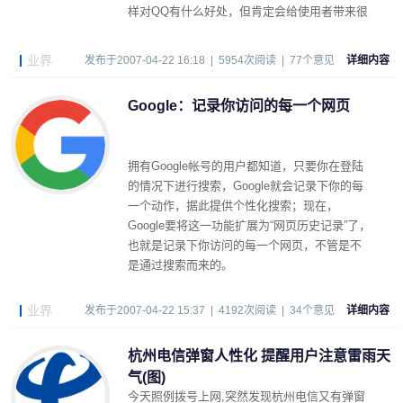
样对QQ有什么好处，但肯定会给使用者带来很
大不便。
业界
发布于2007-04-22 16:18 | 5954次阅读 | 77个意见
详细内容
Google：记录你访问的每一个网页
拥有Google帐号的用户都知道，只要你在登陆
的情况下进行搜索，Google就会记录下你的每
一个动作，据此提供个性化搜索；现在，
Google要将这一功能扩展为“网页历史记录”了，
也就是记录下你访问的每一个网页，不管是不
是通过搜索而来的。
业界
发布于2007-04-22 15:37 | 4192次阅读 | 34个意见
详细内容
杭州电信弹窗人性化 提醒用户注意雷雨天
气(图)
今天照例拨号上网,突然发现杭州电信又有弹窗