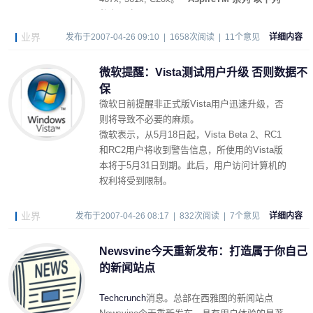
数字开头：
556x, 560x, 567x, 930x, 941x,
980x。
业界
发布于2007-04-26 09:10 | 1658次阅读 | 11个意见
详细内容
微软提醒：Vista测试用户升级 否则数据不
保
微软日前提醒非正式版Vista用户迅速升级，否
则将导致不必要的麻烦。
微软表示，从5月18日起，Vista Beta 2、RC1
和RC2用户将收到警告信息，所使用的Vista版
本将于5月31日到期。此后，用户访问计算机的
权利将受到限制。
业界
发布于2007-04-26 08:17 | 832次阅读 | 7个意见
详细内容
Newsvine今天重新发布：打造属于你自己
的新闻站点
Techcrunch
消息。总部在西雅图的新闻站点