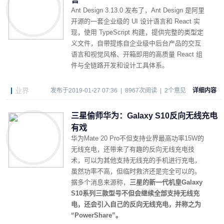
Ant Design 3.13.0 发布了，Ant Design 是阿里
开源的一套企业级的 UI 设计语言和 React 实
现，使用 TypeScript 构建，提供完整的类型定
义文件，自带提炼自企业级中后台产品的交互
语言和视觉风格、开箱即用的高质量 React 组
件与全链路开发和设计工具体系。
业界
发布于2019-01-27 07:36 | 8967次阅读 | 2个意见
详细内容
三星偷师华为：Galaxy S10反向无线充电
有戏
华为Mate 20 Pro不但支持业界最高功率15W的
无线充电，还带来了有趣的反向无线充电技
术，可以为其他支持无线充的手机进行充电，
虽然功率不高，但临时救济还是完全可以的。
据多个消息来源称，
三星的新一代机皇Galaxy
S10系列三款型号不但会继续全部支持无线充
电，还会引入自己的反向无线充电，并称之为
“PowerShare”。