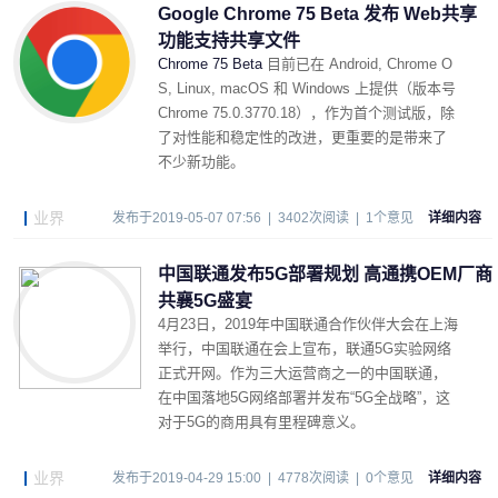
Google Chrome 75 Beta 发布 Web共享
功能支持共享文件
Chrome 75 Beta
目前已在 Android, Chrome O
S, Linux, macOS 和 Windows 上提供（版本号
Chrome 75.0.3770.18），作为首个测试版，除
了对性能和稳定性的改进，更重要的是带来了
不少新功能。
业界
发布于2019-05-07 07:56 | 3402次阅读 | 1个意见
详细内容
中国联通发布5G部署规划 高通携OEM厂商
共襄5G盛宴
4月23日，2019年中国联通合作伙伴大会在上海
举行，中国联通在会上宣布，联通5G实验网络
正式开网。作为三大运营商之一的中国联通，
在中国落地5G网络部署并发布“5G全战略”，这
对于5G的商用具有里程碑意义。
业界
发布于2019-04-29 15:00 | 4778次阅读 | 0个意见
详细内容