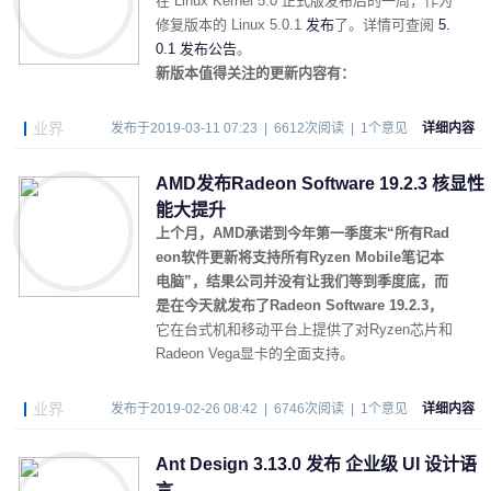
在 Linux Kernel 5.0 正式版发布后的一周，作为
修复版本的 Linux 5.0.1
发布
了。详情可查阅
5.
0.1 发布公告
。
新版本值得关注的更新内容有：
业界
发布于2019-03-11 07:23 | 6612次阅读 | 1个意见
详细内容
AMD发布Radeon Software 19.2.3 核显性
能大提升
上个月，AMD承诺到今年第一季度末“所有Rad
eon软件更新将支持所有Ryzen Mobile笔记本
电脑”，结果公司并没有让我们等到季度底，而
是在今天就发布了Radeon Software 19.2.3，
它在台式机和移动平台上提供了对Ryzen芯片和
Radeon Vega显卡的全面支持。
业界
发布于2019-02-26 08:42 | 6746次阅读 | 1个意见
详细内容
Ant Design 3.13.0 发布 企业级 UI 设计语
言