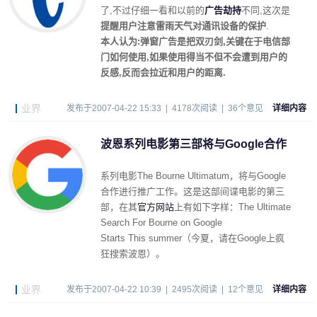
了,不过仔细一看和以前的
广告劫持
不同,这次是
提醒用户注意雷雨天气对通讯设备的保护
.
本人认为:弹窗广告是把双刃剑,关键在于电信部
门如何使用,如果使用得当不但不会遭到用户的
反感,反而会拉近和用户的距离.
业界
发布于2007-04-22 15:33 | 4178次阅读 | 36个意见
详细内容
波恩系列电影第三部将与Google合作
系列电影The Bourne Ultimatum，将与Google
合作进行推广工作。这是这部间谍电影的第三
部，在其
官方网站
上有如下字样：The Ultimate
Search For Bourne on Google
Starts This summer（今夏，请在Google上疯
狂搜索波恩）。
业界
发布于2007-04-22 10:39 | 2495次阅读 | 12个意见
详细内容