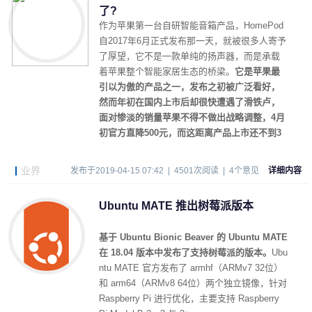
了?
作为苹果第一台自研智能音箱产品，HomePod
自2017年6月正式发布那一天，就被很多人寄予
了厚望，它不是一款单纯的扬声器，而是承载
着苹果整个智能家居生态的桥梁。
它是苹果最
引以为傲的产品之一，发布之初被广泛看好，
然而年初在国内上市后却很快遭遇了滑铁卢，
面对惨淡的销量苹果不得不做出战略调整，4月
初官方直降500元，而这距离产品上市还不到3
个月。
业界
发布于2019-04-15 07:42 | 4501次阅读 | 4个意见
详细内容
Ubuntu MATE 推出树莓派版本
基于 Ubuntu Bionic Beaver 的 Ubuntu MATE
在 18.04 版本中发布了支持树莓派的版本。
Ubu
ntu MATE 官方发布了 armhf（ARMv7 32位）
和 arm64（ARMv8 64位）两个独立镜像，针对
Raspberry Pi 进行优化，主要支持 Raspberry