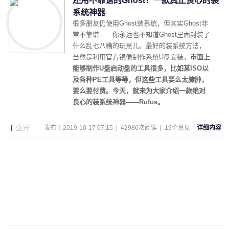
还用不靠谱的Ghost？一款真正良心的装
系统神器
很多朋友仍使用Ghost装系统，但其实Ghost非
常不靠谱——你永远也不知道Ghost里面封装了
什么乱七八糟的玩意儿。最好的装系统方法，
当然是利用官方镜像制作系统U盘安装，
市面上
能够制作U盘启动盘的工具很多，比如某ISO以
及各种PE工具等等，但这些工具要么太臃肿，
要么要付费。今天，就来为大家介绍一款绝对
良心的装系统神器——Rufus。
业界
发布于2019-10-17 07:15 | 42986次阅读 | 19个意见
详细内容