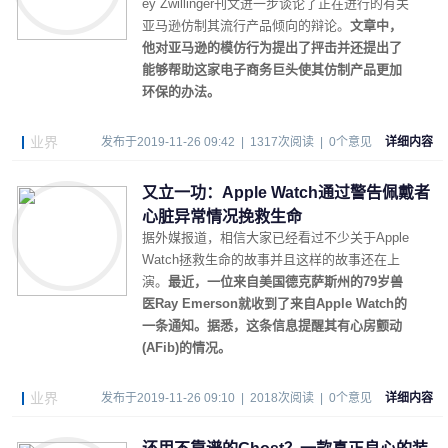
ey Zwillinger刊文进一步谈论了正在进行的有关
亚马逊仿制其流行产品倾向的辩论。
文章中，
他对亚马逊的模仿行为提出了抨击并还提出了
能够帮助这家电子商务巨头使其仿制产品更加
环保的办法。
业界
发布于2019-11-26 09:42 | 1317次阅读 | 0个意见
详细内容
又立一功：Apple Watch通过警告佩戴者
心脏异常情况挽救生命
据外媒报道，相信大家已经看过不少关于Apple
Watch拯救生命的故事并且这样的故事还在上
演。
最近，一位来自美国德克萨斯州的79岁兽
医Ray Emerson就收到了来自Apple Watch的
一条通知。据悉，这条信息提醒其有心房颤动
(AFib)的情况。
业界
发布于2019-11-26 09:10 | 2018次阅读 | 0个意见
详细内容