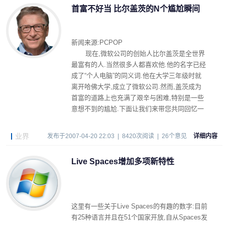
首富不好当 比尔盖茨的N个尴尬瞬间
新闻来源:PCPOP
现在,微软公司的创始人比尔盖茨是全世界
最富有的人.当然很多人都喜欢他.他的名字已经
成了“个人电脑”的同义词.他在大学三年级时就
离开哈佛大学,成立了微软公司.然而,盖茨成为
首富的道路上也充满了艰辛与困难,特别是一些
意想不到的尴尬.下面让我们来带您共同回忆一
下这些令世界首富尴尬不已的瞬间.
业界
发布于2007-04-20 22:03 | 8420次阅读 | 26个意见
详细内容
Live Spaces增加多项新特性
这里有一些关于Live Spaces的有趣的数字:目前
有25种语言并且在51个国家开放,自从Spaces发