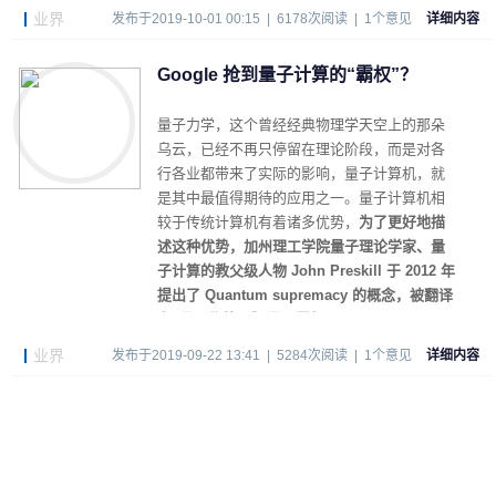
业界
发布于2019-10-01 00:15 | 6178次阅读 | 1个意见
详细内容
Google 抢到量子计算的“霸权”？
量子力学，这个曾经经典物理学天空上的那朵
乌云，已经不再只停留在理论阶段，而是对各
行各业都带来了实际的影响，量子计算机，就
是其中最值得期待的应用之一。量子计算机相
较于传统计算机有着诸多优势，
为了更好地描
述这种优势，加州理工学院量子理论学家、量
子计算的教父级人物 John Preskill 于 2012 年
提出了 Quantum supremacy 的概念，被翻译
为“量子优势”或“量子霸权”。
业界
发布于2019-09-22 13:41 | 5284次阅读 | 1个意见
详细内容