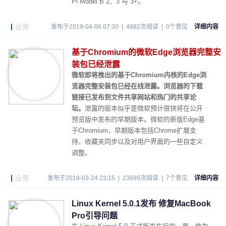
Pi Model B 2、3 与 3+。
业界
发布于2019-04-06 07:30 | 4882次阅读 | 0个意见
详细内容
基于Chromium的微软Edge浏览器完整安
装包已经泄露
微软即将推出的基于Chromium内核的Edge浏
览器完整安装包已经在线泄露。浏览器的下载
链接已发布到文件共享网站和热门的共享论
坛。
泄露的版本似乎是微软预计很快将在公开
预览版中发布的早期版本。微软的新版Edge基
于Chromium，早期版本包括Chrome扩展支
持，收藏夹同步以及对用户界面的一些自定义
调整。
业界
发布于2019-03-24 23:15 | 23699次阅读 | 7个意见
详细内容
Linux Kernel 5.0.1发布 修复MacBook
Pro引导问题