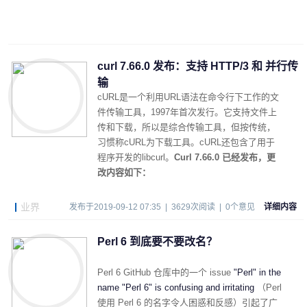
curl 7.66.0 发布：支持 HTTP/3 和 并行传
输
cURL是一个利用URL语法在命令行下工作的文
件传输工具，1997年首次发行。它支持文件上
传和下载，所以是综合传输工具，但按传统，
习惯称cURL为下载工具。cURL还包含了用于
程序开发的libcurl。
Curl 7.66.0 已经发布，更
改内容如下：
业界
发布于2019-09-12 07:35 | 3629次阅读 | 0个意见
详细内容
Perl 6 到底要不要改名？
Perl 6 GitHub 仓库中的一个 issue
"Perl" in the
name "Perl 6" is confusing and irritating
（
Perl
使用 Perl 6 的名字令人困惑和反感
）引起了广