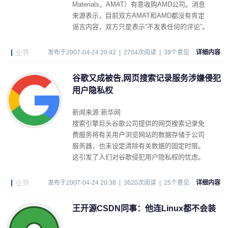
Materials，AMAT）有意收购AMD公司。消息
来源表示，目前双方AMAT和AMD都没有肯定
谣言内容，双方只是表示“不发表任何的评论”。
业界
发布于2007-04-24 20:42 | 2704次阅读 | 38个意见
详细内容
谷歌又成被告,网页搜索记录服务涉嫌侵犯
用户隐私权
新闻来源:新华网
搜索引擎巨头谷歌公司提供的网页搜索记录免
费服务将有关用户浏览网站的数据存储于公司
服务器，也未设定清除有关数据的固定时限。
这引发了人们对谷歌侵犯用户隐私权的忧虑。
业界
发布于2007-04-24 20:38 | 3620次阅读 | 25个意见
详细内容
王开源CSDN同事：他连Linux都不会装