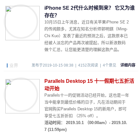
iPhone SE 2代什么时候到来？ 它又为谁
存在？
10月15日上午消息，近日有关苹果iPhone SE 2
的传闻颇多，尤其在知名分析师郭明錤（Ming-
Chi Kuo）发表了最近的预测之后，这款原本已
经被人淡忘的产品再次被提起，所以新浪数码
做个汇总，让您能更清楚的理解这款产品。
业界
发布于2019-10-15 08:38 | 4152次阅读 | 4个意见
详细内容
Parallels Desktop 15 十一假期七五折活
动开始
Parallels十一的促销活动已经开始，这也是一年
当中能拿到最低价格的日子，凡在活动期间于
官网购买Parallels Desktop 15的新用户，即可
享受七五折折扣 （25% off）。
活动时间： 2019.10.1 （00:00am）- 2019.10.
7 (11:59pm)