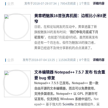
业界
发布于2018-07-29 07:34 | 7954次阅读 | 1个意见
详细内容
黄章晒魅族16首张真机图：边框比小米8更
窄
日前，在和论坛网友的互动中，黄章透露了新
旗舰魅族16的发布时间：“
我们争取月底或下月
初发布
”，也就是7月底或8月初。虽然距离发布
会还有一个月左右，但作为魅族16的操刀者，
黄章已经迫不及待分享新机的点点滴滴了。
业界
发布于2018-07-04 13:25 | 11536次阅读 | 8个意见
详细内容
文本编辑器 Notepad++ 7.5.7 发布 包含重
要 bug 修复
Notepad++ 7.5.5 已发布。Notepad++ 是一款
自由开源的文本编辑器，而且可以免费使用，
支持多国语言。Notepad++ 以 GPL 开源许可
证发布，仅支持在 Windows 系统中运行。
Not
epad++ 基于强大的
Scintilla
文本编辑组件，采