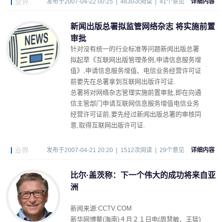
业界
发布于2007-04-22 00:25 | 4630次阅读 | 41个意见
详细内容
新闻出版总署拟监管网络杂志 将实施前置
审批
针对没有统一的行业标准等问题新闻出版总署
拟起草《互联网出版管理条例,申请信息服务增
值》,申请信息服务增值、电信业务经营许可证
前要先在总署拿到互联网出版许可证.
总署将对网络杂志管理实施前置审批,即在向通
信主管部门申请互联网信息服务增值电信业务
经营许可证前,要先经过新闻出版总署的审核同
意,取得互联网出版许可证.
业界
发布于2007-04-21 20:20 | 1512次阅读 | 29个意见
详细内容
比尔·盖茨称：下一个伟大的成功将来自亚
洲
新闻来源:CCTV.COM
新华网博鳌(海南)４月２１日电(周慧敏、王猛)