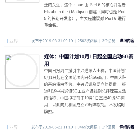
泛的关注，这个 issue 由 Perl 6 的核心开发者
Elizabeth (Liz) Mattijsen 创建（同时也是 Perl
5 的长期开发者），主要是
建议对 Perl 6 进行
重命名
。
业界
发布于2019-08-31 09:19 | 2562次阅读 | 3个意见
详细内容
媒体：中国计划10月1日起全国启动5G商
用
中国日报周二援引中兴通讯人士称，中国计划1
0月1日起在全国范围内开始5G商用，中国大陆
的基站将由华为、中兴通讯及爱立信提供。 报
道引述中兴通讯5G工业产品线副总经理高文浩
的话称，中国拟提前于10月1日直接40城5G商
用，以此向共和国成立70周年献礼，不发临时
牌照。
业界
发布于2019-05-21 11:10 | 3469次阅读 | 1个意见
详细内容