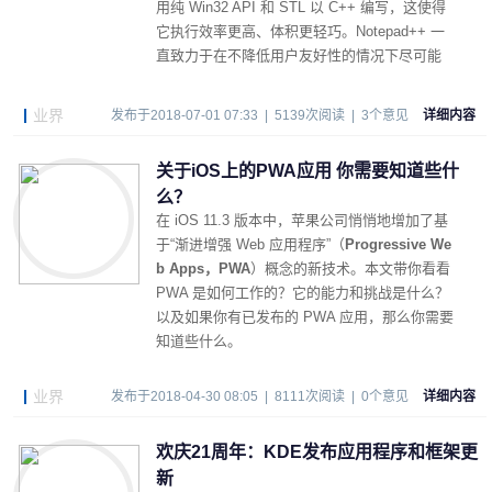
用纯 Win32 API 和 STL 以 C++ 编写，这使得
它执行效率更高、体积更轻巧。Notepad++ 一
直致力于在不降低用户友好性的情况下尽可能
多地优化程序。
业界
发布于2018-07-01 07:33 | 5139次阅读 | 3个意见
详细内容
关于iOS上的PWA应用 你需要知道些什
么？
在 iOS 11.3 版本中，苹果公司悄悄地增加了基
于“渐进增强 Web 应用程序”（
Progressive We
b Apps，PWA
）概念的新技术。本文带你看看
PWA 是如何工作的？它的能力和挑战是什么？
以及如果你有已发布的 PWA 应用，那么你需要
知道些什么。
业界
发布于2018-04-30 08:05 | 8111次阅读 | 0个意见
详细内容
欢庆21周年：KDE发布应用程序和框架更
新