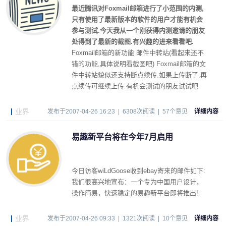
最近腾讯对Foxmail邮箱进行了小范围的内测,
只有使用了最新版本的软件的用户才能有机会
参与测试.今天我从一个刚获得内测邀请的朋友
处得到了最新的截图.有兴趣的进来看看吧.
Foxmail邮箱的新功能 邮件中转站(看起来还不
错的功能,具体说明看截图吧) Foxmail邮箱的文
件中转站貌似还支持断点续传,如果上传断了,再
点续传可继续上传.有机会测试的朋友试试吧
业界
发布于2007-04-26 16:23 | 6308次阅读 | 57个意见
详细内容
易趣新平台将在今年7月启用
今日访客wiLdGoose收到ebay寄来的邮件如下:
我们很高兴地宣布：一个专为中国用户设计，
操作简易，快速稳定的易趣新平台即将推出！
业界
发布于2007-04-26 09:33 | 1321次阅读 | 10个意见
详细内容