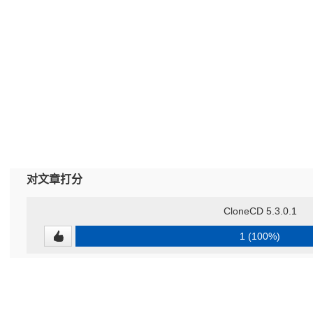
对文章打分
CloneCD 5.3.0.1
1 (100%)