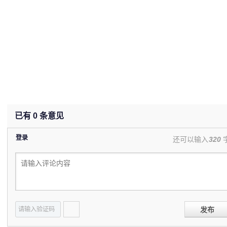
已有
0
条意见
登录
还可以输入
320
发布