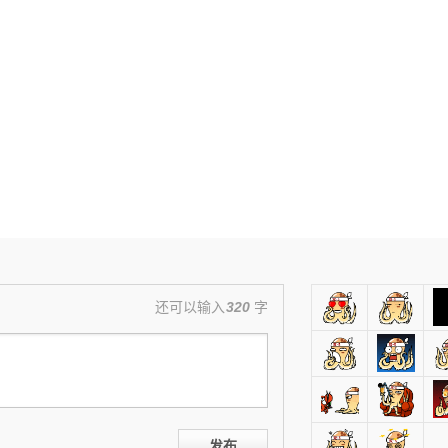
还可以输入
320
字
发布