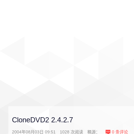
首页
影视
音乐
游戏
CloneDVD2 2.4.2.7
2004年08月03日 09:51
1028
次阅读
稿源：
0
条评论