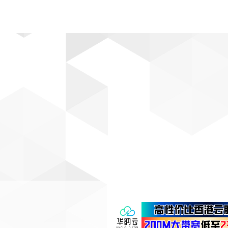
动漫
趣闻
科学
软件
主题
排行