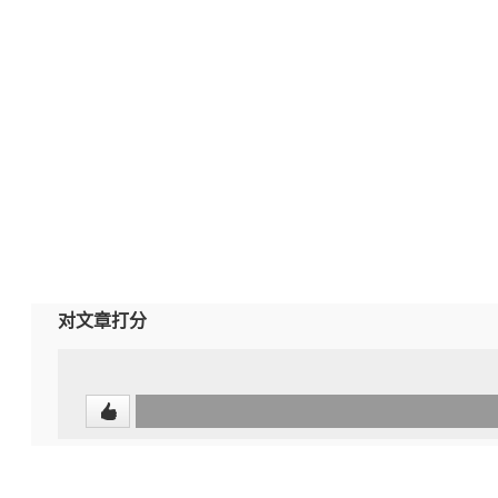
对文章打分
0
(undefined%)