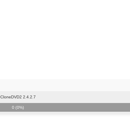
CloneDVD2 2.4.2.7
0 (0%)