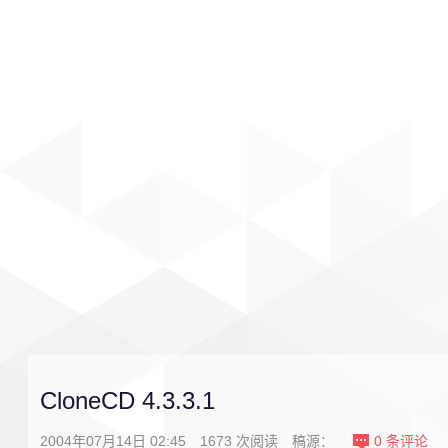
首页
影视
音乐
游戏
CloneCD 4.3.3.1
2004年07月14日 02:45
1673
次阅读
稿源：
0
条评论