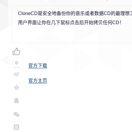
CloneCD是安全地备份你的音乐或者数据CD的最理想
用户界面让你在几下鼠标点击后开始拷贝任何CD！
0
官方下载
官方主页