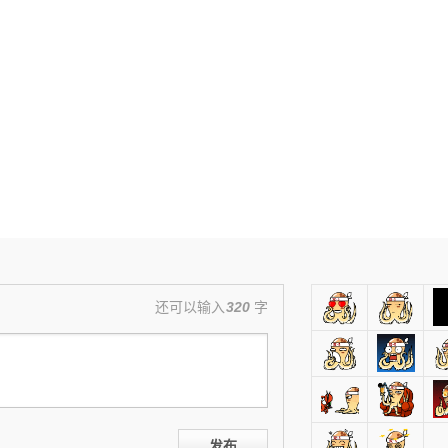
还可以输入
320
字
发布