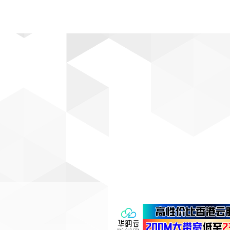
动漫
趣闻
科学
软件
主题
排行