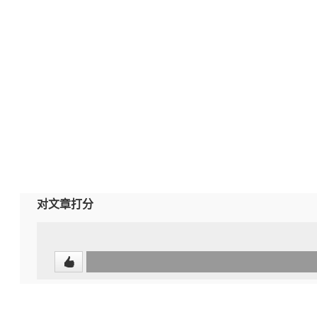
对文章打分
0
(undefined%)