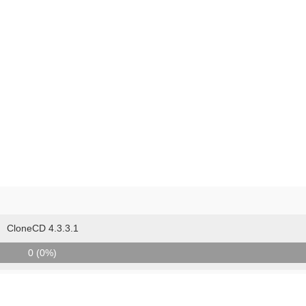
CloneCD 4.3.3.1
0 (0%)