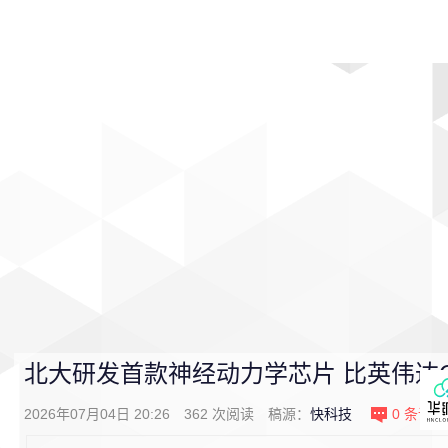
首页
影视
音乐
游戏
动漫
排行
北大研发首款神经动力学芯片 比英伟达G
2026年07月04日 20:26
362
次阅读
稿源：
快科技
0
条评论