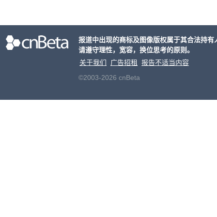
发展
报道中出现的商标及图像版权属于其合法持有
请遵守理性，宽容，换位思考的原则。
关于我们
广告招租
报告不适当内容
©2003-2026 cnBeta