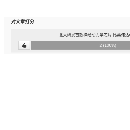
对文章打分
北大研发首款神经动力学芯片 比英伟达G
0
2 (100%)
(0%)