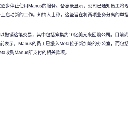
逐步停止使用Manus的服务。备忘录显示，公司已通知员工将现有
s平台上启动新的工作。知情人士称，这些旨在将两项业务分离的举
，以撤销这笔交易，其中包括筹集约10亿美元来回购公司。目前
表示，Manus的员工已搬入Meta位于新加坡的办公室，而包
a收购Manus所支付的相关款项。