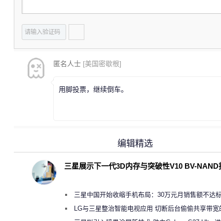
匿名人士
[美国密歇根]
用脚投票，继续倒车。
编辑精选
三星展示下一代3D内存与突破性V10 BV-NAN
三星中国开始收缩手机布局：30万元月销售额不达
店 将被逐步清退
LG与三星整治智能电视应用 切断后台偷偷共享带宽