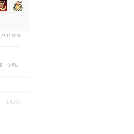
05 11:52:02
报
回复
14:48