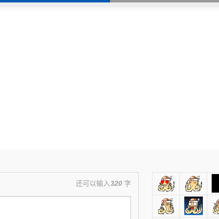
还可以输入
320
字