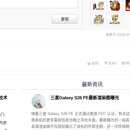
发布
发表于 2026-07-
支持
1
反对
0
举
最新资讯
D技术
三星Galaxy S26 FE最新渲染图曝光
随着三星 Galaxy S26 FE 正式通过美国 FCC 认证，有关这
标门
款新机的更多重磅信息也随之浮出水面。最新曝光的一组高
的违
高清渲染图不仅提前展示了该机的外观全貌，还一次性揭晓