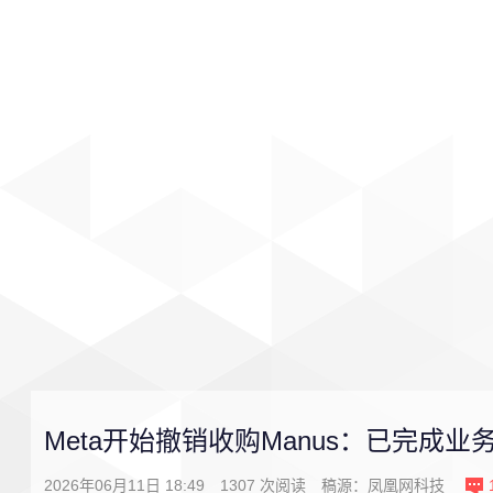
首页
影视
音乐
游戏
Meta开始撤销收购Manus：已完成业
2026年06月11日 18:49
1307
次阅读
稿源：
凤凰网科技