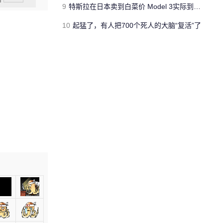
9
特斯拉在日本卖到白菜价 Model 3实际到手仅需13.4万元
10
起猛了，有人把700个死人的大脑“复活”了