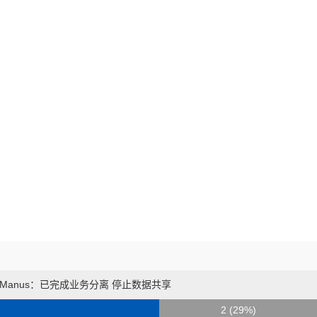
购Manus：已完成业务分离 停止数据共享
2 (29%)