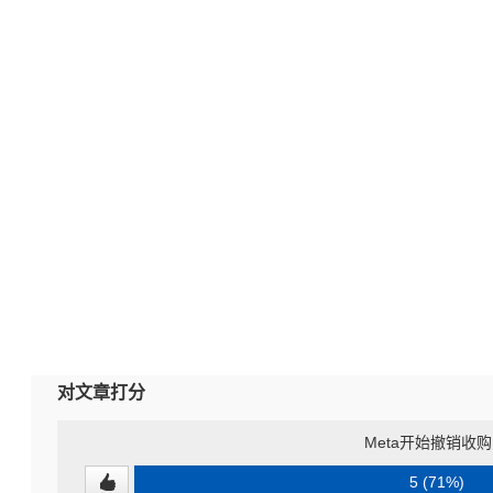
对文章打分
Meta开始撤销收
5 (71%)