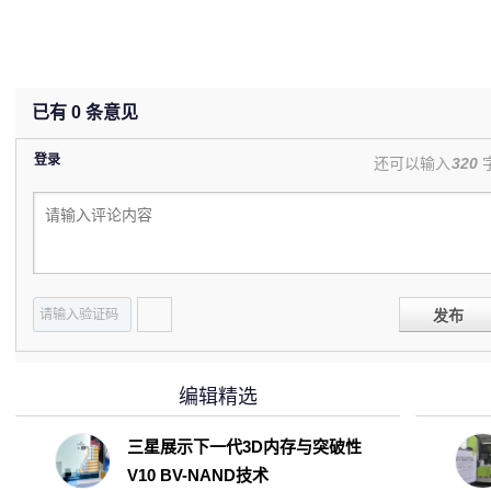
已有
0
条意见
登录
还可以输入
320
发布
编辑精选
三星展示下一代3D内存与突破性
V10 BV-NAND技术