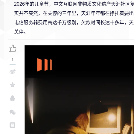
2026年的儿童节，中文互联网非物质文化遗产天涯社区
实并不突然，在关停的三年里，天涯年年都在挣扎着要出
电信服务器费用高达千万级别，欠款时间长达十多年，天涯
关停。
1