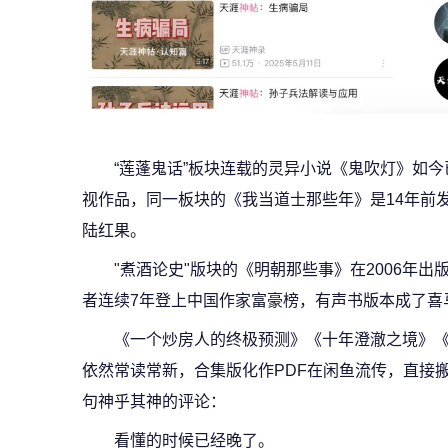
“莲蓬鬼话”板块连载的灵异小说《鬼吹灯》如今
视作品，同一板块的《我当道士那些年》是14年前
陆红果。
"煮酒论史"版块的《明朝那些事》在2006年
者连续7年登上中国作家富豪榜，有声书版本成了喜
《一个炒房人的终极预测》《十年澄澈之境》
依然常读常新，合集版化作PDF在闲鱼流传，直接
句神乎其神的评论：
看懂的时候已经晚了。