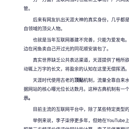
管。
后来有网友扒出天涯大神的真实身份，几乎都
自领域的顶尖人物。
也就是当年互联网基建不完善，只能为爱发电
边在闲鱼卖自己开过光的同花顺安装包了。
真实世界缺乏公共表达渠道，天涯提供了畅所
动辄上万字的长文，将盈余的认知在这里无偿挥洒
天涯时代使用古老的
顶贴
机制，流量全靠自来
据网站的核心曝光位长达数月。这种古典机制有一
示。
目前主流的互联网平台中，除了某些特定类型的网
举例来说，李子柒停更多年，但她在YouTub