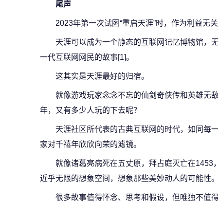
尾声
2023年第一次试图“重启天涯”时，作为利益
天涯可以成为一个静态的互联网记忆博物馆，
一代互联网网民的故事[1]。
这其实是天涯最好的归宿。
就像游戏玩家念念不忘的仙剑奇侠传和英雄无敌3
年，又有多少人玩的下去呢？
天涯社区所代表的古典互联网的时代，如同每
家对千禧年欣欣向荣的滤镜。
就像诸葛亮病死在五丈原，拜占庭灭亡在145
近乎无限的想象空间，想象那些美妙动人的可能性
很多故事值得怀念、思考和假设，但唯独不值