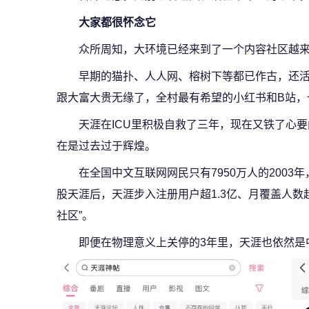
大家都很怀念它
众所周知，大环境已经来到了一个内容社区越
早期的猫扑、人人网、榕树下等都已作古，还
跟大富大贵无缘了，全村最有希望的小红书和B站，
天涯在ICU里积极自救了三年，现在又铁了心
在是过去过于辉煌。
在全国中文互联网网民只有7950万人的2003年
股天涯后，天涯步入注册用户超1.3亿、月覆盖人数超
社区”。
即便在物理意义上关停的3年里，天涯也依然是