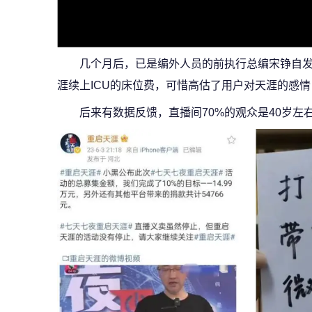
几个月后，已是编外人员的前执行总编宋铮自发
涯续上ICU的床位费，可惜高估了用户对天涯的感情
后来有数据反馈，直播间70%的观众是40岁左右