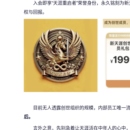
入会即享“天涯重启者”荣誉身份，永久铭刻为
权与回报。
目前无人透露创世组织的规模，内部员工唯一
后。
言外之意，先别急着让天涯活在中年人的心中