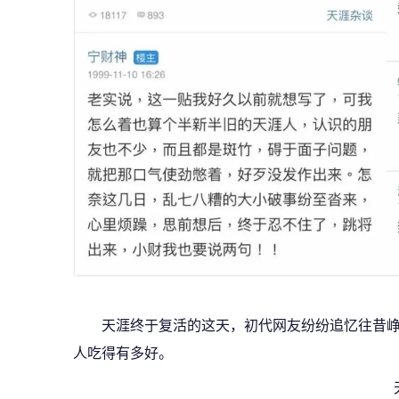
天涯终于复活的这天，初代网友纷纷追忆往昔
人吃得有多好。