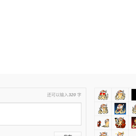
还可以输入
320
字