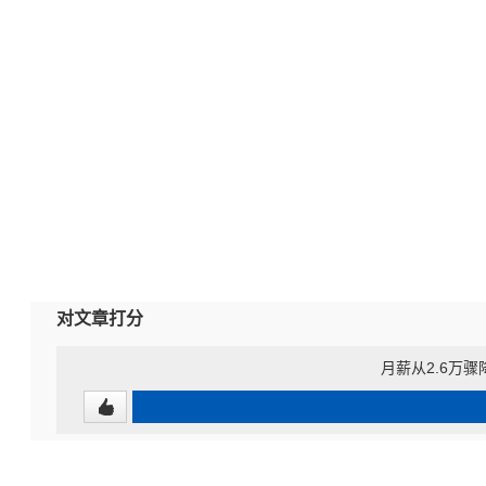
对文章打分
月薪从2.6万骤