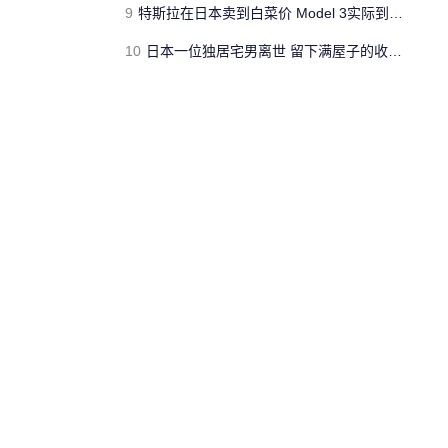
9
特斯拉在日本卖到白菜价 Model 3实际到手仅需13.4万元
10
日本一位独居宅男离世 留下满屋子的收藏品