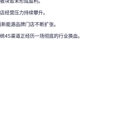
板块暂未形成盈利。
店经营压力持续攀升。
而新能源品牌门店不断扩张。
统4S渠道正经历一场彻底的行业换血。