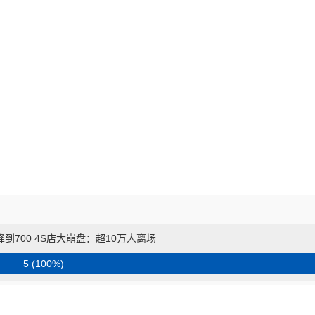
降到700 4S店大崩盘：超10万人离场
5 (100%)