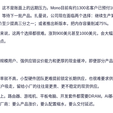
这不是账面上的远期压力。Mono目前有约1300名客户已预付1
，等待下一批产品。扎曼说，公司现在面临两个选择：继续生产
价至少提高三分之一；或者推出新版本，把内存容量削减75%。
说，这两个选择都很难。涨到900美元甚至1000美元，会大
点。
规模用户、强供应链议价能力和更厚的现金缓冲，即便部分产品
率就不高，小型硬件团队更难提前锁定长期供应，也很难要求供
型客户吸走，留给小厂的往往是更贵、更不稳定的现货供应。
上。路由器、游戏机、平板电脑、开发套件都需要DRAM。AI
厂商：要么产品涨价，要么配置缩水，要么交付延迟。