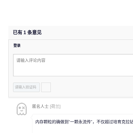
已有
1
条意见
登录
匿名人士
[荷兰]
内存颗粒的确做到“一颗永流传”，不仅超过培育克拉