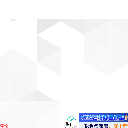
动漫
趣闻
科学
软件
主题
排行
评论