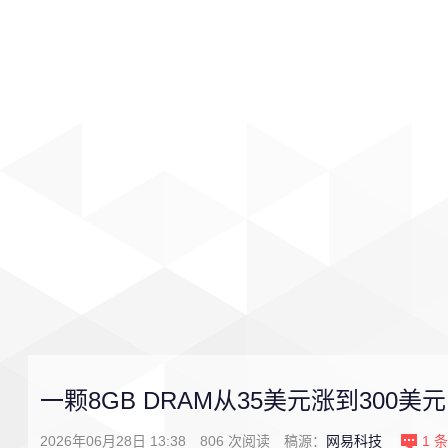
首页
影视
音乐
游戏
一颗8GB DRAM从35美元涨到300美元
2026年06月28日 13:38
806
次阅读
稿源：
网易科技
1
条