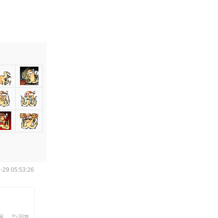
29 05:53:26
报
回复