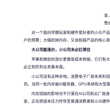
金
售
对一个面向早期玩家和硬件爱好者的小众产品来
户的预算；大幅砍掉内存，又会削弱产品的核心卖
大公司能涨价，小公司未必扛得住
苹果和微软的涨价更像是成本转嫁。它们有大
必立刻伤到业务基本盘。
小公司没有这种余地。消费电子厂商本来利润
货。当同一批内存被AI服务器、GPU系统和大
内存短缺的影响也不只落在AI公司和云厂商身
张，正在把成本压力传导至普通消费者和小众硬件