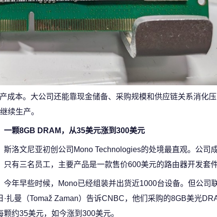
生产成本。大公司还能靠现金储备、采购规模和供应链关系消化
继续生产。
一颗8GB DRAM，从35美元涨到300美元
斯洛文尼亚初创公司Mono Technologies的处境最直观。公司成
，只有三名员工，主要产品是一款售价600美元的路由器开发套
今年早些时候，Mono已经组装并出货近1000台设备。但公司
日·扎曼（Tomaž Zaman）告诉CNBC，他们采购的8GB美光D
每颗约35美元，如今涨到300美元。