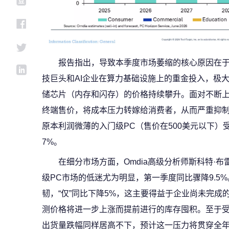
报告指出，导致本季度市场萎缩的核心原因在于
技巨头和AI企业在算力基础设施上的重金投入，极
储芯片（内存和闪存）的价格持续攀升。面对不断上
终端售价，将成本压力转嫁给消费者，从而严重抑
原本利润微薄的入门级PC（售价在500美元以下）
7%。
在细分市场方面，Omdia高级分析师斯科特·布雷弗曼
级PC市场的低迷尤为明显，第一季度同比骤降9.5
韧，“仅”同比下降5%，这主要得益于企业尚未完成的W
测价格将进一步上涨而提前进行的库存囤积。至于
出货量跌幅同样居高不下，预计这一压力将贯穿全年