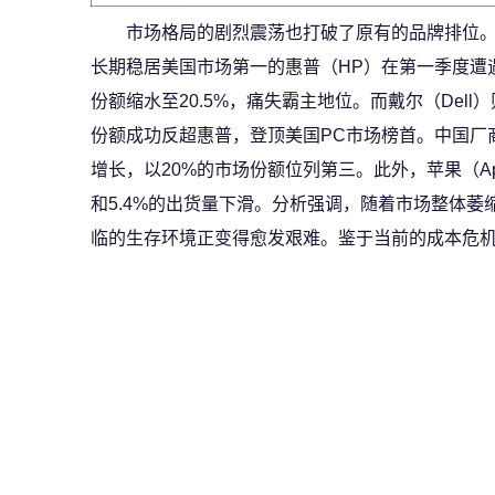
市场格局的剧烈震荡也打破了原有的品牌排位
长期稳居美国市场第一的惠普（HP）在第一季度遭遇
份额缩水至20.5%，痛失霸主地位。而戴尔（Dell
份额成功反超惠普，登顶美国PC市场榜首。中国厂商联
增长，以20%的市场份额位列第三。此外，苹果（App
和5.4%的出货量下滑。分析强调，随着市场整体萎
临的生存环境正变得愈发艰难。鉴于当前的成本危机，