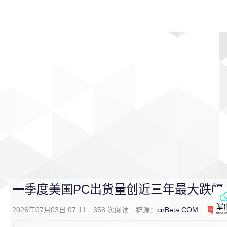
首页
影视
音乐
游戏
动漫
排行
一季度美国PC出货量创近三年最大跌幅
2026年07月03日 07:11
358
次阅读
稿源：
cnBeta.COM
0