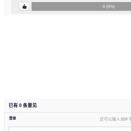
0
0 (0%)
(undefined%)
已有
0
条意见
登录
还可以输入
320