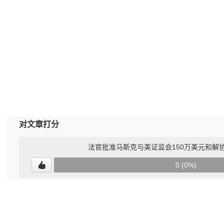
对文章打分
法官批准马斯克与美证监会150万美元和解
0
0 (0%)
(undefined%)