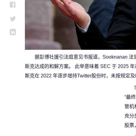
据彭博社援引法庭意见书报道，Sooknanan 
斯克达成的和解方案。 此举意味着 SEC 于 202
斯克在 2022 年逐步增持Twitter股份时，未按
“最终
管机
充分
股票