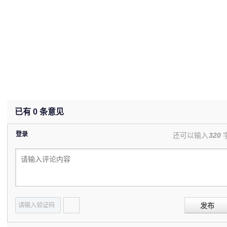
已有
0
条意见
登录
还可以输入
320
发布