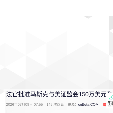
首页
影视
音乐
游戏
动漫
排行
法官批准马斯克与美证监会150万美元
2026年07月09日 07:55
148
次阅读
稿源：
cnBeta.COM
0