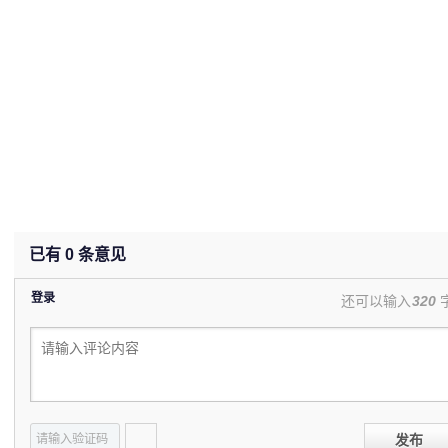
已有
0
条意见
登录
还可以输入
320
发布