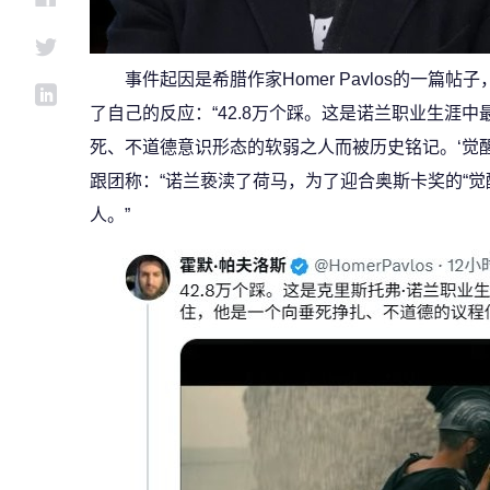
事件起因是希腊作家Homer Pavlos的一
了自己的反应：“42.8万个踩。这是诺兰职业生涯
死、不道德意识形态的软弱之人而被历史铭记。‘觉醒
跟团称：“诺兰亵渎了荷马，为了迎合奥斯卡奖的“觉
人。”