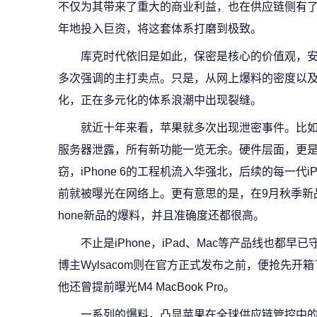
不仅为其带来了重大的商业利益，也在供应链侧有
年地投入巨资，将这套体系打磨到极致。
库克时代依旧是如此，保密是核心的价值观，
多次强调的主打卖点。只是，从网上爆料的密度以
化，正在多元化的体系浪潮中出现裂缝。
就近十年来看，苹果就多次出现泄密事件。比如在20
服务器泄露，所有新功能一览无余。硬件层面，更是多到
窃，iPhone 6的工程机流入华强北，后续的每一代
前就被曝光在网络上。更有意思的是，在9月秋季新
hone新品的爆料，并且准确度还都很高。
不止是iPhone，iPad、Mac等产品线也都早
博主Wylsacom则在官方正式发布之前，便抢先开箱了
他还曾提前曝光M4 MacBook Pro。
一系列的爆料，凸显苹果在全球供应链管控中