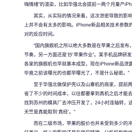
嗨情绪”的渲染，比如华强北会提前一两个月量产iPhon
其实，从实际的情况来看，这次泄密导致的影
上并不会有太多的影响。iPhone新品相关技术参
对的反应时间。
“国内旗舰机之所以绝大多数是在苹果之后发布
节奏，另一方面还是‘抄’苹果作业”。某手机品牌研
各家的旗舰机也早就基本成型，现在iPhone新品
毕竟之前该曝光的也都早曝光了，不是什么秘密。”
至于华强北做保护壳以及山寨机的商家，提前
省了不少的时间成本，以往都要拿到真机之后才能去
找到苏州的模具厂去冲压开发了，24小时连轴转，这
天竺是真能取到‘真经’。”
而在二级市场，苹果的股价也并未受到多少的冲击