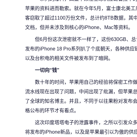
苹果的资料进而勒索。就在今年5月，富士康北美工厂遭
客窃取了超过1100万份文件，总计约8TB数据，其
文档，但并未涉及到核心的iPhone、Mac等资料。
但6月份这次泄密就不一样了，这份630GB、
发布的iPhone 18 Pro系列扒了个底朝天，各
以及台积电的相关文件被发布到了暗网。
一切向“钱”
数十年的时间，苹果用自己的经验将保密工作
流水线现在出现了问题，中间出现了纰漏，但苹果
了全球的知名博主。并且，不同于以往果粉对发布
格公布的环节才有看点。
这次印度塔塔电子的泄露事件，之所以引发众
将发布的iPhone新品，以及是苹果最引以为傲的