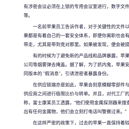
有涉密会议必须在上锁的专用会议室进行，数字文件
等。
一名前苹果员工告诉作者，对于关键性的文件
果都是有着自己的一套安全体系，即便你离职也会
带走，尤其是带到竞对那里。如果被发现，便会被
有的时候为了避免新的产品线和品牌暴露，苹
公司等烟雾弹去掩盖。据了解，为了抓内鬼，苹果安
同版本的 "假消息"，引诱泄密者暴露身份。
在供应链端亦是如此，苹果会刻意模糊零部件
供应商之间进行极限比价与转单。并且，对代工厂
称，富士康某员工透露，“他们使用金属探测器来搜
出有任何金属物，他们会立刻打电话叫警察过来。”
在这样严密的政策下，过去的苹果一直保持着