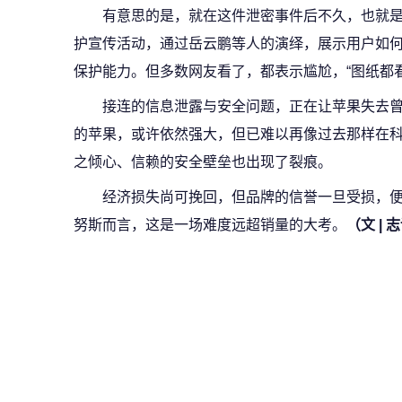
有意思的是，就在这件泄密事件后不久，也就是上
护宣传活动，通过岳云鹏等人的演绎，展示用户如何学
保护能力。但多数网友看了，都表示尴尬，“图纸都
接连的信息泄露与安全问题，正在让苹果失去
的苹果，或许依然强大，但已难以再像过去那样在
之倾心、信赖的安全壁垒也出现了裂痕。
经济损失尚可挽回，但品牌的信誉一旦受损，便
努斯而言，这是一场难度远超销量的大考。
（文 | 