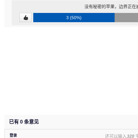
没有秘密的苹果，边界正在
3 (50%)
已有
0
条意见
登录
还可以输入
320