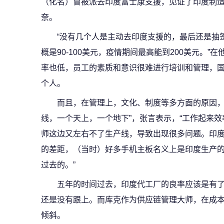
（化名）曾被派去印度富士康支援，见证了印度制
奈。
“没有几个人是主动去印度支援的，最后还是抽
概是90-100美元，疫情期间最高能到200美元。
率也低，员工的素质和意识很难进行培训和管理，
个人。
而且，在管理上，文化、制度等多方面的原因，
线，一个天上，一个地下”，张言表示，“工作起来
师这边又左右不了生产线，导致出现很多问题。印
的差距，（当时）好多手机主板名义上是印度生产
过去的。”
五年的时间过去，印度代工厂的良率应该是有
还是没有跟上。而库克作为供应链管理大师，在成
倾斜。