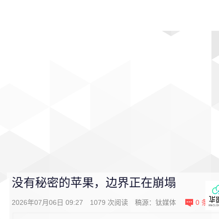
首页
影视
音乐
游戏
动漫
排行
没有秘密的苹果，边界正在崩塌
2026年07月06日 09:27
1079
次阅读
稿源：钛媒体
0
条评