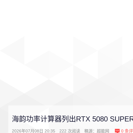
首页
影视
音乐
游戏
海韵功率计算器列出RTX 5080 SUPE
2026年07月08日 20:35
222
次阅读
稿源：
超能网
0
条评