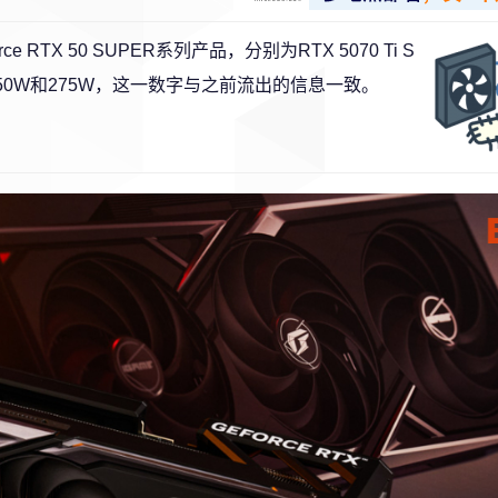
X 50 SUPER系列产品，分别为RTX 5070 Ti S
为350W和275W，这一数字与之前流出的信息一致。