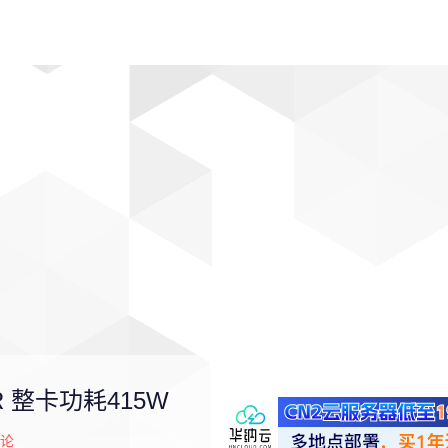
动漫
趣闻
科学
软件
主题
排行
R 整卡功耗415W
论