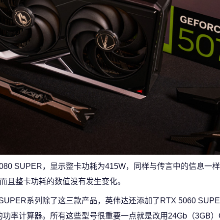
80 SUPER，显示整卡功耗为415W，同样与传言中的信息一样的
然在上面，而且整卡功耗的数值没有发生变化。
0 SUPER系列除了这三款产品，英伟达还添加了RTX 5060 SU
海韵的功率计算器。所有这些型号很重要一点就是改用24Gb（3GB）