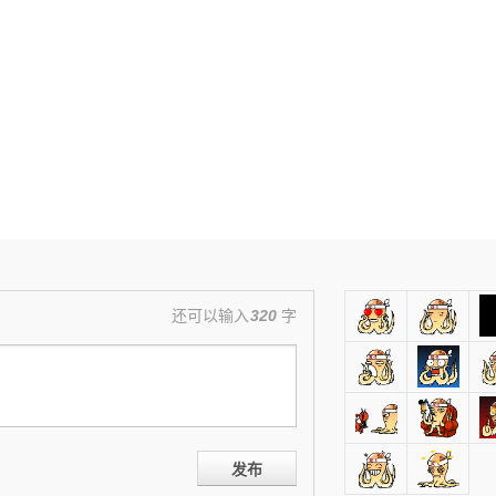
还可以输入
320
字
发布