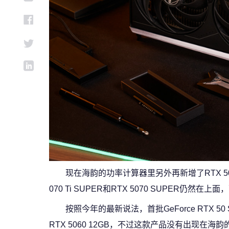
现在海韵的功率计算器里另外再新增了RTX 50
070 Ti SUPER和RTX 5070 SUPER仍
按照今年的最新说法，首批GeForce RTX 5
RTX 5060 12GB，不过这款产品没有出现在