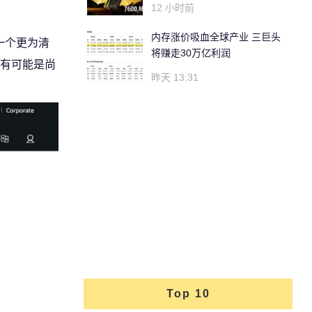
12 小时前
内存涨价吸血全球产业 三巨头
一个更为清
将赚走30万亿利润
有可能是尚
昨天 13:31
Top 10