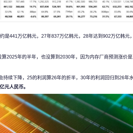
441万亿韩元，27年837万亿韩元，28年达到902万亿韩元，
没算2025年的半年，也没算到2030年，因为内存厂商预测涨价
也会持续下降，25的利润算26年的折半，30年的利润回归到26年
万亿元人民币。