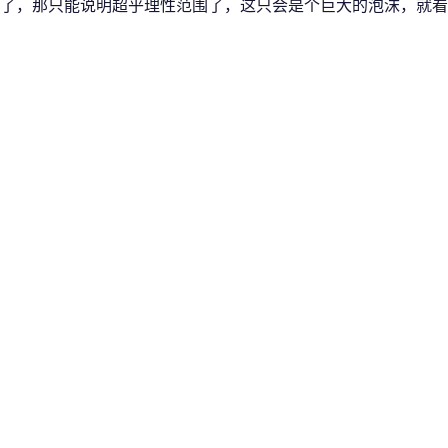
了，那只能说明超乎理性范围了，这只会是个巨大的泡沫，就看