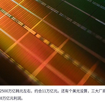
2500万亿韩元左右，约合11万亿元。还有个美光没算，三大厂
约8万亿元利润。