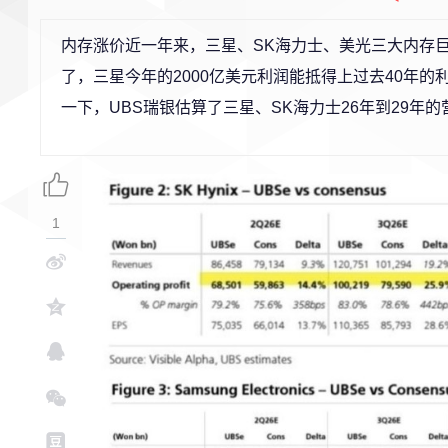
内存涨价近一年来，三星、SK海力士、美光三大内存巨
了，三星今年的2000亿美元利润能抵得上过去40年
一下，UBS瑞银估算了三星、SK海力士26年到29年
1