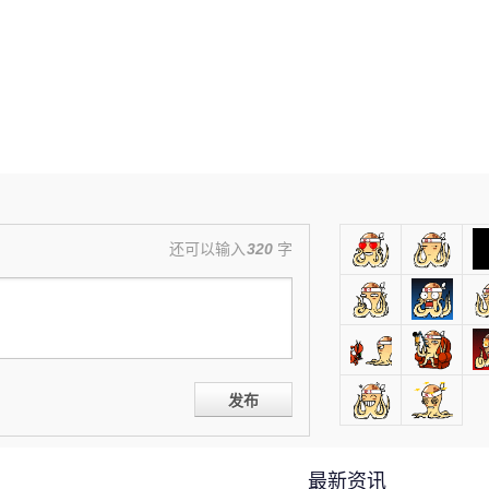
还可以输入
320
字
发布
最新资讯