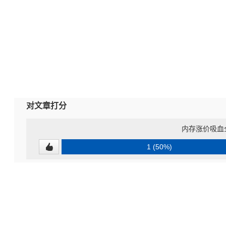
对文章打分
内存涨价吸血
1 (50%)