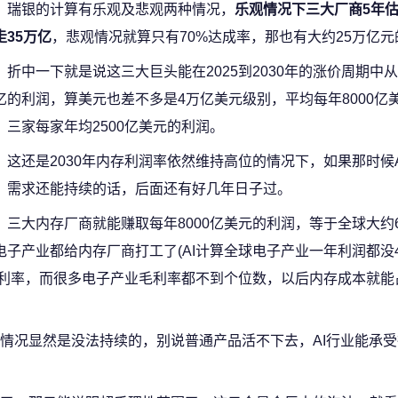
瑞银的计算有乐观及悲观两种情况，
乐观情况下三大厂商5年
走35万亿
，悲观情况就算只有70%达成率，那也有大约25万亿元
折中一下就是说这三大巨头能在2025到2030年的涨价周期中从
亿的利润，算美元也差不多是4万亿美元级别，平均每年8000亿
，三家每家年均2500亿美元的利润。
这还是2030年内存利润率依然维持高位的情况下，如果那时候
，需求还能持续的话，后面还有好几年日子过。
三大内存厂商就能赚取每年8000亿美元的利润，等于全球大约
电子产业都给内存厂商打工了(AI计算全球电子产业一年利润都没4
的毛利率，而很多电子产业毛利率都不到个位数，以后内存成本就能
情况显然是没法持续的，别说普通产品活不下去，AI行业能承