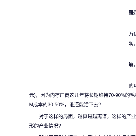
赚
万
润
崩
的
元)，因为内存厂商这几年将长期维持70-90%
M成本的30-50%，谁还能活下去?
对于这样的局面，越算是越离谱，这样的产业
形的产业情况?