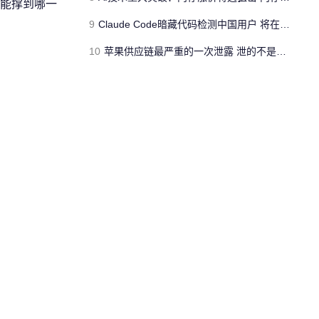
能撑到哪一
9
Claude Code暗藏代码检测中国用户 将在明天发布的新版本中删除代码
10
苹果供应链最严重的一次泄露 泄的不是新iPhone长什么样