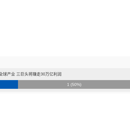
全球产业 三巨头将赚走30万亿利润
1 (50%)