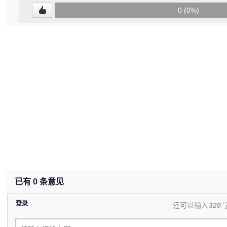
0
0 (0%)
(undefined%)
已有
0
条意见
登录
还可以输入
320