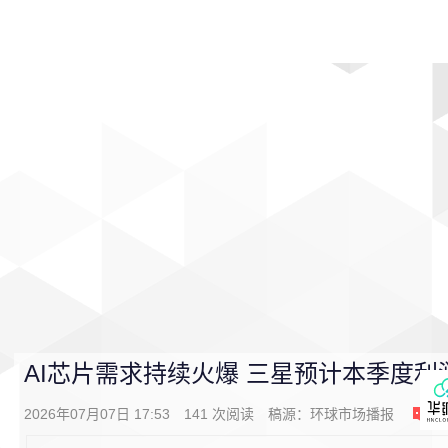
首页
影视
音乐
游戏
动漫
排行
AI芯片需求持续火爆 三星预计本季度利
2026年07月07日 17:53
141
次阅读
稿源：
环球市场播报
0