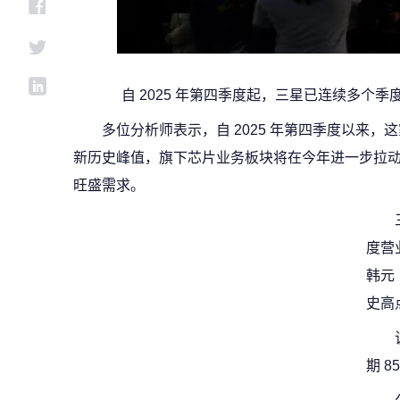
自 2025 年第四季度起，三星已连续多个
多位分析师表示，自 2025 年第四季度以来
新历史峰值，旗下芯片业务板块将在今年进一步拉动盈
旺盛需求。
度营
韩元
史高
期 8