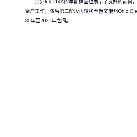
另外Intel 14A的早期样品也展示了良好的前景
量产工作，随后第二阶段再转移至俄亥俄州Ohio O
30年至2031年之间。