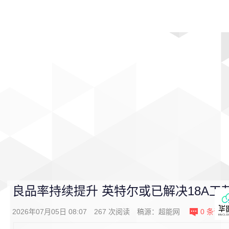
首页
影视
音乐
游戏
动漫
排行
良品率持续提升 英特尔或已解决18A工
2026年07月05日 08:07
267
次阅读
稿源：
超能网
0
条评论