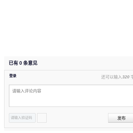
已有
0
条意见
登录
还可以输入
320
发布