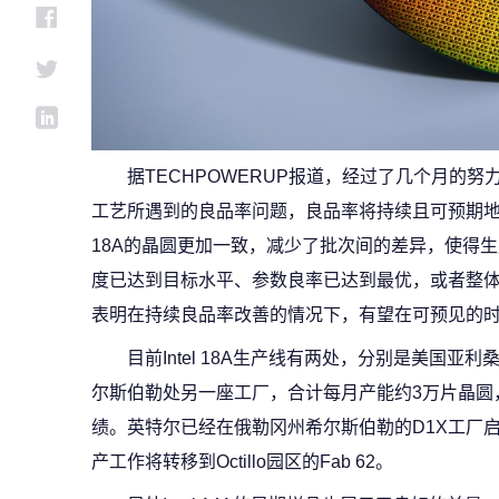
据TECHPOWERUP报道，经过了几个月的努力，
工艺所遇到的良品率问题，良品率将持续且可预期地提
18A的晶圆更加一致，减少了批次间的差异，使得
度已达到目标水平、参数良率已达到最优，或者整
表明在持续良品率改善的情况下，有望在可预见的
目前Intel 18A生产线有两处，分别是美国亚利桑那
尔斯伯勒处另一座工厂，合计每月产能约3万片晶圆
绩。英特尔已经在俄勒冈州希尔斯伯勒的D1X工厂启动I
产工作将转移到Octillo园区的Fab 62。