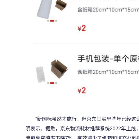
“新国标虽然才施行，但京东其实早些年已经这
明表示。据悉，京东物流耗材推荐系统2022年上线
流包裹空隙率下降7%，有效减少了纸箱和填充材料