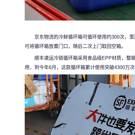
京东物流的冷鲜循环箱可循环使用约300次，
可将循环箱放置门口，随后二次上门取回空箱。
顺丰速运冷链循环箱采用食品级EPP材质，整箱
用，到今年6月，这款循环箱累计使用突破4300万