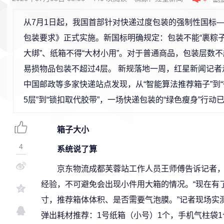
从7月1日起，我国首部针对快递过度包装的强制性国标
包装要求》正式实施。新国标明确规定：包装不能“裹粽子
大绑”、纸箱不得“大材小用”。对于普通商品，包装层数
易损物品包装不超过4层。 新规落地一周，红星新闻记
中国邮政等多家快递站点发现，从“智能算法推荐箱子”到“
5层”到“锁扣取代胶带”，一场快递包装的“绿色瘦身”行动
箱子大小
4
系统说了算
京东物流成都芙蓉站工作人员王师傅告诉记者
经验，不可避免会出现小件用大箱的情况。“现在有
寸，推荐箱体体积、是否需要气泡膜。”记者现场实测
弹出耗材推荐：1号纸箱（小号）1个，手机气柱袋1