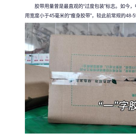
胶带用量曾是最直观的“过度包装”标志。如今
用宽度小于45毫米的“瘦身胶带”，较此前常规的48-5