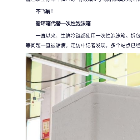
不飞屑！
循环箱代替一次性泡沫箱
一直以来，生鲜冷链都使用一次性泡沫箱。拆
等问题一直被诟病。走访中记者发现，多个站点已