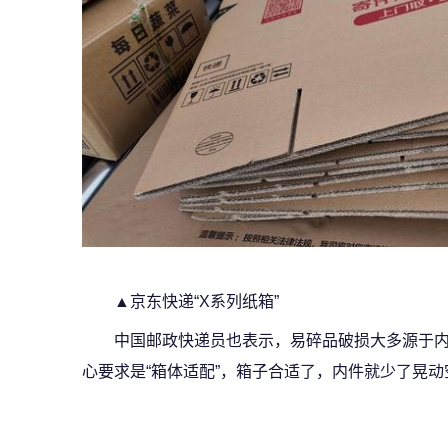
▲京东快递“X系列纸箱”
中国邮政快递员也表示，易碎品破损大多源于
心要求是“箱体适配”，箱子合适了，内件就少了晃