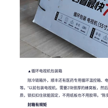
▲循环电视机包装箱
除冷链箱外，顺丰还有医药专用循环温控箱、
等。“以前包装电视机，需要2块很厚的蜂窝板，然
质，锁扣扣住就能固定，不用纸板也不用胶带。”陈
封箱有规矩