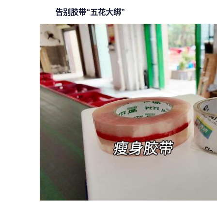
告别胶带“五花大绑”