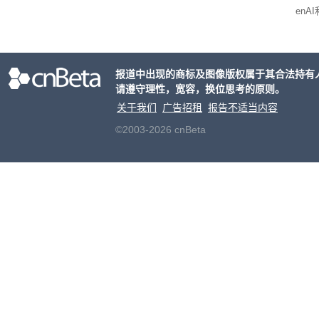
enA
家模
报道中出现的商标及图像版权属于其合法持有
请遵守理性，宽容，换位思考的原则。
关于我们
广告招租
报告不适当内容
©2003-2026 cnBeta