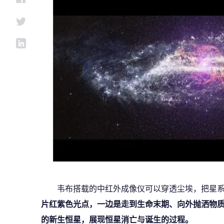
韦布搭载的中红外成像仪可以穿透尘埃，把星
片红紫色光点，一边是走到生命末期、向外抛洒物
的新生恒星，展现恒星消亡与诞生的过程。