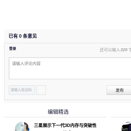
已有
0
条意见
登录
还可以输入
320
发布
编辑精选
三星展示下一代3D内存与突破性