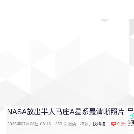
首页
影视
音乐
游戏
动漫
排行
NASA放出半人马座A星系最清晰照片 
2026年07月08日 08:18
253
次阅读
稿源：
快科技
0
条评论