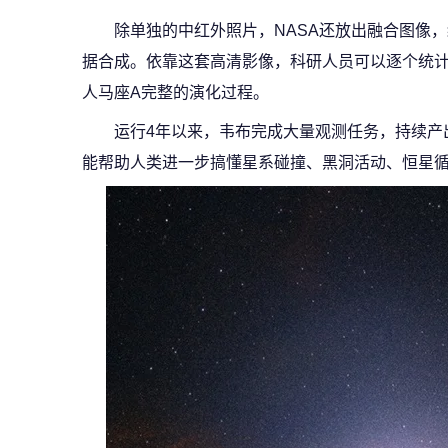
除单独的中红外照片，NASA还放出融合图像
据合成。依靠这套高清影像，科研人员可以逐个统
人马座A完整的演化过程。
运行4年以来，韦布完成大量观测任务，持续产
能帮助人类进一步搞懂星系碰撞、黑洞活动、恒星