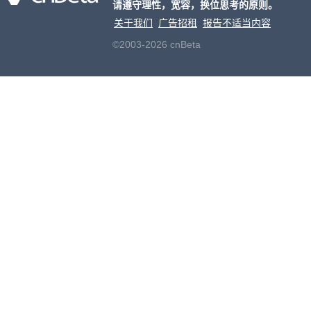
请遵守理性，宽容，换位思考的原则。
关于我们
广告招租
报告不适当内容
©2003-2026 cnBeta