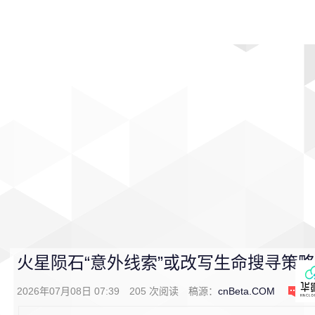
首页
影视
音乐
游戏
动漫
排行
火星陨石“意外线索”或改写生命搜寻策
2026年07月08日 07:39
205
次阅读
稿源：
cnBeta.COM
0