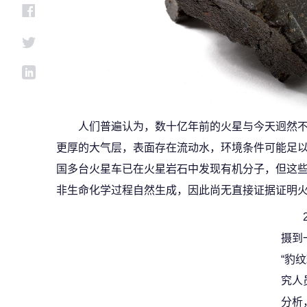
人们普遍认为，数十亿年前的火星与今天迥然
更厚的大气层，表面存在流动水，环境条件可能足以
国多台火星车已在火星岩石中发现有机分子，但这
非生命化学过程自然生成，因此尚无直接证据证明
摄到
“豹
究人
分析