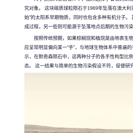
究对象。 这块碳质球粒陨石于1969年坠落在澳大
始”的太阳系早期物质，同时也包含多种有机分子。
成过程，另一些则可能源于坠落地点后期的生物污
按照传统预期，如果棕榈烷和植烷是由地表生
应呈现明显偏向某一“手”，与地球生物体系中普遍的
示，在默奇森陨石中，这两种分子的各手性构型比例
态。 这一结果与简单的生物污染假设不符，促使研