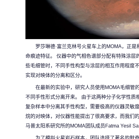
罗莎琳德·富兰克林号火星车上的MOMA，正
命痕迹特征。 仪器中的气相色谱部分配有特殊涂层
些毛细管时，不同手性构型与涂层的相互作用程度
实现对映体的分离和区分。
在最新的实验中，研究人员使用MOMA毛细管
不同手性形式分离开来。 由于这两种分子化学性质
复杂样本中分离其手性构型，需要极高的仪器灵敏度
烷的对映体，对仪器性能提出了很高要求，而我们的
马普太阳系研究所的MOMA团队成员Fatma Yesil S
为了模拟火星岩石样本，团队选择了著名的默奇森陨石（M