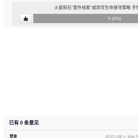
火星陨石“意外线索”或改写生命搜寻策略 
0
0 (0%)
(undefined%)
已有
0
条意见
登录
还可以输入
320