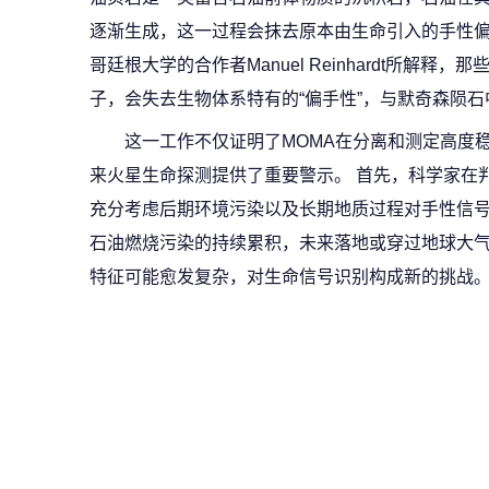
逐渐生成，这一过程会抹去原本由生命引入的手性偏
哥廷根大学的合作者Manuel Reinhardt所解
子，会失去生物体系特有的“偏手性”，与默奇森陨
这一工作不仅证明了MOMA在分离和测定高度
来火星生命探测提供了重要警示。 首先，科学家在
充分考虑后期环境污染以及长期地质过程对手性信号的
石油燃烧污染的持续累积，未来落地或穿过地球大
特征可能愈发复杂，对生命信号识别构成新的挑战