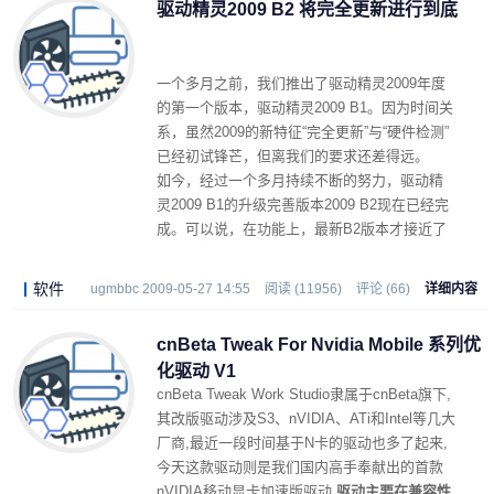
驱动精灵2009 B2 将完全更新进行到底
一个多月之前，我们推出了驱动精灵2009年度
的第一个版本，驱动精灵2009 B1。因为时间关
系，虽然2009的新特征“完全更新”与“硬件检测”
已经初试锋芒，但离我们的要求还差得远。
如今，经过一个多月持续不断的努力，驱动精
灵2009 B1的升级完善版本2009 B2现在已经完
成。可以说，在功能上，最新B2版本才接近了
我们预想中的2009版目标。
软件
ugmbbc 2009-05-27 14:55
阅读 (11956)
评论 (66)
详细内容
cnBeta Tweak For Nvidia Mobile 系列优
化驱动 V1
cnBeta Tweak Work Studio隶属于cnBeta旗下,
其改版驱动涉及S3、nVIDIA、ATi和Intel等几大
厂商,最近一段时间基于N卡的驱动也多了起来,
今天这款驱动则是我们国内高手奉献出的首款
nVIDIA移动显卡加速版驱动,
驱动主要在兼容性