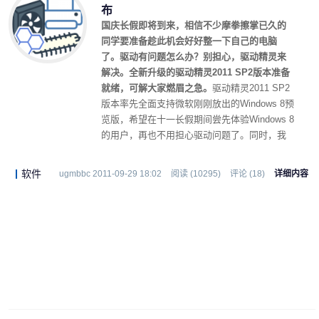
布
国庆长假即将到来，相信不少摩拳擦掌已久的
同学要准备趁此机会好好整一下自己的电脑
了。驱动有问题怎么办？别担心，驱动精灵来
解决。全新升级的驱动精灵2011 SP2版本准备
就绪，可解大家燃眉之急。
驱动精灵2011 SP2
版本率先全面支持微软刚刚放出的Windows 8预
览版，希望在十一长假期间尝先体验Windows 8
的用户，再也不用担心驱动问题了。同时，我
们此次将驱动备份模块和硬件检测功能也进行
了升级，不仅解决之前的部分BUG，同时也增
软件
ugmbbc 2011-09-29 18:02
阅读 (10295)
评论 (18)
详细内容
加了大量新硬件的支 持。