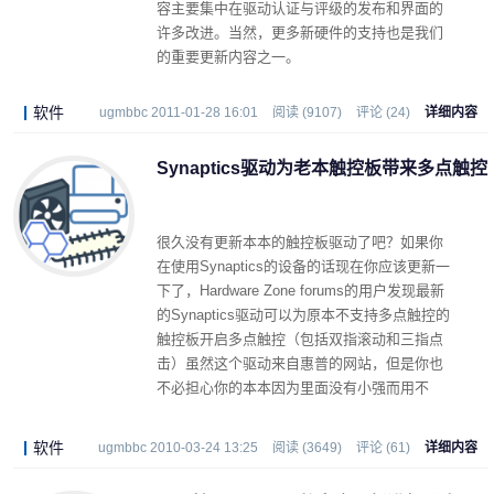
容主要集中在驱动认证与评级的发布和界面的
许多改进。当然，更多新硬件的支持也是我们
的重要更新内容之一。
软件
ugmbbc 2011-01-28 16:01
阅读 (9107)
评论 (24)
详细内容
Synaptics驱动为老本触控板带来多点触控
很久没有更新本本的触控板驱动了吧？如果你
在使用Synaptics的设备的话现在你应该更新一
下了，
Hardware Zone
forums的用户发现最新
的Synaptics驱动可以为原本不支持多点触控的
触控板开启多点触控（包括双指滚动和三指点
击）虽然这个驱动来自惠普的网站，但是你也
不必担心你的本本因为里面没有小强而用不
了，我在08年昭阳本上试验成功。
软件
ugmbbc 2010-03-24 13:25
阅读 (3649)
评论 (61)
详细内容