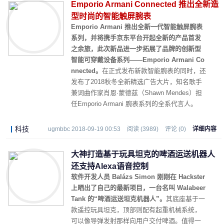
Emporio Armani Connected 推出全新造
型时尚的智能触屏腕表
Emporio Armani 推出全新一代智能触屏腕表
系列，并将携手京东平台开起全新的产品首发
之余旅，此次新品进一步拓展了品牌的创新型
智能可穿戴设备系列——Emporio Armani Co
nnected。
在正式发布新款智能腕表的同时，还
发布了2018秋冬全新精选广告大片，知名歌手
兼词曲作家肖恩·蒙德兹（Shawn Mendes）担
任Emporio Armani 腕表系列的全系代言人。
科技
ugmbbc 2018-09-19 00:53
阅读 (3989)
评论 (0)
详细内容
大神打造基于玩具坦克的啤酒运送机器人
还支持Alexa语音控制
软件开发人员 Balázs Simon 刚刚在 Hackster
上晒出了自己的最新项目，一台名叫 Walabeer
Tank 的“啤酒运送坦克机器人”。
其底座基于一
款遥控玩具坦克，顶部则配有起重机械系统，
可以像导弹发射那样向用户交付啤酒。值得一