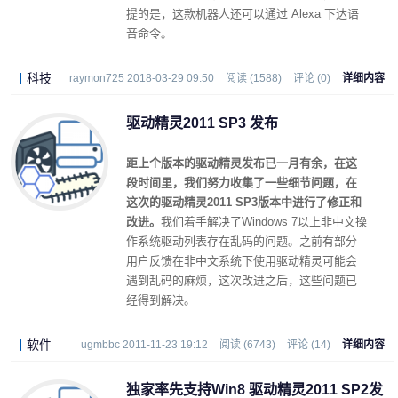
提的是，这款机器人还可以通过 Alexa 下达语
音命令。
科技
raymon725 2018-03-29 09:50
阅读 (1588)
评论 (0)
详细内容
驱动精灵2011 SP3 发布
距上个版本的驱动精灵发布已一月有余，在这
段时间里，我们努力收集了一些细节问题，在
这次的驱动精灵2011 SP3版本中进行了修正和
改进。
我们着手解决了Windows 7以上非中文操
作系统驱动列表存在乱码的问题。之前有部分
用户反馈在非中文系统下使用驱动精灵可能会
遇到乱码的麻烦，这次改进之后，这些问题已
经得到解决。
软件
ugmbbc 2011-11-23 19:12
阅读 (6743)
评论 (14)
详细内容
独家率先支持Win8 驱动精灵2011 SP2发