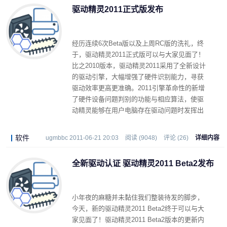
驱动精灵2011正式版发布
经历连续6次Beta版以及上周RC版的洗礼，终
于，驱动精灵2011正式版可以与大家见面了！
比之2010版本，驱动精灵2011采用了全新设计
的驱动引擎，大幅增强了硬件识别能力，寻获
驱动效率更高更准确。2011引擎革命性的新增
了硬件设备问题判别的功能与相应算法，使驱
动精灵能够在用户电脑存在驱动问题时发挥出
更大作用。
软件
ugmbbc 2011-06-21 20:03
阅读 (9048)
评论 (26)
详细内容
全新驱动认证 驱动精灵2011 Beta2发布
小年夜的麻糖并未黏住我们整装待发的脚步，
今天，新的驱动精灵2011 Beta2终于可以与大
家见面了！驱动精灵2011 Beta2版本的更新内