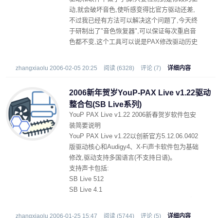
动,就会破坏音色,使听感变得比官方驱动还差,
不过我已经有方法可以解决这个问题了,今天终
于研制出了"音色恢复器",可以保证每次重启音
色都不变,这个工具可以说是PAX修改驱动历史
上的一个里程碑了,以后终于不怕创新搞坏我修
改的音色了.
zhangxiaolu 2006-02-05 20:25
阅读 (6328)
评论 (7)
详细内容
2006新年贺岁YouP-PAX Live v1.22驱动
整合包(SB Live系列)
YouP PAX Live v1.22 2006新春贺岁软件包安
装简要说明
YouP PAX Live v1.22以创新官方5.12.06.0402
版驱动核心和Audigy4、X-Fi声卡软件包为基础
修改,驱动支持多国语言(不支持日语)。
支持声卡包括:
SB Live 512
SB Live 4.1
SB Live 5.1(不包括Dell OEM 0200,中国大陆特
惠版0220,SB Live 24Bit)
zhangxiaolu 2006-01-25 15:47
阅读 (5744)
评论 (5)
详细内容