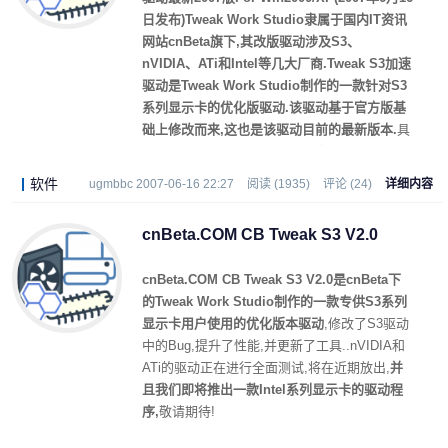
日发布)Tweak Work Studio隶属于国内IT资讯
网站cnBeta旗下,其改版驱动涉及S3、
nVIDIA、ATi和Intel等几大厂商.Tweak S3加速
驱动是Tweak Work Studio制作的一款针对S3
系列显示卡的优化版驱动.该驱动基于官方版基
础上修改而来,这也是该驱动目前的最新版本.
具
体驱动及工具版本信息可以参看压缩包内相关
文件.具体更新如下:
软件
ugmbbc 2007-06-16 22:27
阅读 (1935)
评论 (24)
详细内容
cnBeta.COM CB Tweak S3 V2.0
cnBeta.COM CB Tweak S3 V2.0是cnBeta下
的Tweak Work Studio制作的一款专供S3系列
显示卡用户使用的优化版本驱动
,修改了S3驱动
中的Bug,提升了性能,并更新了工具..nVIDIA和
ATi的驱动正在进行全面测试,将在近期放出,
并
且我们即将推出一款Intel系列显示卡的驱动程
序,
敬请期待!