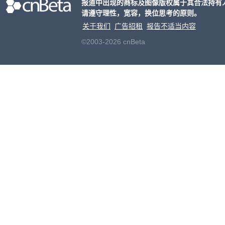
报道中出现的商标及图像版权属于其合法持有
请遵守理性，宽容，换位思考的原则。
关于我们
广告招租
报告不适当内容
©2003-2026 cnBeta