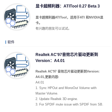
持Windows 2000/XP/Vista的32/64位操作系统,
显卡超频利器：ATITool 0.27 Beta 3
完全免费.
显卡超频利器ATITool，适用于ATI 和NVIDIA显
卡。
有兴趣的朋友可以试试。
软件
Ubuntu.Seal 2007-11-28 20:37
阅读 (2538)
评论 (21)
详细内容
Realtek AC'97音效芯片驱动更新到
Version：A4.01
Realtek AC'97 音效芯片驱动更新到Version:
A4.01,更新内容:
A4.01
1. Sync HPOut and MonoOut Volume with
Master Volume.
2. Update Realtek 3D engine.
3. For SPDIF mute issue with SPDIF from SB.
4. For special customize settings.