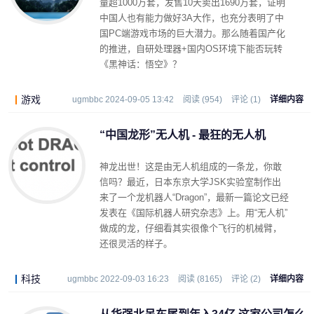
量超1000万套，发售10天卖出1690万套，证明
中国人也有能力做好3A大作，也充分表明了中
国PC端游戏市场的巨大潜力。那么随着国产化
的推进，自研处理器+国内OS环境下能否玩转
《黑神话：悟空》？
游戏
ugmbbc 2024-09-05 13:42
阅读 (954)
评论 (1)
详细内容
“中国龙形”无人机 - 最狂的无人机
神龙出世！这是由无人机组成的一条龙，你敢
信吗？最近，日本东京大学JSK实验室制作出
来了一个龙机器人“Dragon”，最新一篇论文已经
发表在《国际机器人研究杂志》上。用“无人机”
做成的龙，仔细看其实很像个飞行的机械臂，
还很灵活的样子。
科技
ugmbbc 2022-09-03 16:23
阅读 (8165)
评论 (2)
详细内容