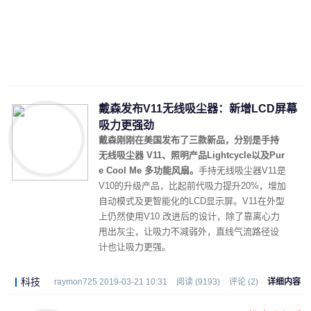
戴森发布V11无线吸尘器：新增LCD屏幕
吸力更强劲
戴森刚刚在美国发布了三款新品，分别是手持
无线吸尘器 V11、照明产品Lightcycle以及Pur
e Cool Me 多功能风扇。
手持无线吸尘器V11是
V10的升级产品，比起前代吸力提升20%，增加
自动模式及更智能化的LCD显示屏。V11在外型
上仍然使用V10 改进后的设计，除了靠离心力
甩出灰尘，让吸力不减弱外，直线气流路径设
计也让吸力更强。
科技
raymon725 2019-03-21 10:31
阅读 (9193)
评论 (2)
详细内容