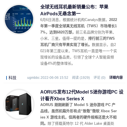
全球无线耳机最新销量公布：苹果
AirPods无悬念第一
6月6日消息，根据统计机构Canalys数据，
2022
年第一季度全球真无线耳机（TWS）市场增长1
7%，达到6820万部，
前三名品牌分别为苹果、
小米、三星。值得一提的是，
排行前三的TWS
耳机厂商只有苹果实现了增长。
数据显示，自2
021年第三度以来，TWS耳机一直是唯一一个实
现增长的设备品类，引领了全球个人智能音频
设备4%的整体增长。
科技
ugmbbc 2022-06-06 15:52
阅读 (1929)
评论 (0)
详细内容
AORUS发布12代Model S迷你游戏PC 设
计看齐Xbox Series X
AORUS 刚刚刷新了 Model S 迷你游戏 PC 产
品线，虽然机箱外形有点“致敬”微软 Xbox Ser
ies X 游戏主机，但两者的硬件规格还是大不相
同。
除了搭载英特尔 12 代 Alder Lake 桌面处