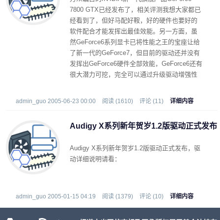
7800 GTX已经发布了，相关评测我想大家都已
经看到了，但好马配好鞍，好的硬件也要好的
软件配合才能发挥出最佳效能。另一方面，虽
然GeForce6系列显卡已将性能之王的宝座让给
了新一代的GeForce7，但目前的驱动还并没有
发挥出GeForce6硬件全部效能，GeForce6还有
很大潜力可挖，完全可以通过升级驱动增强性
能以及支持更多新特性。
admin_guo 2005-06-23 00:00
阅读 (1610)
评论 (11)
详细内容
Audigy X系列新年贺岁1.2版驱动正式发布
Audigy X系列新年贺岁1.2版驱动正式发布，驱
动详细说明请看：
admin_guo 2005-01-15 04:19
阅读 (1379)
评论 (10)
详细内容