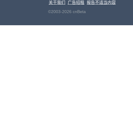
关于我们
广告招租
报告不适当内容
©2003-2026 cnBeta