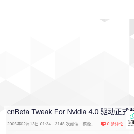
首页
影视
音乐
游戏
动漫
排行
cnBeta Tweak For Nvidia 4.0 驱动
2006年02月13日 01:34
3148
次阅读
稿源：
0
条评论