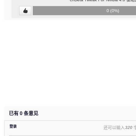
0
0 (0%)
(undefined%)
已有
0
条意见
登录
还可以输入
320