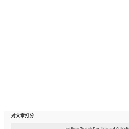
对文章打分
cnBeta Tweak For Nvidia 4.