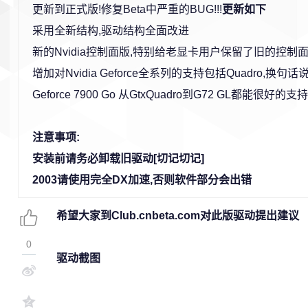
更新到正式版!修复Beta中严重的BUG!!!
更新如下
采用全新结构,驱动结构全面改进
新的Nvidia控制面版,特别给老显卡用户保留了旧的控制
增加对Nvidia Geforce全系列的支持包括Quadro,换句话说从
Geforce 7900 Go 从GtxQuadro到G72 GL都能很好的支持
注意事项:
安装前请务必卸载旧驱动[切记切记]
2003请使用完全DX加速,否则软件部分会出错
希望大家到Club.cnbeta.com对此版驱动提出建议
0
驱动截图