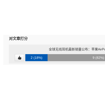
对文章打分
全球无线耳机最新销量公布：苹果AirP
2 (18%)
9 (82%)