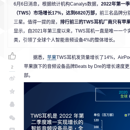
6月6日消息，根据统计机构Canalys数据，
2022年第一
（TWS）市场增长17%，达到6820万部，
前三名品牌分
三星。值得一提的是，
排行前三的TWS耳机厂商只有苹
显示，自2021年第三度以来，TWS耳机一直是唯一一
类，引领了全球个人智能音频设备4%的整体增长。
据悉，
苹果
TWS耳机发货量增长了14%，AirP
苹果旗下的音频设备品牌Beats by Dre的增长速度
2
部。