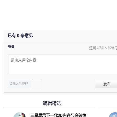
已有
0
条意见
登录
还可以输入
320
发布
编辑精选
三星展示下一代3D内存与突破性