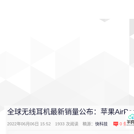
首页
影视
音乐
游戏
动漫
排行
全球无线耳机最新销量公布：苹果AirPo
2022年06月06日 15:52
1933
次阅读
稿源：
快科技
0
条评