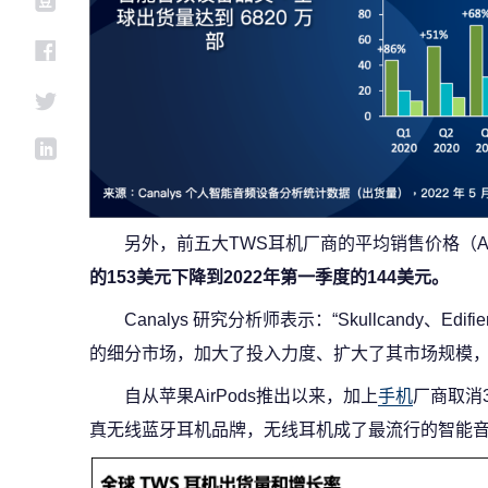
另外，前五大TWS耳机厂商的平均销售价格（A
的153美元下降到2022年第一季度的144美元。
Canalys 研究分析师表示：“Skullcandy、E
的细分市场，加大了投入力度、扩大了其市场规模，
自从苹果AirPods推出以来，加上
手机
厂商取消
真无线蓝牙耳机品牌，无线耳机成了最流行的智能