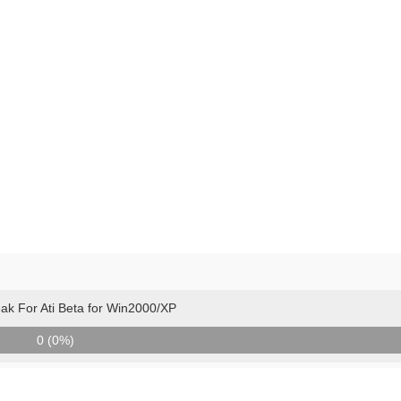
ak For Ati Beta for Win2000/XP
0 (0%)