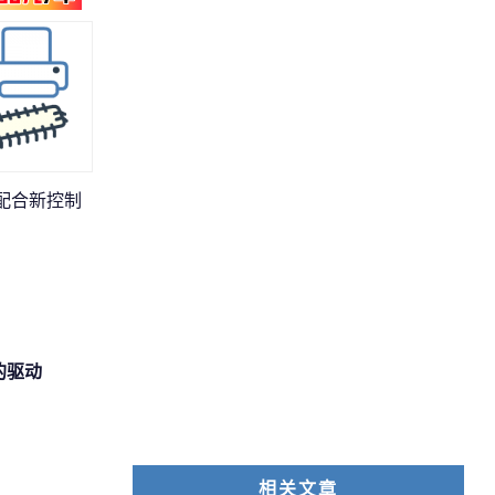
家配合新控制
的驱动
相关文章