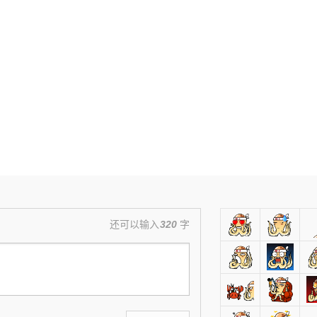
还可以输入
320
字