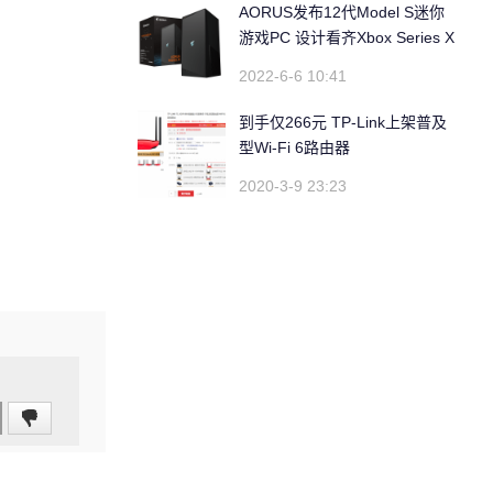
AORUS发布12代Model S迷你
游戏PC 设计看齐Xbox Series X
2022-6-6 10:41
到手仅266元 TP-Link上架普及
型Wi-Fi 6路由器
2020-3-9 23:23