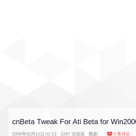
首页
影视
音乐
游戏
cnBeta Tweak For Ati Beta for Win20
2006年02月13日 02:13
2287
次阅读
稿源：
0
条评论