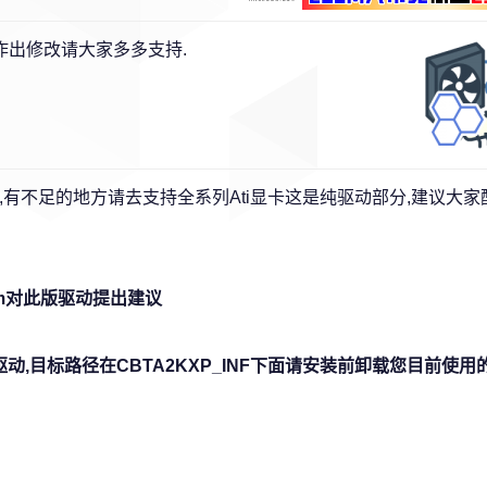
驱动作出修改请大家多多支持.
,有不足的地方请去支持全系列Ati显卡这是纯驱动部分,建议大
com对此版驱动提出建议
驱动,目标路径在CBTA2KXP_INF下面请安装前卸载您目前使用