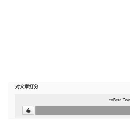
对文章打分
cnBeta Twe
0
(undefined%)