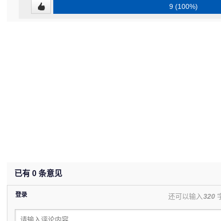
9 (100%)
已有
0
条意见
登录
还可以输入
320