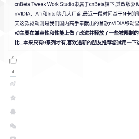
cnBeta Tweak Work Studio隶属于cnBeta旗下,其改
nVIDIA、ATi和Intel等几大厂商,最近一段时间基于N卡
天这款驱动则是我们国内高手奉献出的首款nVIDIA移动
动主要在兼容性和性能上做了改进并释放了一些被限制的
比...本来只有9系列才有,喜欢追新的朋友推荐您试用一
4