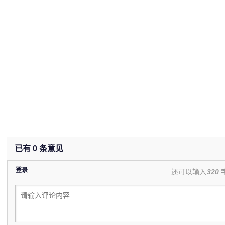
已有
0
条意见
登录
还可以输入
320