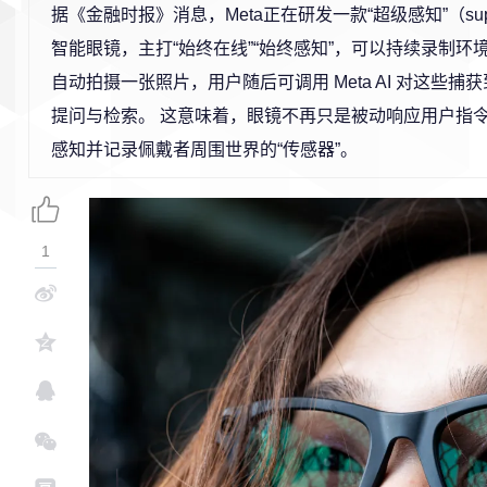
据《金融时报》消息，Meta正在研发一款“超级感知”（super
智能眼镜，主打“始终在线”“始终感知”，可以持续录制环
自动拍摄一张照片，用户随后可调用 Meta AI 对这些
提问与检索。 这意味着，眼镜不再只是被动响应用户指
感知并记录佩戴者周围世界的“传感器”。
1