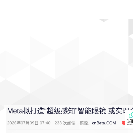
首页
影视
音乐
游戏
动漫
排行
Meta拟打造“超级感知”智能眼镜 或实
2026年07月09日 07:40
233
次阅读
稿源：
cnBeta.COM
0