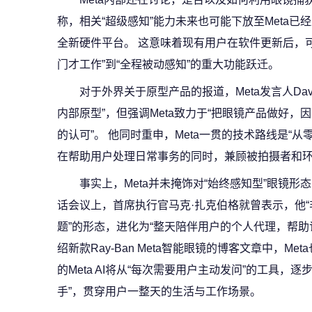
称，相关“超级感知”能力未来也可能下放至Meta
全新硬件平台。 这意味着现有用户在软件更新后，
门才工作”到“全程被动感知”的重大功能跃迁。
对于外界关于原型产品的报道，Meta发言人Dave
内部原型”，但强调Meta致力于“把眼镜产品做好
的认可”。 他同时重申，Meta一贯的技术路线是“
在帮助用户处理日常事务的同时，兼顾被拍摄者和
事实上，Meta并未掩饰对“始终感知型”眼镜形
话会议上，首席执行官马克·扎克伯格就曾表示，他“
题”的形态，进化为“整天陪伴用户的个人代理，帮助
绍新款Ray-Ban Meta智能眼镜的博客文章中，M
的Meta AI将从“每次需要用户主动发问”的工具，
手”，贯穿用户一整天的生活与工作场景。