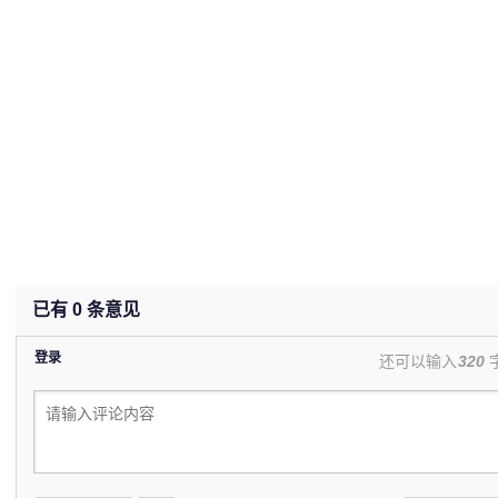
已有
0
条意见
登录
还可以输入
320