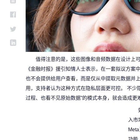
值得注意的是，这些图像和音频数据在设计上可
《金融时报》援引知情人士表示，在一套拟议方案中
也不会提供给用户查看，而是仅从中提取元数据并上传
用，支持者认为这种方式在隐私层面更可控。 不少
过程、也看不见原始数据”的模式本身，就会造成更
入市
Me
功能