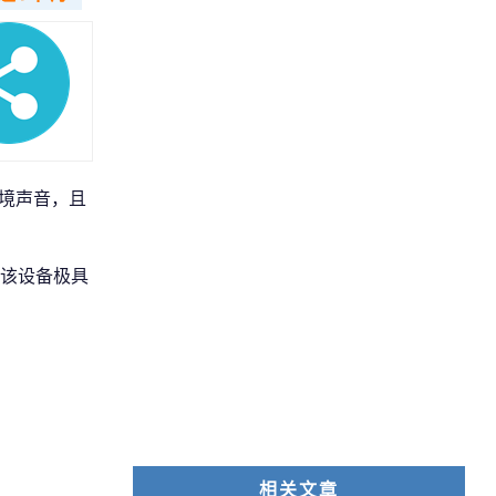
环境声音，且
该设备极具
相关文章