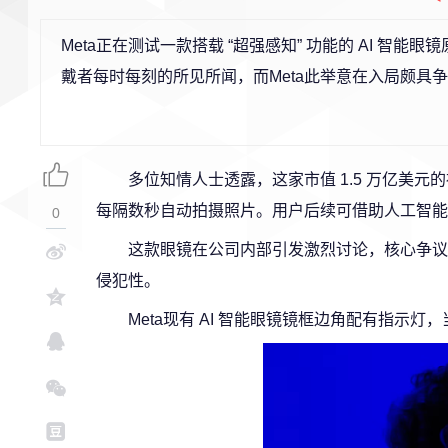
Meta正在测试一款搭载 “超强感知” 功能的 AI 
戴者每时每刻的所见所闻，而Meta此举意在入局颇具
多位知情人士透露，这家市值 1.5 万亿美
每隔数秒自动拍摄照片。用户后续可借助人工智能
0
这款眼镜在公司内部引发激烈讨论，核心争议
侵犯性。
Meta现有 AI 智能眼镜镜框边角配有指