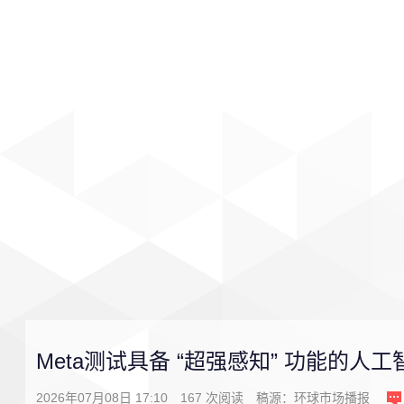
首页
影视
音乐
游戏
Meta测试具备 “超强感知” 功能的人
2026年07月08日 17:10
167
次阅读
稿源：
环球市场播报