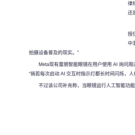
律
还
授
中
拍摄设备普及的现实。”
Meta现有雷朋智能眼镜在用户使用 AI 询问
“倘若每次启动 AI 交互时指示灯都长时间闪烁
不过该公司补充称，当眼镜运行人工智能功能