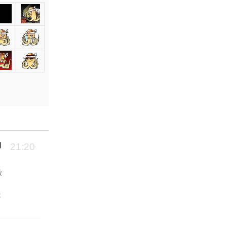
向
21:20
破
能