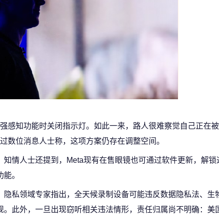
强感知功能时关闭指示灯。如此一来，路人很难察觉自己正在被
过数位消息人士称，这项方案仍存在调整空间。
知情人士还提到，Meta现有在售眼镜也可通过软件更新，解锁
功能。
隐私领域专家指出，全天候录制设备可能违反数据隐私法、生
规。此外，一旦出现窃听相关违法情形，责任归属尚不明确：美