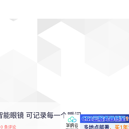
动漫
趣闻
科学
软件
主题
排行
工智能眼镜 可记录每一个瞬间
0
条评论