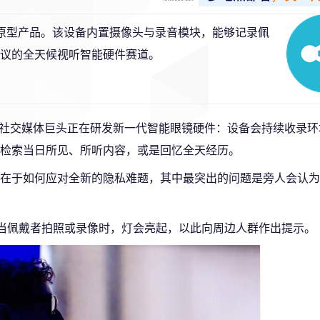
智能眼镜原型产品。该设备内置摄像头与录音模块，能够记录佩
争议的全天候视听智能硬件赛道。
元的社交媒体巨头正在研发新一代智能眼镜硬件：设备会持续收录
检索当日所见、所听内容，或是回忆全天经历。
在于如何应对全新的隐私难题，其中最突出的问题是旁人会认为
示灯，当佩戴者拍照或录像时，灯会亮起，以此向周边人群作出提示。