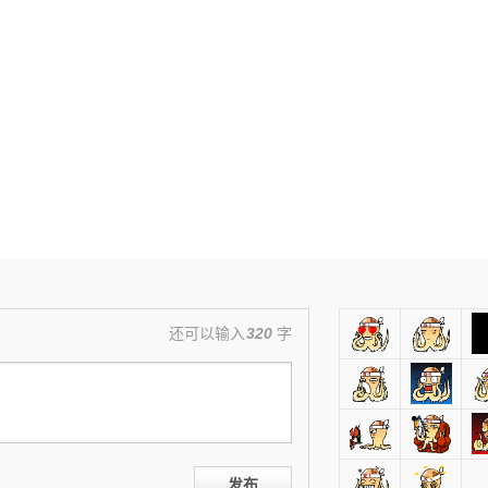
还可以输入
320
字
发布