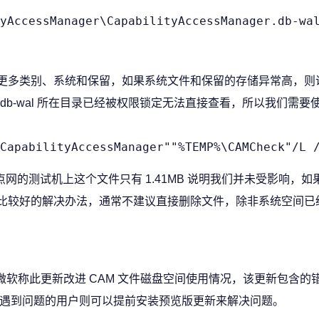
yAccessManager\CapabilityAccessManager.db-wa
盘、显示更多类别、系统和保留，如果系统文件和保留的存储异常高，
b-wal 所在目录已经被权限锁定无法直接查看，所以我们需要
CapabilityAccessManager""%TEMP%\CAMCheck"/L 
网的测试机上这个文件只有 1.41MB 说明我们并未受影响，如
有比较好的解决办法，通常不建议直接删除文件，除非系统空间已
题，微软称此更新改进 CAM 文件磁盘空间使用情况，该更新包含的
经遇到问题的用户则可以提前安装预览版更新来解决问题。