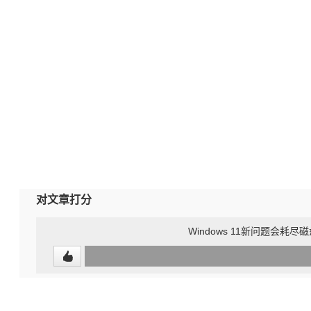
对文章打分
Windows 11新问题会耗
0
(0%)