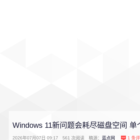
首页
影视
音乐
游戏
Windows 11新问题会耗尽磁盘空间 
2026年07月07日 09:17
561
次阅读
稿源：
蓝点网
1
条评