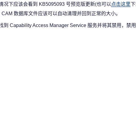
应该会看到 KB5095093 号预览版更新(也可以
点击这里
下
 CAM 数据库文件应该可以自动清理并回到正常的大小。
ility Access Manager Service 服务并将其禁用，