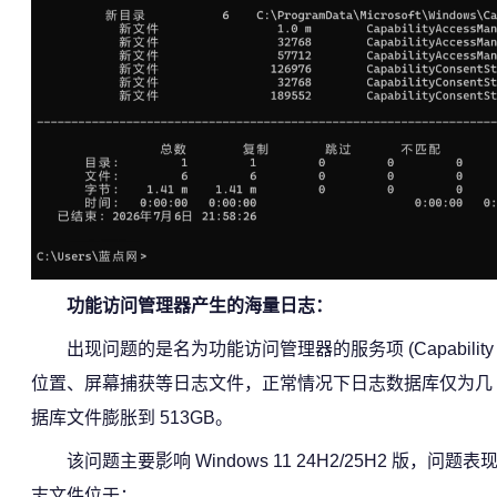
功能访问管理器产生的海量日志：
出现问题的是名为功能访问管理器的服务项 (Capabilit
位置、屏幕捕获等日志文件，正常情况下日志数据库仅为几 M
据库文件膨胀到 513GB。
该问题主要影响 Windows 11 24H2/25H2
志文件位于：