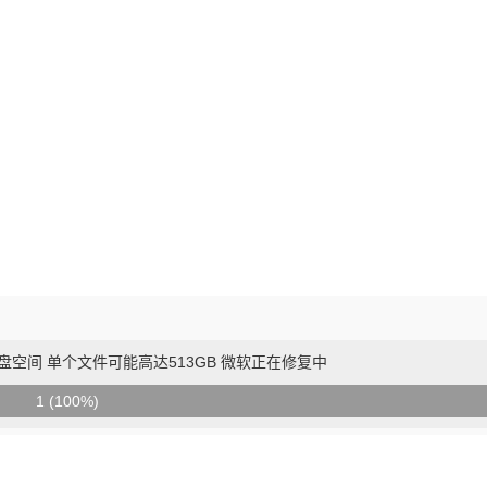
尽磁盘空间 单个文件可能高达513GB 微软正在修复中
1 (100%)