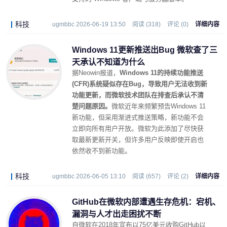
科技
ugmbbc 2026-06-19 13:50
阅读 (318)
评论 (0)
详细内容
Windows 11更新推送出Bug 微软查了三
天承认不知道为什么
据Neowin报道，
Windows 11的持续功能推送
(CFR)系统疑似存在Bug，导致用户无法收到新
功能更新，而微软技术团队在排查后承认不清
楚问题原因。
微软近年来频繁预告Windows 11
新功能，但采用渐进式推送策略，新功能不会
立即向所有用户开放。微软为此添加了尽快获
取最新更新开关，但许多用户反映即使开启也
依然收不到新功能。
科技
ugmbbc 2026-06-05 13:10
阅读 (657)
评论 (2)
详细内容
GitHub在微软内部遭遇生存危机：宕机、
漏洞与人才出走困扰不断
自微软在2018年宣布以75亿美元收购GitHub以