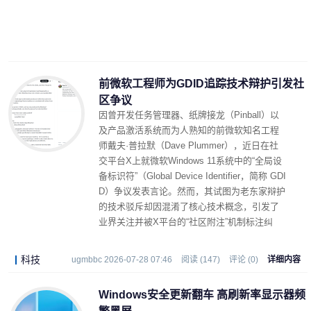
前微软工程师为GDID追踪技术辩护引发社
区争议
因曾开发任务管理器、纸牌接龙（Pinball）以
及产品激活系统而为人熟知的前微软知名工程
师戴夫·普拉默（Dave Plummer），近日在社
交平台X上就微软Windows 11系统中的“全局设
备标识符”（Global Device Identifier，简称 GDI
D）争议发表言论。然而，其试图为老东家辩护
的技术驳斥却因混淆了核心技术概念，引发了
业界关注并被X平台的“社区附注”机制标注纠
错。
科技
ugmbbc 2026-07-28 07:46
阅读 (147)
评论 (0)
详细内容
Windows安全更新翻车 高刷新率显示器频