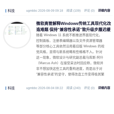
这一问题。
科技
ugmbbc 2026-08-09 09:18
阅读 (109)
评论 (0)
详细内容
微软高管解释Windows传统工具现代化改
造难题 保持“兼容性承诺”致升级步履迟缓
随着 Windows 11 系统不断推进界面现代化，
控制面板、注册表编辑器以及文件资源管理器
等部分核心工具依然沿用着旧版 Windows 的视
觉风格，显得与新系统略有些格格不入。针对
这一现象，微软设计与研究副总裁马库斯·阿什
（Marcus Ash）在接受采访时回应称，微软并
非不想加快这些工具的重构进度，而是出于对
“兼容性承诺”的坚守，使得改造工作变得极其繁
重且复杂。
科技
ugmbbc 2026-08-04 08:22
阅读 (240)
评论 (0)
详细内容