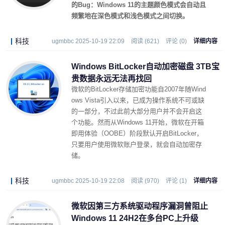
的Bug：Windows 11的主题颜色模式会自动且
频繁地在深色模式和浅色模式之间切换。
科技
ugmbbc 2025-10-19 22:09
阅读 (621)
评论 (0)
详细内容
Windows BitLocker自动加密磁盘 3TB宝
贵数据永远无法再找回
微软的BitLocker存储加密功能自2007年随Wind
ows Vista引入以来，已成为操作系统不可或缺
的一部分，不过此前大部分用户并不会开启这
个功能。然而从Windows 11开始，微软在开箱
即用体验（OOBE）阶段默认开启BitLocker，
只要用户使用微软账户登录，就会自动加密存
储。
科技
ugmbbc 2025-10-19 22:08
阅读 (970)
评论 (1)
详细内容
微软因第三方系统驱动程序漏洞曾阻止
Windows 11 24H2在多台PC上升级