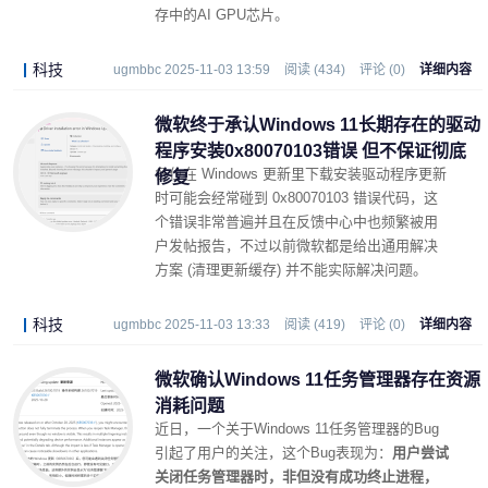
存中的AI GPU芯片。
科技
ugmbbc 2025-11-03 13:59
阅读 (434)
评论 (0)
详细内容
微软终于承认Windows 11长期存在的驱动
程序安装0x80070103错误 但不保证彻底
各位在 Windows 更新里下载安装驱动程序更新
修复
时可能会经常碰到 0x80070103 错误代码，这
个错误非常普遍并且在反馈中心中也频繁被用
户发帖报告，不过以前微软都是给出通用解决
方案 (清理更新缓存) 并不能实际解决问题。
科技
ugmbbc 2025-11-03 13:33
阅读 (419)
评论 (0)
详细内容
微软确认Windows 11任务管理器存在资源
消耗问题
近日，一个关于Windows 11任务管理器的Bug
引起了用户的关注，这个Bug表现为：
用户尝试
关闭任务管理器时，非但没有成功终止进程，