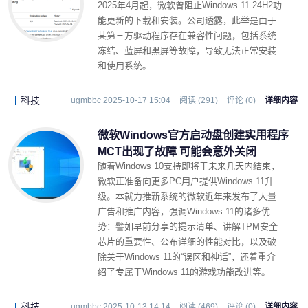
2025年4月起，微软曾阻止Windows 11 24H2功
能更新的下载和安装。公司透露，此举是由于
某第三方驱动程序存在兼容性问题，包括系统
冻结、蓝屏和黑屏等故障，导致无法正常安装
和使用系统。
科技
ugmbbc 2025-10-17 15:04
阅读 (291)
评论 (0)
详细内容
微软Windows官方启动盘创建实用程序
MCT出现了故障 可能会意外关闭
随着Windows 10支持即将于未来几天内结束，
微软正准备向更多PC用户提供Windows 11升
级。本就力推新系统的微软近年来发布了大量
广告和推广内容，强调Windows 11的诸多优
势：譬如早前分享的提示清单、讲解TPM安全
芯片的重要性、公布详细的性能对比，以及破
除关于Windows 11的“误区和神话”，还着重介
绍了专属于Windows 11的游戏功能改进等。
科技
ugmbbc 2025-10-13 14:14
阅读 (469)
评论 (0)
详细内容