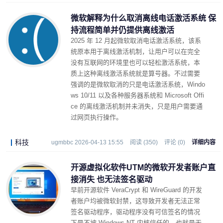
微软解释为什么取消离线电话激活系统 保
持流程简单并仍提供离线激活
2025 年 12 月起微软取消电话激活系统，该系
统原本用于离线激活机制，让用户可以在完全
没有互联网的环境里也可以轻松激活系统，本
质上这种离线激活系统就是算号器。不过需要
强调的是微软取消的只是电话激活系统，Windo
ws 10/11 以及各种服务器系统和 Microsoft Offi
ce 的离线激活机制并未消失，只是用户需要通
过网页执行操作。
科技
ugmbbc 2026-04-13 15:55
阅读 (350)
评论 (0)
详细内容
开源虚拟化软件UTM的微软开发者账户直
接消失 也无法签名驱动
早前开源软件 VeraCrypt 和 WireGuard 的开发
者账户均被微软封禁，这导致开发者无法正常
签名驱动程序，驱动程序没有可信签名的情况
下是不被 Windows NT 内核信任的，也就是无