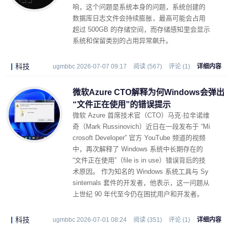
响，这个问题是系统本身的问题，系统创建的
数据库日志文件会持续膨胀，最高可能会占用
超过 500GB 的存储空间，而存储感知里会显示
系统和保留类别的占用异常飙升。
科技
ugmbbc 2026-07-07 09:17
阅读 (567)
评论 (1)
详细内容
微软Azure CTO解释为何Windows会弹出
“文件正在使用”的错误提示
微软 Azure 首席技术官（CTO）马克·拉辛诺维
奇（Mark Russinovich）近日在一段发布于 “Mi
crosoft Developer” 官方 YouTube 频道的视频
中，再次解释了 Windows 系统中长期存在的
“文件正在使用”（file is in use）错误背后的技
术原因。 作为知名的 Windows 系统工具与 Sy
sinternals 套件的开发者，他表示，这一问题从
上世纪 90 年代至今仍在困扰用户和开发者。
科技
ugmbbc 2026-07-01 08:24
阅读 (351)
评论 (1)
详细内容