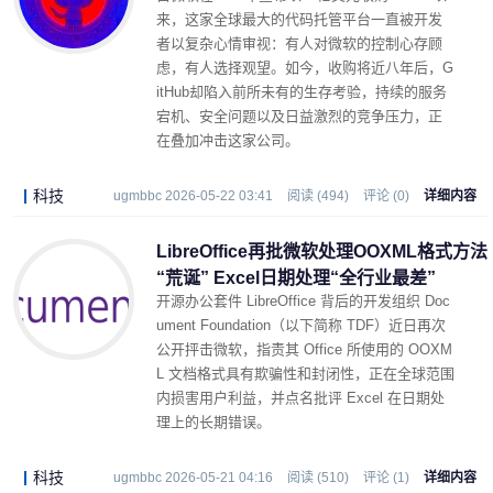
来，这家全球最大的代码托管平台一直被开发
者以复杂心情审视：有人对微软的控制心存顾
虑，有人选择观望。如今，收购将近八年后，G
itHub却陷入前所未有的生存考验，持续的服务
宕机、安全问题以及日益激烈的竞争压力，正
在叠加冲击这家公司。
科技
ugmbbc 2026-05-22 03:41
阅读 (494)
评论 (0)
详细内容
LibreOffice再批微软处理OOXML格式方法
“荒诞” Excel日期处理“全行业最差”
开源办公套件 LibreOffice 背后的开发组织 Doc
ument Foundation（以下简称 TDF）近日再次
公开抨击微软，指责其 Office 所使用的 OOXM
L 文档格式具有欺骗性和封闭性，正在全球范围
内损害用户利益，并点名批评 Excel 在日期处
理上的长期错误。
科技
ugmbbc 2026-05-21 04:16
阅读 (510)
评论 (1)
详细内容