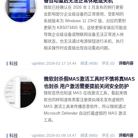
备自动重启无法正常休眠或关机
微软已经确认在 2026 年 1 月发布的例行更新
会影响部分企业级设备的正常使用，受影响的
系统版本为 Windows 11 23H2 版，对应的累积
更新为 KB5073455 号。这枚更新安装后可能会
导致企业级设备或物联网设备无法正常进入休
眠状态，也无法通过电源按钮进行关机，执行
相关操作时会直接出现自动重启问题。
科技
ugmbbc 2026-01-17 14:44
阅读 (408)
评论 (0)
详细内容
微软封杀假MAS激活工具时不慎将真MAS
也封杀 用户激活需要提前关闭安全防护
微软显然也知道 MAS 在线激活工具，看起来微
软也同样知道有黑客注册类似域名发布虚假的
MAS 激活工具来传播恶意软件，所以微软通过
Microsoft Defender 自动拦截虚假的 MAS 激活
工具。
科技
ugmbbc 2026-01-09 14:47
阅读 (660)
评论 (0)
详细内容