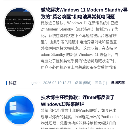
微软解决Windows 11 Modern Standby导
致的“莫名唤醒”和电池异常耗电问题 ​
微软近日确认，Windows 11 在新版系统中已经
对 Modern Standby（现代待机）机制进行了优
化，系统在待机状态下不再轻易被后台进程“吵
醒”，由此引发的睡眠中电池异常消耗和设备意
外唤醒问题将大幅减少。 这意味着，在支持 M
odern Standby 的新款 Windows 11 设备上，当
电脑处于这种类似手机的“低功耗睡眠状态”时，
用户不必再担心合上屏幕后设备在背后悄悄耗
光电量。
科技
ugmbbc 2026-02-10 13:37
阅读 (556)
评论 (1)
详细内容
技术博主狂喷微软：连Intel都反省了
Windows却越来越烂
曾统治PC行业数十年的Wintel联盟，如今已出
现难以弥合的裂痕。Intel近期推出的Panther La
ke处理器，凭借惊艳的能耗控制和大幅跃升的