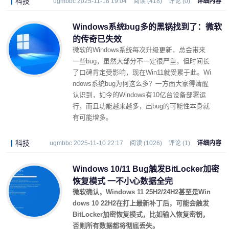
科技
ugmbbc 2025-11-18 19:04
阅读 (418)
评论 (0)
详细内容
Windows系统bug多的黑锅找到了：微软
的传奇已失效
微软的Windows系统每次升级更新，总会带来
一些bug，虽然大部分不一定很严重，但时间长
了口碑肯定受影响，现在Win11就受累于此。Wi
ndows系统bug为何这么多？一方面大家得清醒
认识到，如今的Windows有10亿台设备部署运
行，而且功能越来越多，出bug的可能性本身就
有可能增多。
科技
ugmbbc 2025-11-10 22:17
阅读 (1026)
评论 (1)
详细内容
Windows 10/11 Bug触发BitLocker加密
恢复模式 一不小心数据全完
微软确认，Windows 11 25H2/24H2甚至是Win
dows 10 22H2在打上最新补丁后，可能会触发
BitLocker加密恢复模式，比如输入恢复密钥，
否则所有数据都将彻底丢失。