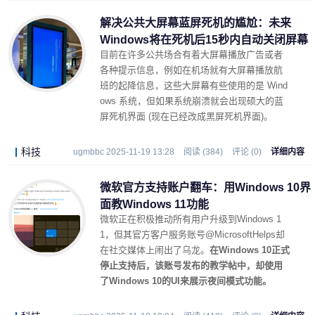
解决公共大屏幕蓝屏死机的尴尬：未来
Windows将在死机后15秒内自动关闭屏幕
目前在许多公共场合有着大屏幕播放广告或者
各种提示信息，例如在机场就有大屏幕播放航
班的起降信息，这些大屏幕有些使用的是 Wind
ows 系统，但如果系统崩溃就会出现硕大的蓝
屏死机界面 (现在已经改成黑屏死机界面)。
科技
ugmbbc 2025-11-19 13:28
阅读 (384)
评论 (0)
详细内容
微软官方支持账户翻车：用Windows 10界
面教Windows 11功能
微软正在积极推动所有用户升级到Windows 1
1，但其官方客户服务账号@MicrosoftHelps却
在社交媒体上闹出了乌龙。
在Windows 10正式
停止支持后，该账号发布的教学帖中，却使用
了Windows 10的UI来展示夜间模式功能。