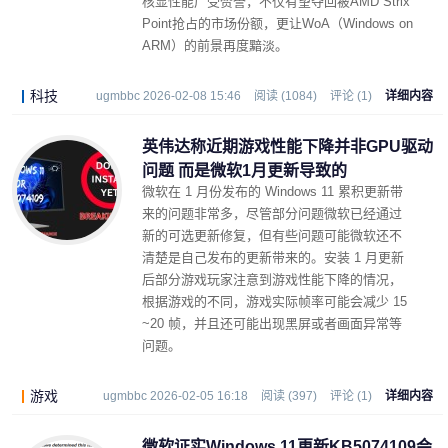
核显性能广受赞誉，不仅有望夺回被AMD Strix
Point抢占的市场份额，更让WoA（Windows on
ARM）的前景再度黯淡。
科技
ugmbbc 2026-02-08 15:46
阅读 (1084)
评论 (1)
详细内容
英伟达称近期游戏性能下降并非GPU驱动
问题 而是微软1月更新导致的
微软在 1 月份发布的 Windows 11 累积更新带
来的问题非常多，尽管部分问题微软已经通过
新的可选更新修复，但有些问题可能微软还不
清楚是自己发布的更新带来的。安装 1 月更新
后部分游戏玩家注意到游戏性能下降的情况，
根据游戏的不同，游戏实际帧率可能会减少 15
~20 帧，并且还可能出现黑屏或者画面异常等
问题。
游戏
ugmbbc 2026-02-05 16:18
阅读 (397)
评论 (1)
详细内容
微软证实Windows 11更新KB5074109会