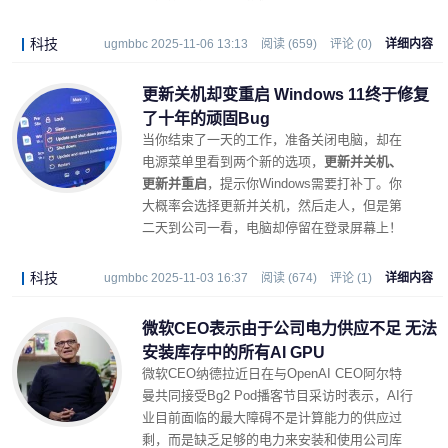
科技
ugmbbc 2025-11-06 13:13
阅读 (659)
评论 (0)
详细内容
更新关机却变重启 Windows 11终于修复
了十年的顽固Bug
当你结束了一天的工作，准备关闭电脑，却在
电源菜单里看到两个新的选项，
更新并关机、
更新并重启
，提示你Windows需要打补丁。你
大概率会选择更新并关机，然后走人，但是第
二天到公司一看，电脑却停留在登录屏幕上！
科技
ugmbbc 2025-11-03 16:37
阅读 (674)
评论 (1)
详细内容
微软CEO表示由于公司电力供应不足 无法
安装库存中的所有AI GPU
微软CEO纳德拉近日在与OpenAI CEO阿尔特
曼共同接受Bg2 Pod播客节目采访时表示，AI行
业目前面临的最大障碍不是计算能力的供应过
剩，而是缺乏足够的电力来安装和使用公司库