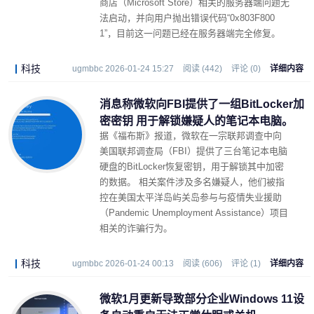
商店（Microsoft Store）相关的服务器端问题无
法启动，并向用户抛出错误代码“0x803F800
1”，目前这一问题已经在服务器端完全修复。
科技
ugmbbc 2026-01-24 15:27
阅读 (442)
评论 (0)
详细内容
消息称微软向FBI提供了一组BitLocker加
密密钥 用于解锁嫌疑人的笔记本电脑。
据《福布斯》报道，微软在一宗联邦调查中向
美国联邦调查局（FBI）提供了三台笔记本电脑
硬盘的BitLocker恢复密钥，用于解锁其中加密
的数据。 相关案件涉及多名嫌疑人，他们被指
控在美国太平洋岛屿关岛参与与疫情失业援助
（Pandemic Unemployment Assistance）项目
相关的诈骗行为。
科技
ugmbbc 2026-01-24 00:13
阅读 (606)
评论 (1)
详细内容
微软1月更新导致部分企业Windows 11设