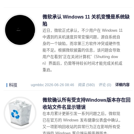
微软承认 Windows 11 关机变慢是系统缺
陷
近日，微软正式承认，不少用户在 Windows 11
中遇到的关机速度异常变慢问题，源自系统自
身的一个缺陷，而非第三方软件冲突或硬件性
能不足。根据微软披露的信息，该问题会导致
用户在看到“正在关闭计算机”（Shutting dow
n）界面后，仍需等待较长时间才能完成关机或
重启。
科技
ugmbbc 2026-06-26 08:46
阅读 (580)
评论 (0)
详细内容
微软确认所有受支持Windows版本存在回
收站文件名显示错误
在本月累计更新引发一系列问题之后，微软现
已在官方的 Windows 发布健康仪表盘中确认，
又一项影响回收站的异常行为正在影响所有受
支持的 Windows 客户端与服务器版本。