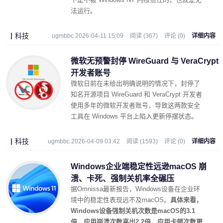
法运行。
科技
ugmbbc 2026-04-11 15:09
阅读 (367)
评论 (0)
详细内容
微软无预警封停 WireGuard 与 VeraCrypt
开发者账号
微软日前在未给出明确说明的情况下，封停了
知名开源项目 WireGuard 和 VeraCrypt 开发者
使用多年的微软开发者账号，导致这两款安全
工具在 Windows 平台上陷入更新停摆状态。
科技
ugmbbc 2026-04-09 03:42
阅读 (1593)
评论 (0)
详细内容
Windows企业端稳定性远逊macOS 崩
溃、卡死、强制关机率全碾压
据Omnissa最新报告，Windows设备在企业环
境中的稳定性表现远不及macOS。
具体来看，
Windows设备强制关机次数是macOS的3.1
倍，应用崩溃次数高出2.2倍，应用卡顿次数更