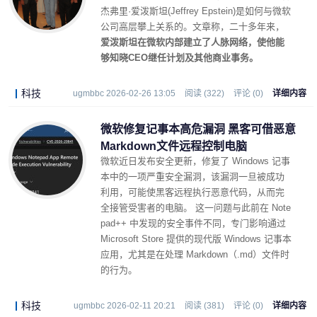
杰弗里·爱泼斯坦(Jeffrey Epstein)是如何与微软
公司高层攀上关系的。文章称，二十多年来，
爱泼斯坦在微软内部建立了人脉网络，使他能
够知晓CEO继任计划及其他商业事务。
科技
ugmbbc 2026-02-26 13:05
阅读 (322)
评论 (0)
详细内容
微软修复记事本高危漏洞 黑客可借恶意
Markdown文件远程控制电脑 ​
微软近日发布安全更新，修复了 Windows 记事
本中的一项严重安全漏洞，该漏洞一旦被成功
利用，可能使黑客远程执行恶意代码，从而完
全接管受害者的电脑。 这一问题与此前在 Note
pad++ 中发现的安全事件不同，专门影响通过
Microsoft Store 提供的现代版 Windows 记事本
应用，尤其是在处理 Markdown（.md）文件时
的行为。
科技
ugmbbc 2026-02-11 20:21
阅读 (381)
评论 (0)
详细内容