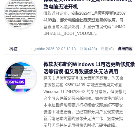
致电脑无法开机
微软近日证实，
安装2026年1月累积更新KB507
4109后，部分电脑会出现无法启动的故障，
屏
幕直接陷入黑屏死机，并显示错误代码 “UNMO
UNTABLE_BOOT_VOLUME”。
科技
ugmbbc 2026-02-02 13:13
阅读 (438)
评论 (0)
详细内容
微软发布新的Windows 11可选更新修复激
活等错误 但又导致摄像头无法调用
经历 1 月累积更新引发大面积问题后，昨天夜
里微软发布 KB5074105 号可选更新用来修复
Windows 11 24H2/25H2 的部分错误，但没想到
这个可选更新又带来新问题。如果你使用笔记
本电脑且经常需要进行视频会议那最好不要安
装这个可选更新，已经有部分用户发现安装更
新后笔记本内置的摄像头无法工作，摄像头指
示灯闪烁并在调用摄像头时提示硬件故障。