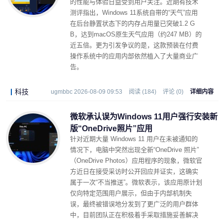
的性能与体验日益受到用户关注。近期有技术
测评指出，Windows 11系统自带的“天气”应用
在后台静置状态下的内存占用量已突破1.2 G
B，达到macOS原生天气应用（约247 MB）的
近五倍。更为引发争议的是，这款预装在付费
操作系统中的应用内部依然植入了大量商业广
告。
科技
ugmbbc 2026-08-09 09:53
阅读 (184)
评论 (0)
详细内容
微软承认误为Windows 11用户强行安装新
版“OneDrive照片”应用
针对近期大量 Windows 11 用户在未被通知的
情况下，电脑中突然出现全新“OneDrive 照片”
（OneDrive Photos）应用程序的现象，微软官
方近日在接受采访时公开回应并证实，这确实
属于一次“不当推送”。微软表示，该应用原计划
仅向特定范围用户展示，但由于内部机制失
误，最终被错误地分发到了更广泛的用户群体
中，目前团队正在积极着手采取措施妥善解决