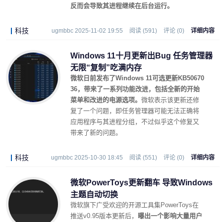
反而会导致其进程继续在后台运行。
科技
ugmbbc 2025-11-02 19:55
阅读 (591)
评论 (0)
详细内容
Windows 11十月更新出Bug 任务管理器
无限“复制”吃满内存
微软日前发布了Windows 11可选更新KB50670
36，带来了一系列功能改进，包括全新的开始
菜单和改进的电源选项。
微软表示该更新还修
复了一个问题，即任务管理器可能无法正确将
应用程序与其进程分组，不过似乎这个修复又
带来了新的问题。
科技
ugmbbc 2025-10-30 18:45
阅读 (551)
评论 (0)
详细内容
微软PowerToys更新翻车 导致Windows
主题自动切换
微软旗下广受欢迎的开源工具集PowerToys在
推送v0.95版本更新后，
曝出一个影响大量用户