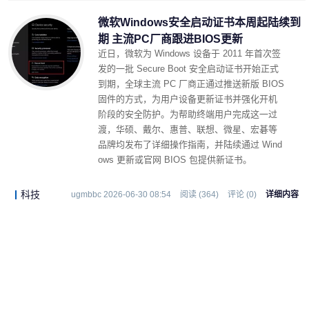
微软Windows安全启动证书本周起陆续到
期 主流PC厂商跟进BIOS更新
近日，微软为 Windows 设备于 2011 年首次签
发的一批 Secure Boot 安全启动证书开始正式
到期，全球主流 PC 厂商正通过推送新版 BIOS
固件的方式，为用户设备更新证书并强化开机
阶段的安全防护。为帮助终端用户完成这一过
渡，华硕、戴尔、惠普、联想、微星、宏碁等
品牌均发布了详细操作指南，并陆续通过 Wind
ows 更新或官网 BIOS 包提供新证书。
科技
ugmbbc 2026-06-30 08:54
阅读 (364)
评论 (0)
详细内容