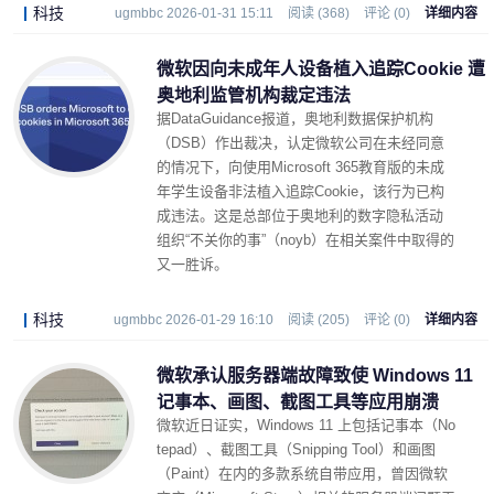
科技
ugmbbc 2026-01-31 15:11
阅读 (368)
评论 (0)
详细内容
微软因向未成年人设备植入追踪Cookie 遭
奥地利监管机构裁定违法
据DataGuidance报道，奥地利数据保护机构
（DSB）作出裁决，认定微软公司在未经同意
的情况下，向使用Microsoft 365教育版的未成
年学生设备非法植入追踪Cookie，该行为已构
成违法。这是总部位于奥地利的数字隐私活动
组织“不关你的事”（noyb）在相关案件中取得的
又一胜诉。
科技
ugmbbc 2026-01-29 16:10
阅读 (205)
评论 (0)
详细内容
微软承认服务器端故障致使 Windows 11
记事本、画图、截图工具等应用崩溃
微软近日证实，Windows 11 上包括记事本（No
tepad）、截图工具（Snipping Tool）和画图
（Paint）在内的多款系统自带应用，曾因微软