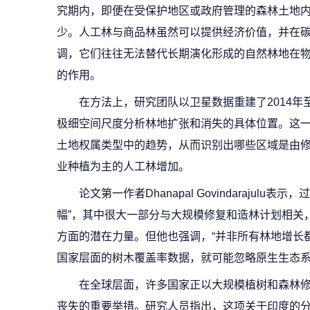
究期内，即便在受保护地区或政府管理的森林土地
少。人工林与商品林虽然可以提供经济价值，并在
调，它们往往无法替代长期演化形成的自然林地在
的作用。
在方法上，研究团队以卫星数据重建了2014年
极细空间尺度分析林地扩张和消失的具体位置。这
土地权属类型中的趋势，从而识别出哪些区域是由
业种植为主的人工林增加。
论文第一作者Dhanapal Govindarajul
幅”，其中很大一部分与大规模修复和造林计划相关
方面的潜在力量。但他也强调，“并非所有林地增长
国家层面的树木覆盖率数据，就可能忽略原生生态
在全球层面，许多国家正以大规模植树和森林
丧失的重要举措。研究人员指出，这项关于印度的分