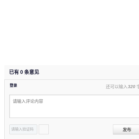
已有
0
条意见
登录
还可以输入
320
发布